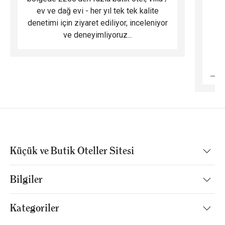
ev ve dağ evi - her yıl tek tek kalite
m
denetimi için ziyaret ediliyor, inceleniyor
ve deneyimliyoruz...
B
Küçük ve Butik Oteller Sitesi
Bilgiler
Kategoriler