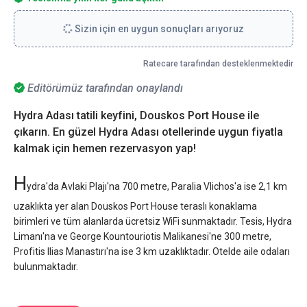
Sizin için en uygun sonuçları arıyoruz
Ratecare tarafından desteklenmektedir
Editörümüz tarafından onaylandı
Hydra Adası tatili keyfini, Douskos Port House ile
çıkarın. En güzel Hydra Adası otellerinde uygun fiyatla
kalmak için hemen rezervasyon yap!
H
ydra'da Avlaki Plajı'na 700 metre, Paralia Vlichos'a ise 2,1 km
uzaklıkta yer alan Douskos Port House teraslı konaklama
birimleri ve tüm alanlarda ücretsiz WiFi sunmaktadır. Tesis, Hydra
Limanı'na ve George Kountouriotis Malikanesi'ne 300 metre,
Profitis Ilias Manastırı'na ise 3 km uzaklıktadır. Otelde aile odaları
bulunmaktadır.