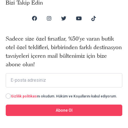
Bizi Takip Edin
Sadece size özel fırsatlar, %50’ye varan butik
otel özel teklifleri, birbirinden farklı destinasyon
tavsiyeleri içeren mail bültenimiz için bize
abone olun!
Gizlilik politikası
nı okudum. Hüküm ve Koşullarını kabul ediyorum.
Abone Ol