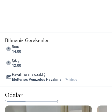
Bilmeniz Gerekenler
Giriş
14:00
Çıkış
12:00
Havalimanına uzaklığı
Elefterios Venizelos Havalimanı
74 Metre
Odalar
1
3