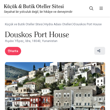
Küçük & Butik Oteller Sitesi
Seyahat bir yolculuk değil, bir hikâye ve deneyimdir
Küçük ve Butik Oteller Sitesi
Hydra Adası Otelleri
Douskos Port House
Douskos Port House
Λιμάνι Ύδρας, İdra, 18040, Yunanistan
Harita