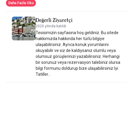
Daha Fazla Oku
Değerli Ziyaretçi
2020 yılında katıldı
Tesisimizin sayfasına hoş geldiniz. Bu sitede
hakkımızda hakkında her türlü bilgiye
ulaşabilirsiniz. Ayrıca konuk yorumlarını
okuyabilir ve siz de kaldıysanız olumlu veya
olumsuz görüşlerinizi yazabilirsiniz. Herhangi
bir sorunuz veya rezervasyon talebiniz olursa
bilgi formunu doldurup bize ulaşabilirsiniz.İyi
Tatiller...