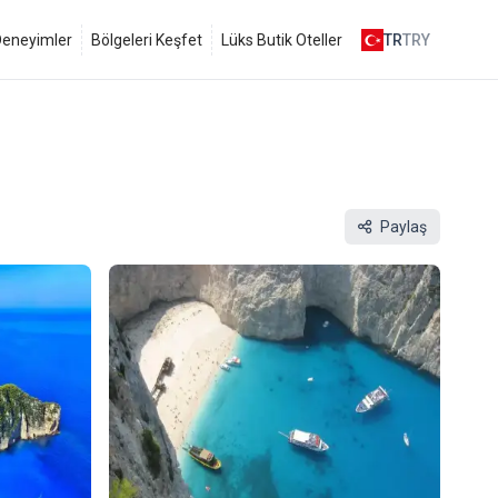
 Deneyimler
Bölgeleri Keşfet
Lüks Butik Oteller
TR
TRY
Paylaş