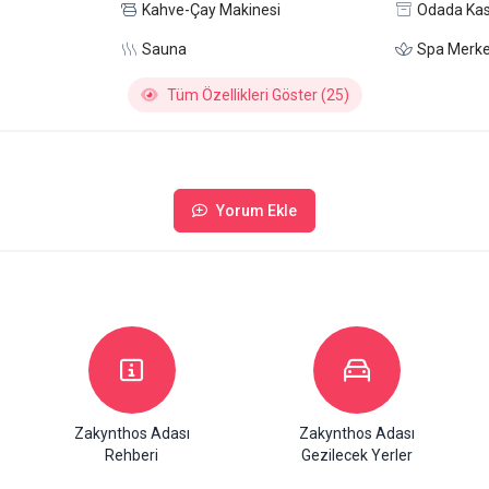
Kahve-Çay Makinesi
Odada Ka
Sauna
Spa Merke
Tüm Özellikleri Göster (25)
Yorum Ekle
Zakynthos Adası
Zakynthos Adası
Rehberi
Gezilecek Yerler