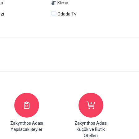
sa
Klima
zi
Odada Tv
Zakynthos Adası
Zakynthos Adası
Yapılacak Şeyler
Küçük ve Butik
Otelleri