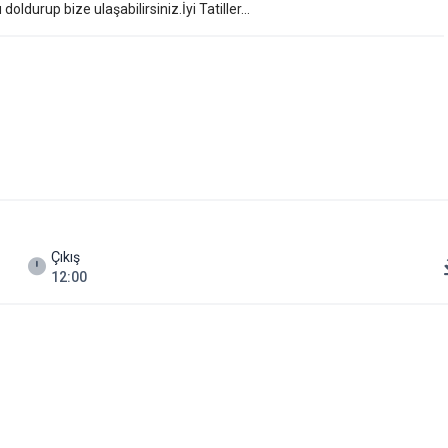
ldurup bize ulaşabilirsiniz.İyi Tatiller...
Çıkış
12:00