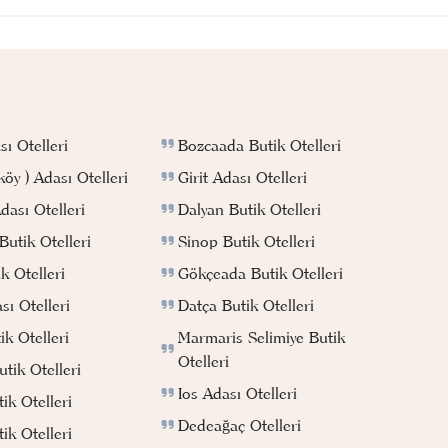
Bozcaada Butik Otelleri
ı Otelleri
Girit Adası Otelleri
köy ) Adası Otelleri
Dalyan Butik Otelleri
ası Otelleri
Sinop Butik Otelleri
utik Otelleri
Gökçeada Butik Otelleri
k Otelleri
Datça Butik Otelleri
ı Otelleri
Marmaris Selimiye Butik
k Otelleri
Otelleri
tik Otelleri
Ios Adası Otelleri
ik Otelleri
Dedeağaç Otelleri
ik Otelleri