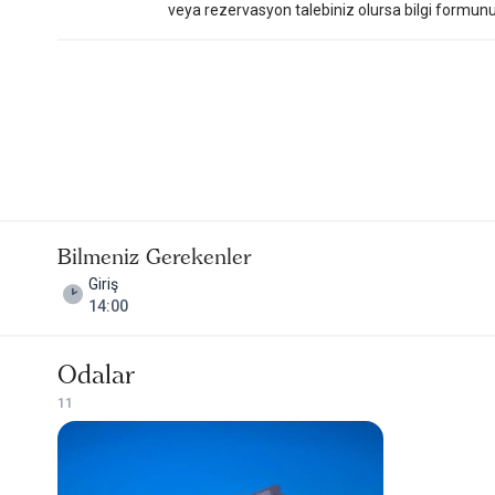
veya rezervasyon talebiniz olursa bilgi formunu do
Bilmeniz Gerekenler
Giriş
14:00
Odalar
1
1