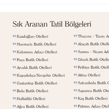
Sık Aranan Tatil Bölgeleri
Thassos - Tasos Ad
Kazdağları Otelleri
Alaçatı Butik Otell
Marmaris Butik Otelleri
Samos - Sisam Ada
Kalymnos Adası Otelleri
Göcek Butik Otelle
Foça Butik Otelleri
Fethiye Butik Otell
Ayvalık Butik Otelleri
Atina Otelleri
Kapadokya/Nevşehir Otelleri
Safranbolu Butik O
Gaziantep Butik Otelleri
Sapanca Butik Otel
Bolu Butik Otelleri
Kaş Butik Otelleri
Halkidiki Otelleri
Patmos Adası Otell
Ağva Butik Otelleri