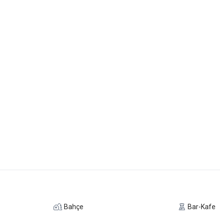
Bahçe
Bar-Kafe