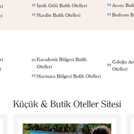
Assos Buti
İznik Gölü Butik Otelleri
ri
Bodrum But
Mardin Butik Otelleri
ri
ri
Karadeniz Bölgesi Butik
G.doğu An
Otelleri
i
Otelleri
Marmara Bölgesi Butik Otelleri
Küçük & Butik Oteller Sitesi