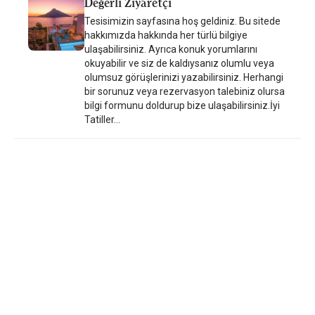
Değerli Ziyaretçi
bünyesindeki mini market sayılabilir.
Tesisimizin sayfasına hoş geldiniz. Bu sitede
hakkımızda hakkında her türlü bilgiye
ulaşabilirsiniz. Ayrıca konuk yorumlarını
okuyabilir ve siz de kaldıysanız olumlu veya
olumsuz görüşlerinizi yazabilirsiniz. Herhangi
bir sorunuz veya rezervasyon talebiniz olursa
bilgi formunu doldurup bize ulaşabilirsiniz.İyi
Tatiller...