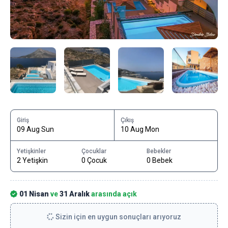
Giriş
Çıkış
09 Aug Sun
10 Aug Mon
Yetişkinler
Çocuklar
Bebekler
2 Yetişkin
0 Çocuk
0 Bebek
01 Nisan
ve
31 Aralık
arasında açık
Sizin için en uygun sonuçları arıyoruz