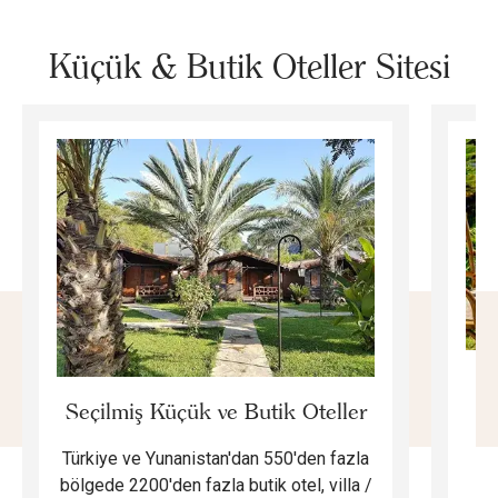
Küçük & Butik Oteller Sitesi
E
Seçilmiş Küçük ve Butik Oteller
Türkiye ve Yunanistan'dan 550'den fazla
Do
bölgede 2200'den fazla butik otel, villa /