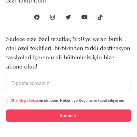
Bizi Takip Edin
Sadece size özel fırsatlar, %50’ye varan butik
otel özel teklifleri, birbirinden farklı destinasyon
tavsiyeleri içeren mail bültenimiz için bize
abone olun!
Gizlilik politikası
nı okudum. Hüküm ve Koşullarını kabul ediyorum.
Abone Ol