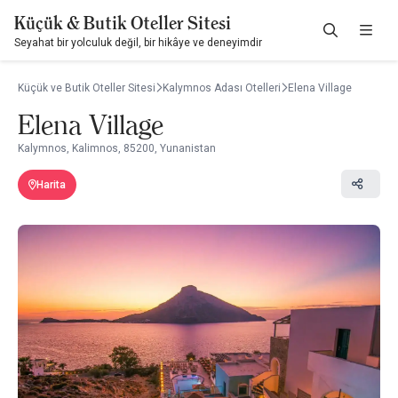
Küçük & Butik Oteller Sitesi
Seyahat bir yolculuk değil, bir hikâye ve deneyimdir
Küçük ve Butik Oteller Sitesi
Kalymnos Adası Otelleri
Elena Village
Elena Village
Kalymnos, Kalimnos, 85200, Yunanistan
Harita