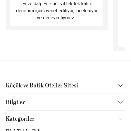
ev ve dağ evi - her yıl tek tek kalite
m
denetimi için ziyaret ediliyor, inceleniyor
ve deneyimliyoruz...
B
Küçük ve Butik Oteller Sitesi
Bilgiler
Kategoriler