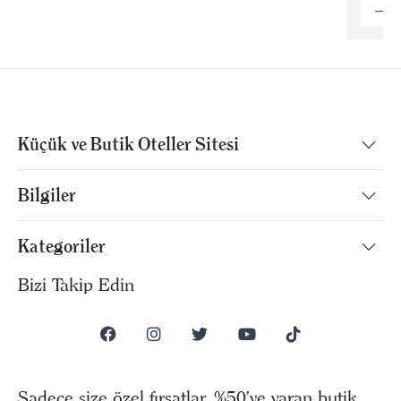
Küçük ve Butik Oteller Sitesi
Bilgiler
Kategoriler
Bizi Takip Edin
Sadece size özel fırsatlar, %50’ye varan butik