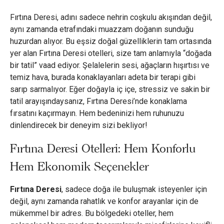
Fırtına Deresi, adını sadece nehrin coşkulu akışından değil,
aynı zamanda etrafındaki muazzam doğanın sunduğu
huzurdan alıyor. Bu eşsiz doğal güzelliklerin tam ortasında
yer alan Fırtına Deresi otelleri, size tam anlamıyla “doğada
bir tatil” vaad ediyor. Şelalelerin sesi, ağaçların hışırtısı ve
temiz hava, burada konaklayanları adeta bir terapi gibi
sarıp sarmalıyor. Eğer doğayla iç içe, stressiz ve sakin bir
tatil arayışındaysanız, Fırtına Deresi’nde konaklama
fırsatını kaçırmayın. Hem bedeninizi hem ruhunuzu
dinlendirecek bir deneyim sizi bekliyor!
Fırtına Deresi Otelleri: Hem Konforlu
Hem Ekonomik Seçenekler
Fırtına Deresi
, sadece doğa ile buluşmak isteyenler için
değil, aynı zamanda rahatlık ve konfor arayanlar için de
mükemmel bir adres. Bu bölgedeki oteller, hem