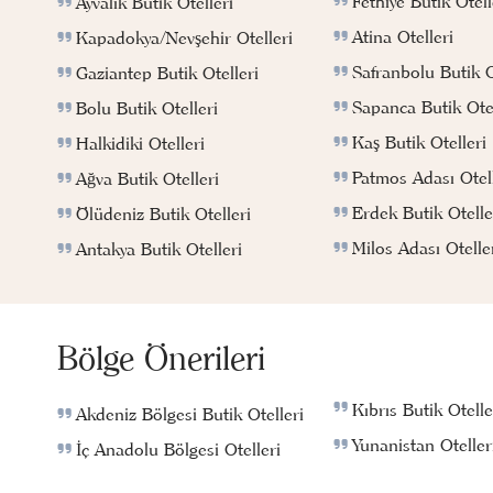
Fethiye Butik Otell
Ayvalık Butik Otelleri
Atina Otelleri
Kapadokya/Nevşehir Otelleri
Safranbolu Butik O
Gaziantep Butik Otelleri
Sapanca Butik Otel
Bolu Butik Otelleri
Kaş Butik Otelleri
Halkidiki Otelleri
Patmos Adası Otell
Ağva Butik Otelleri
Erdek Butik Otelle
Ölüdeniz Butik Otelleri
Milos Adası Otelle
Antakya Butik Otelleri
Bölge Önerileri
Kıbrıs Butik Otelle
Akdeniz Bölgesi Butik Otelleri
Yunanistan Oteller
İç Anadolu Bölgesi Otelleri