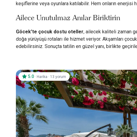
keşiflerine veya oyunlara katılabilir. Hem onların enerjisi
Ailece Unutulmaz Anılar Biriktirin
Göcek’te çocuk dostu oteller
, ailecek kaliteli zaman g
doğa yürüyüşü rotaları ile hizmet veriyor. Akşamları çocuk
edebilirsiniz. Sonuçta tatilin en güzel yanı, birlikte geçi
5.0
·
·
Harika
13 yorum