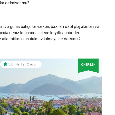
arika gelmiyor mu?
ri ve geniş bahçeler varken, bazıları özel plaj alanları ve
mında deniz kenarında ailece keyifli sohbetler
le aile tatilinizi unutulmaz kılmaya ne dersiniz?
5.0
·
·
Harika
2 yorum
ÖNERİLEN