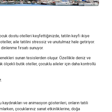
cuk dostu otelleri keşfettiğinizde, tatilin keyfi ikiye
ller, aile tatilini stressiz ve unutulmaz hale getiriyor.
 dinlenme fırsatı sunuyor.
eçenekleri sunan tesislerden oluşur. Özellikle deniz ve
k ölçekli butik oteller, çocuklu aileler için daha kontrollü
z.
kaydırakları ve animasyon gösterileri, onların tatili
mlarken, çocuklarınız sanat etkinliklerine, doğa