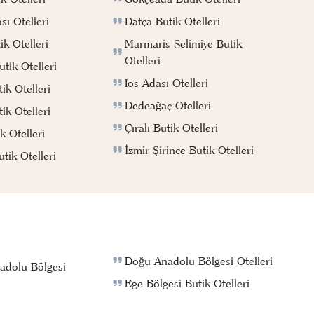
Datça Butik Otelleri
ı Otelleri
Marmaris Selimiye Butik
k Otelleri
Otelleri
tik Otelleri
Ios Adası Otelleri
ik Otelleri
Dedeağaç Otelleri
ik Otelleri
Çıralı Butik Otelleri
k Otelleri
İzmir Şirince Butik Otelleri
ik Otelleri
Doğu Anadolu Bölgesi Otelleri
adolu Bölgesi
Ege Bölgesi Butik Otelleri