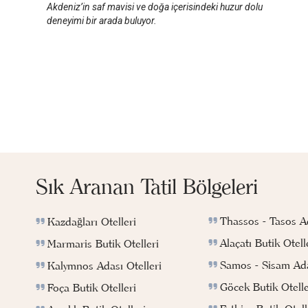
Akdeniz’in saf mavisi ve doğa içerisindeki huzur dolu
deneyimi bir arada buluyor.
Sık Aranan Tatil Bölgeleri
Thassos - Tasos Ad
Kazdağları Otelleri
Alaçatı Butik Otell
Marmaris Butik Otelleri
Samos - Sisam Ada
Kalymnos Adası Otelleri
Göcek Butik Otelle
Foça Butik Otelleri