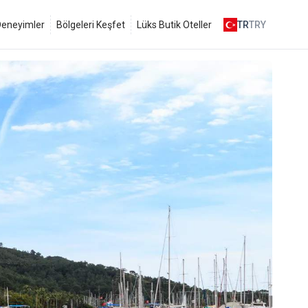
 Deneyimler
Bölgeleri Keşfet
Lüks Butik Oteller
TR
TRY