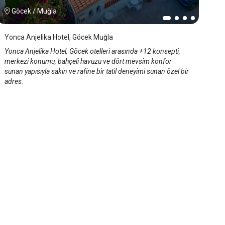
Göcek
/
Muğla
Yonca Anjelika Hotel, Göcek Muğla
Yonca Anjelika Hotel, Göcek otelleri arasında +12 konsepti,
merkezi konumu, bahçeli havuzu ve dört mevsim konfor
sunan yapısıyla sakin ve rafine bir tatil deneyimi sunan özel bir
adres.