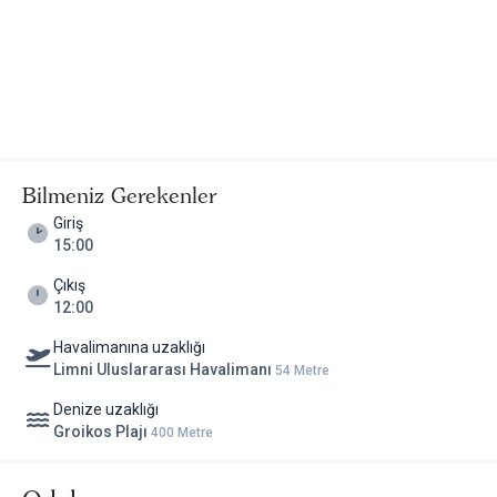
Bilmeniz Gerekenler
Giriş
15:00
Çıkış
12:00
Havalimanına uzaklığı
Limni Uluslararası Havalimanı
54 Metre
Denize uzaklığı
Groikos Plajı
400 Metre