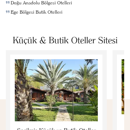
Doğu Anadolu Bölgesi Otelleri
Ege Bölgesi Butik Otelleri
Küçük & Butik Oteller Sitesi
E