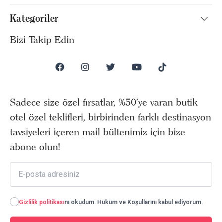
Kategoriler
Bizi Takip Edin
Sadece size özel fırsatlar, %50’ye varan butik
otel özel teklifleri, birbirinden farklı destinasyon
tavsiyeleri içeren mail bültenimiz için bize
abone olun!
Gizlilik politikası
nı okudum. Hüküm ve Koşullarını kabul ediyorum.