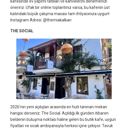
kafesinde ev yapımı tatlıları ve kahvelerini denemenizi
öneririz. Ufak bir online toplantınız varsa, bu kafenin üst
katındaki büyük çalışma masası tam ihtiyacınıza uygun!
Instagram Adresi: @themiakalkan
THE SOCIAL
2026'nın yeni açılışları arasında en hızlı tanınan mekan
hangisi derseniz: The Social. Açıldığı ilk günden itibaren
beldenin buluşma noktası haline gelen bu butik kafe, uygun
fiyatları ve sıcak ambiyansıyla herkesi içine çekiyor. Tavuk