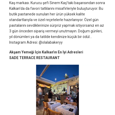
Kaş markası. Kurucu şefi Sinem Kaş’taki başarısından sonra
Kalkan’da da favori tatlılarını misafirleriyle buluşturuyor. Bu
butik pastanede sunulan her ürün yüksek kalite
standartlarıyla ve özel reçetelerle hazırlanıyor. Özel gün
pastalarını sevdiklerinize sürpriz yapmak istiyorsanız en az
3 gün önceden sipariş vermeyi unutmayın. Doğum günleri,
yıl dönümleri ya da tatilde kendinize küçük bir ödül...
Instagram Adresi: @olalabakeryy
Akşam Yemeği İçin Kalkan'ın En İyi Adresleri
SADE TERRACE RESTAURANT