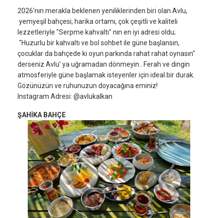
2026'nın merakla beklenen yeniliklerinden biri olan Avlu,
yemyeşil bahçesi, harika ortamı, çok çeşitli ve kaliteli
lezzetleriyle "Serpme kahvaltı" nın en iyi adresi oldu;
"Huzurlu bir kahvaltı ve bol sohbet ile güne başlansın,
çocuklar da bahçede ki oyun parkında rahat rahat oynasın"
derseniz Avlu’ ya uğramadan dönmeyin.. Ferah ve dingin
atmosferiyle güne başlamak isteyenler için ideal bir durak.
Gözünüzün ve ruhunuzun doyacağına eminiz!
Instagram Adresi: @avlukalkan
ŞAHİKA BAHÇE