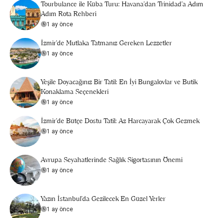
Tourbulance ile Küba Turu: Havana'dan Trinidad'a Adım
Adım Rota Rehberi
1 ay önce
İzmir'de Mutlaka Tatmanız Gereken Lezzetler
1 ay önce
Yeşile Doyacağınız Bir Tatil: En İyi Bungalovlar ve Butik
Konaklama Seçenekleri
1 ay önce
İzmir'de Bütçe Dostu Tatil: Az Harcayarak Çok Gezmek
1 ay önce
Avrupa Seyahatlerinde Sağlık Sigortasının Önemi
1 ay önce
Yazın İstanbul'da Gezilecek En Güzel Yerler
1 ay önce