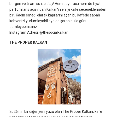
burgeri ve tiramisu ise olay! Hem doyurucu hem de fiyat-
performans açısından Kalkan'ın en iyi kafe seçeneklerinden
biri. Kadın emeği olarak kapılarını açan bu kafede sabah
kahvenizi yudumlayabilir ya da şarabınızla günü
demleyebilirsiniz.
Instagram Adresi: @thesocialkalkan
THE PROPER KALKAN
2026'nın bir diğer yeni yüzü olan The Proper Kalkan, kafe