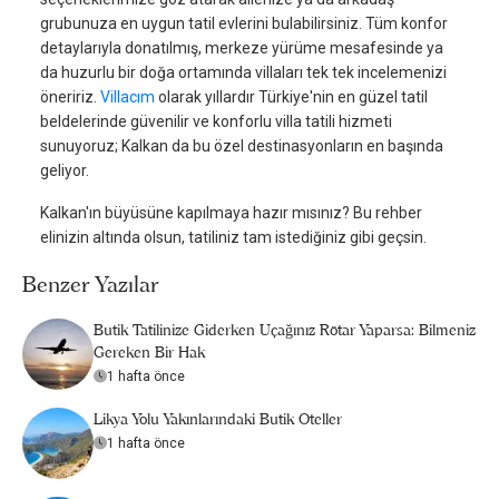
grubunuza en uygun tatil evlerini bulabilirsiniz. Tüm konfor
detaylarıyla donatılmış, merkeze yürüme mesafesinde ya
da huzurlu bir doğa ortamında villaları tek tek incelemenizi
öneririz.
Villacım
olarak yıllardır Türkiye'nin en güzel tatil
beldelerinde güvenilir ve konforlu villa tatili hizmeti
sunuyoruz; Kalkan da bu özel destinasyonların en başında
geliyor.
Kalkan'ın büyüsüne kapılmaya hazır mısınız? Bu rehber
elinizin altında olsun, tatiliniz tam istediğiniz gibi geçsin.
Benzer Yazılar
Butik Tatilinize Giderken Uçağınız Rötar Yaparsa: Bilmeniz
Gereken Bir Hak
1 hafta önce
Likya Yolu Yakınlarındaki Butik Oteller
1 hafta önce