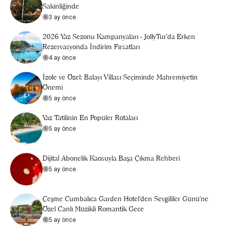
Sakinliğinde
3 ay önce
2026 Yaz Sezonu Kampanyaları - JollyTur'da Erken
Rezervasyonda İndirim Fırsatları
4 ay önce
İzole ve Özel: Balayı Villası Seçiminde Mahremiyetin
Önemi
5 ay önce
Yaz Tatilinin En Popüler Rotaları
5 ay önce
Dijital Abonelik Kaosuyla Başa Çıkma Rehberi
5 ay önce
Çeşme Cumbalıca Garden Hotel’den Sevgililer Günü’ne
Özel Canlı Müzikli Romantik Gece
5 ay önce