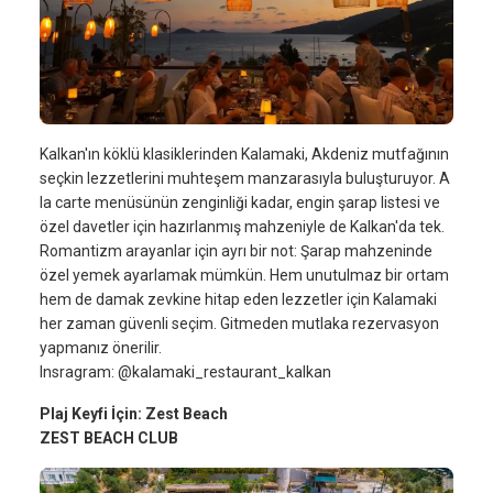
Kalkan'ın köklü klasiklerinden Kalamaki, Akdeniz mutfağının
seçkin lezzetlerini muhteşem manzarasıyla buluşturuyor. A
la carte menüsünün zenginliği kadar, engin şarap listesi ve
özel davetler için hazırlanmış mahzeniyle de Kalkan'da tek.
Romantizm arayanlar için ayrı bir not: Şarap mahzeninde
özel yemek ayarlamak mümkün. Hem unutulmaz bir ortam
hem de damak zevkine hitap eden lezzetler için Kalamaki
her zaman güvenli seçim. Gitmeden mutlaka rezervasyon
yapmanız önerilir.
Insragram: @kalamaki_restaurant_kalkan
Plaj Keyfi İçin: Zest Beach
ZEST BEACH CLUB