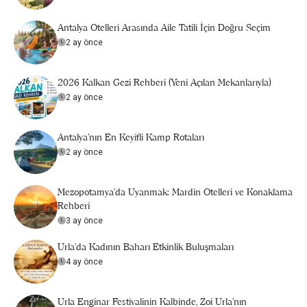
Antalya Otelleri Arasında Aile Tatili İçin Doğru Seçim
2 ay önce
2026 Kalkan Gezi Rehberi (Yeni Açılan Mekanlarıyla)
2 ay önce
Antalya’nın En Keyifli Kamp Rotaları
2 ay önce
Mezopotamya’da Uyanmak: Mardin Otelleri ve Konaklama
Rehberi
3 ay önce
Urla'da Kadının Baharı Etkinlik Buluşmaları
4 ay önce
Urla Enginar Festivalinin Kalbinde, Zoi Urla’nın