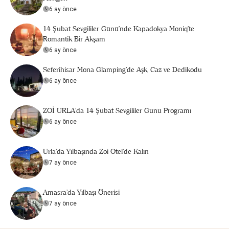
6 ay önce
14 Şubat Sevgililer Günü’nde Kapadokya Moniq’te
Romantik Bir Akşam
6 ay önce
Seferihisar Mona Glamping’de Aşk, Caz ve Dedikodu
6 ay önce
ZOİ URLA'da 14 Şubat Sevgililer Günü Programı
6 ay önce
Urla'da Yılbaşında Zoi Otel'de Kalın
7 ay önce
Amasra'da Yılbaşı Önerisi
7 ay önce