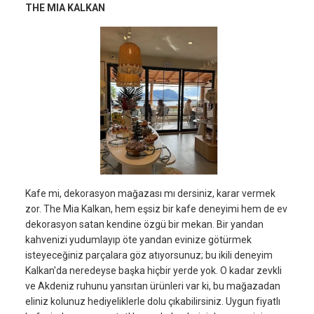
THE MIA KALKAN
Kafe mi, dekorasyon mağazası mı dersiniz, karar vermek
zor. The Mia Kalkan, hem eşsiz bir kafe deneyimi hem de ev
dekorasyon satan kendine özgü bir mekan. Bir yandan
kahvenizi yudumlayıp öte yandan evinize götürmek
isteyeceğiniz parçalara göz atıyorsunuz; bu ikili deneyim
Kalkan'da neredeyse başka hiçbir yerde yok. O kadar zevkli
ve Akdeniz ruhunu yansıtan ürünleri var ki, bu mağazadan
eliniz kolunuz hediyeliklerle dolu çıkabilirsiniz. Uygun fiyatlı