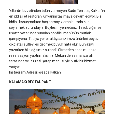
Yıllardır lezzetinden ödün vermeyen Sade Terrace, Kalkan'ın
en iddialı et restoranı unvanını taşımaya devam ediyor. Biz
iddialı konuşmaktan hoşlanmayız ama burada şunu
söylemek zorundayız: Böylesini yemediniz. Tavuk ciğer ve
risotto yatağında sunulan bonfile, menünün mutlak
şampiyonu. Tatlıya yer bıraktıysanız imza ürünleri beyaz
çikolatalı sufleyi es geçmek büyük hata olur. Bu yazıyı
yazarken bile ağzımız sulandı! Gitmeden önce mutlaka
rezervasyon yaptırmalısınız. Mekan deniz manzaralı
terasında ve lezzetli şarap menüsüyle butik bir hizmet
veriyor.
Instagram Adresi: @sade.kalkan
KALAMAKİ RESTAURANT