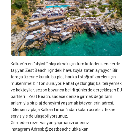
Kalkan'ın en "stylish" plajı olmak için tüm kriterleri senelerdir
taşıyan Zest Beach, içindeki havuzuyla zaten ayrışıyor. Bir
taraça üzerine kurulu bu plaj, harika fotoğraf kareleri için
mükemmel bir fon sunuyor. Rahat şezlonglar, kaliteli yemek
ve kokteyller, sezon boyunca belirli günlerde gerçekleşen DJ
partileri... Zest Beach, sadece denize girmek değil, tam
anlamıyla bir plaj deneyimi yaşamak isteyenlerin adresi.
Dilerseniz plaja Kalkan Limanı’ndan kalan ücretsiz tekne
servisiyle de ulaşabiliyorsunuz.
Gitmeden rezervasyon yapmanızı öneririz..
Instagram Adresi: @zestbeachclubkalkan