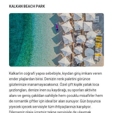
KALKAN BEACH PARK
Kalkan'ın coğrafi yapısı sebebiyle, kıyıdan giriş imkanı veren
ender plajlardan birisi. Denizin renk paletini görünce
gözlerinize inanamayacaksınız. Özel çift kişilik yatak loca
şezlongları, denize inen su kaydırağı, su sporları aktivite
alanı ve geniş çakıldan sahiliyle hem çocuklu misafirler hem
de romantik çiftler için ideal bir alan sunuyor. Gün boyunca
yiyecek içecek servisiyle tüm ihtiyaçlarınızı karşılıyor.
Dilerseniz plaja ücretsiz tekne servisiyle de ulaşmak