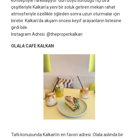
konseptiyle farklılaşıyor. Gün boyu sunduğu fıçı bira
çeşitleriyle Kalkan’a yeni bir soluk getiren mekan rahat
atmosferiyle özellikle öğleden sonra uzun oturmalar için
birebir. Kalkan'da akşam öncesi keyif arayanların listesine
girdi bile.
Instagram Adresi: @theproperkalkan
OLALA CAFE KALKAN
Tatlı konusunda Kalkan'ın en favori adresi: Olala aslında bir