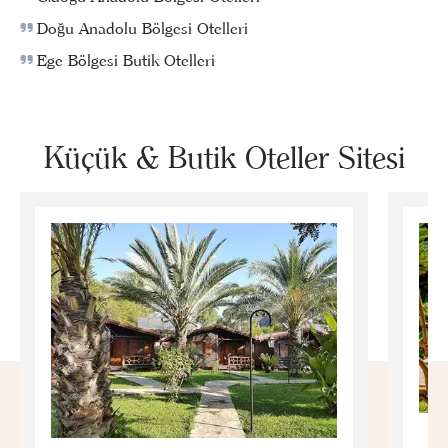
Doğu Anadolu Bölgesi Otelleri
Ege Bölgesi Butik Otelleri
Küçük & Butik Oteller Sitesi
E