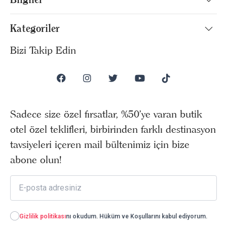
Kategoriler
Bizi Takip Edin
Sadece size özel fırsatlar, %50’ye varan butik
otel özel teklifleri, birbirinden farklı destinasyon
tavsiyeleri içeren mail bültenimiz için bize
abone olun!
Gizlilik politikası
nı okudum. Hüküm ve Koşullarını kabul ediyorum.