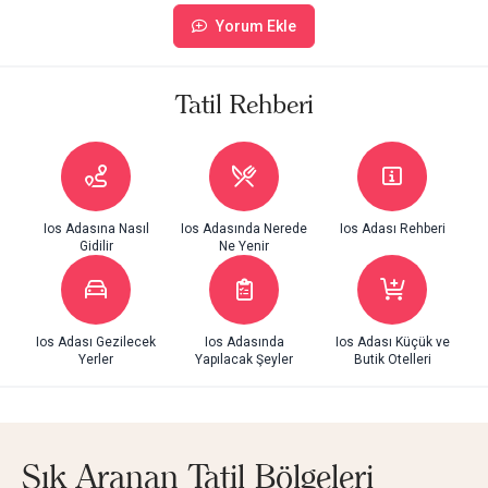
Yorum Ekle
Tatil Rehberi
Ios Adasına Nasıl
Ios Adasında Nerede
Ios Adası Rehberi
Gidilir
Ne Yenir
Ios Adası Gezilecek
Ios Adasında
Ios Adası Küçük ve
Yerler
Yapılacak Şeyler
Butik Otelleri
Sık Aranan Tatil Bölgeleri