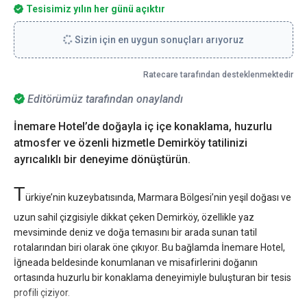
Tesisimiz yılın her günü açıktır
Sizin için en uygun sonuçları arıyoruz
Ratecare tarafından desteklenmektedir
Editörümüz tarafından onaylandı
İnemare Hotel’de doğayla iç içe konaklama, huzurlu
atmosfer ve özenli hizmetle Demirköy tatilinizi
ayrıcalıklı bir deneyime dönüştürün.
T
ürkiye’nin kuzeybatısında, Marmara Bölgesi’nin yeşil doğası ve
uzun sahil çizgisiyle dikkat çeken Demirköy, özellikle yaz
mevsiminde deniz ve doğa temasını bir arada sunan tatil
rotalarından biri olarak öne çıkıyor. Bu bağlamda İnemare Hotel,
İğneada beldesinde konumlanan ve misafirlerini doğanın
ortasında huzurlu bir konaklama deneyimiyle buluşturan bir tesis
profili çiziyor.