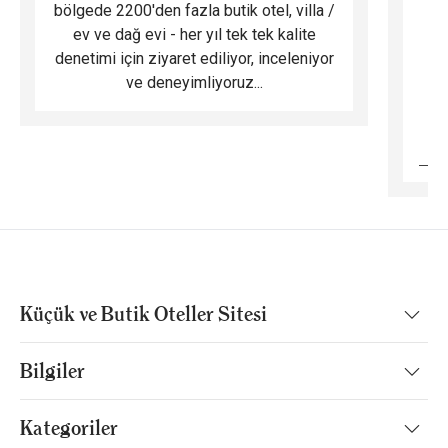
bölgede 2200'den fazla butik otel, villa /
ev ve dağ evi - her yıl tek tek kalite
m
denetimi için ziyaret ediliyor, inceleniyor
ve deneyimliyoruz...
B
Küçük ve Butik Oteller Sitesi
Bilgiler
Kategoriler