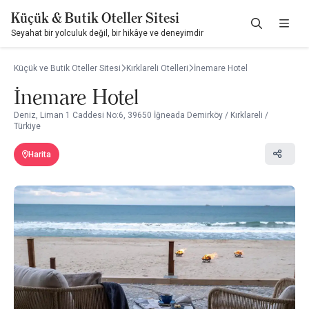
Küçük & Butik Oteller Sitesi
Seyahat bir yolculuk değil, bir hikâye ve deneyimdir
Küçük ve Butik Oteller Sitesi
Kırklareli Otelleri
İnemare Hotel
İnemare Hotel
Deniz, Liman 1 Caddesi No:6, 39650 İğneada Demirköy / Kırklareli /
Türkiye
Harita