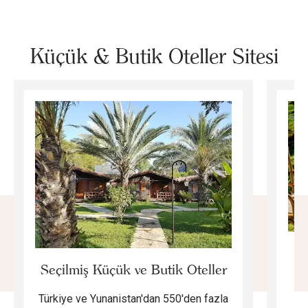
Küçük & Butik Oteller Sitesi
E
Seçilmiş Küçük ve Butik Oteller
Türkiye ve Yunanistan'dan 550'den fazla
Do