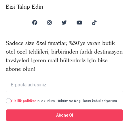
Bizi Takip Edin
Sadece size özel fırsatlar, %50’ye varan butik
otel özel teklifleri, birbirinden farklı destinasyon
tavsiyeleri içeren mail bültenimiz için bize
abone olun!
Gizlilik politikası
nı okudum. Hüküm ve Koşullarını kabul ediyorum.
Abone Ol