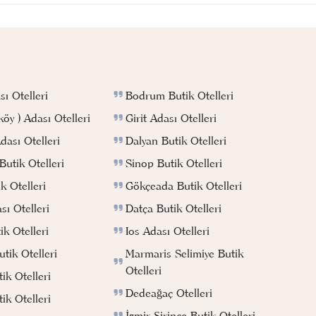
Bodrum Butik Otelleri
ı Otelleri
Girit Adası Otelleri
köy ) Adası Otelleri
Dalyan Butik Otelleri
ası Otelleri
Sinop Butik Otelleri
utik Otelleri
Gökçeada Butik Otelleri
k Otelleri
Datça Butik Otelleri
ı Otelleri
Ios Adası Otelleri
k Otelleri
Marmaris Selimiye Butik
tik Otelleri
Otelleri
ik Otelleri
Dedeağaç Otelleri
ik Otelleri
İzmir Şirince Butik Otelleri