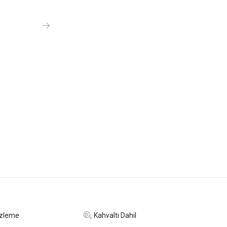
izleme
Kahvaltı Dahil