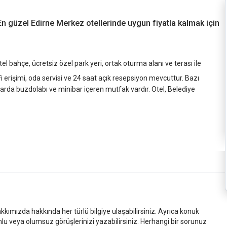
. En güzel Edirne Merkez otellerinde uygun fiyatla kalmak için
l bahçe, ücretsiz özel park yeri, ortak oturma alanı ve terası ile
i erişimi, oda servisi ve 24 saat açık resepsiyon mevcuttur. Bazı
arda buzdolabı ve minibar içeren mutfak vardır. Otel, Belediye
kkımızda hakkında her türlü bilgiye ulaşabilirsiniz. Ayrıca konuk
mlu veya olumsuz görüşlerinizi yazabilirsiniz. Herhangi bir sorunuz