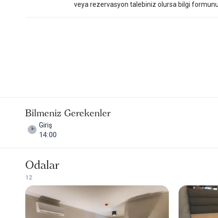
veya rezervasyon talebiniz olursa bilgi formunu do
Bilmeniz Gerekenler
Giriş
14:00
Odalar
1
2