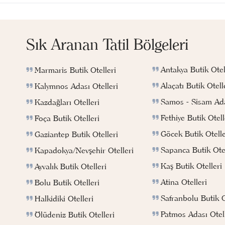
Sık Aranan Tatil Bölgeleri
Antakya Butik Otel
Marmaris Butik Otelleri
Alaçatı Butik Otell
Kalymnos Adası Otelleri
Samos - Sisam Ada
Kazdağları Otelleri
Fethiye Butik Otell
Foça Butik Otelleri
Göcek Butik Otelle
Gaziantep Butik Otelleri
Sapanca Butik Otel
Kapadokya/Nevşehir Otelleri
Kaş Butik Otelleri
Ayvalık Butik Otelleri
Atina Otelleri
Bolu Butik Otelleri
Safranbolu Butik O
Halkidiki Otelleri
Patmos Adası Otell
Ölüdeniz Butik Otelleri