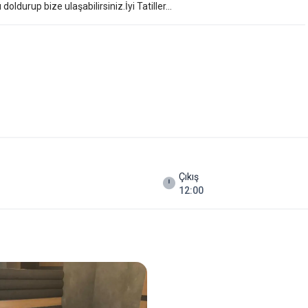
ldurup bize ulaşabilirsiniz.İyi Tatiller...
Çıkış
12:00