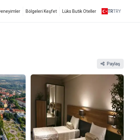
 Deneyimler
Bölgeleri Keşfet
Lüks Butik Oteller
TR
TRY
Paylaş