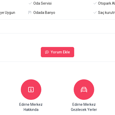
Oda Servisi
Otopark Al
eye Uygun
Odada Banyo
Saç kurut
Yorum Ekle
Edirne Merkez
Edirne Merkez
Hakkında
Gezilecek Yerler