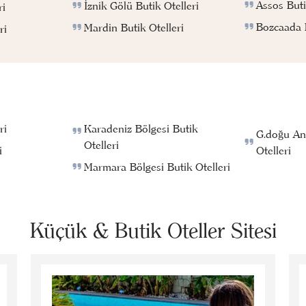
Assos Buti
İznik Gölü Butik Otelleri
ri
Bozcaada B
Mardin Butik Otelleri
ri
ri
Karadeniz Bölgesi Butik
G.doğu An
Otelleri
i
Otelleri
Marmara Bölgesi Butik Otelleri
Küçük & Butik Oteller Sitesi