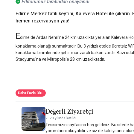
Editörümüz tarafından onaylandı
Edirne Merkez tatili keyfini, Kalevera Hotel ile çıkarın
hemen rezervasyon yap!
E
dirne'de Ardas Nehri'ne 24 km uzaklıkta yer alan Kalevera Hote
konaklama olanağı sunmaktadır. Bu 3 yıldızlı otelde ücretsiz WiF
konaklama birimlerinde şehir manzaralı balkon vardır. Bazı odal
Stadyumu'na ve Mitropolis'e 28 km uzaklıktadır.
Daha Fazla Oku
Değerli Ziyaretçi
2020 yılında katıldı
Tesisimizin sayfasına hoş geldiniz. Bu sitede ha
yorumlarını okuyabilir ve siz de kaldıysanız olu