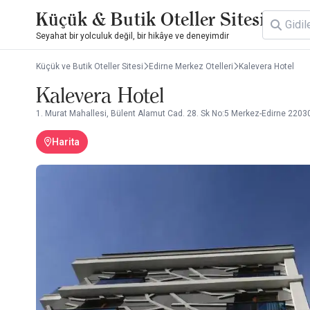
Küçük & Butik Oteller Sitesi
Seyahat bir yolculuk değil, bir hikâye ve deneyimdir
Küçük ve Butik Oteller Sitesi
Edirne Merkez Otelleri
Kalevera Hotel
Kalevera Hotel
1. Murat Mahallesi, Bülent Alamut Cad. 28. Sk No:5 Merkez-Edirne 2203
Harita