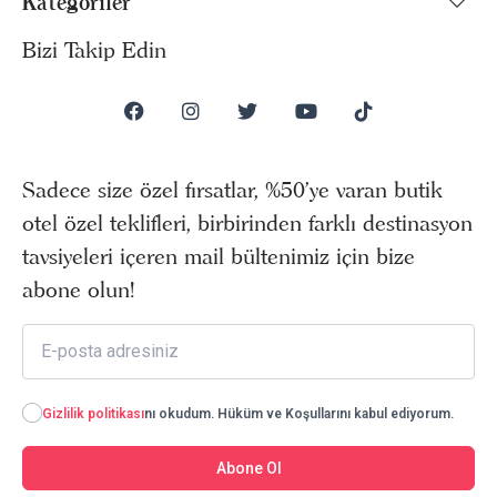
Kategoriler
Bizi Takip Edin
Sadece size özel fırsatlar, %50’ye varan butik
otel özel teklifleri, birbirinden farklı destinasyon
tavsiyeleri içeren mail bültenimiz için bize
abone olun!
Gizlilik politikası
nı okudum. Hüküm ve Koşullarını kabul ediyorum.
Abone Ol