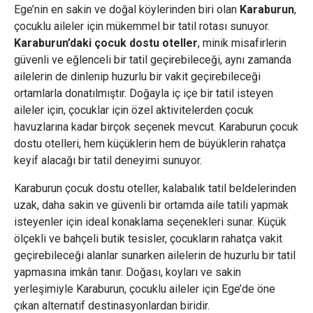
Ege’nin en sakin ve doğal köylerinden biri olan
Karaburun
,
çocuklu aileler için mükemmel bir tatil rotası sunuyor.
Karaburun’daki çocuk dostu oteller
, minik misafirlerin
güvenli ve eğlenceli bir tatil geçirebileceği, aynı zamanda
ailelerin de dinlenip huzurlu bir vakit geçirebileceği
ortamlarla donatılmıştır. Doğayla iç içe bir tatil isteyen
aileler için, çocuklar için özel aktivitelerden çocuk
havuzlarına kadar birçok seçenek mevcut. Karaburun çocuk
dostu otelleri, hem küçüklerin hem de büyüklerin rahatça
keyif alacağı bir tatil deneyimi sunuyor.
Karaburun çocuk dostu oteller, kalabalık tatil beldelerinden
uzak, daha sakin ve güvenli bir ortamda aile tatili yapmak
isteyenler için ideal konaklama seçenekleri sunar. Küçük
ölçekli ve bahçeli butik tesisler, çocukların rahatça vakit
geçirebileceği alanlar sunarken ailelerin de huzurlu bir tatil
yapmasına imkân tanır. Doğası, koyları ve sakin
yerleşimiyle Karaburun, çocuklu aileler için Ege’de öne
çıkan alternatif destinasyonlardan biridir.