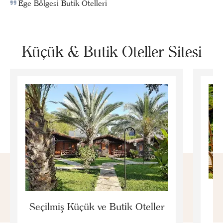
Ege Bölgesi Butik Otelleri
Küçük & Butik Oteller Sitesi
E
Seçilmiş Küçük ve Butik Oteller