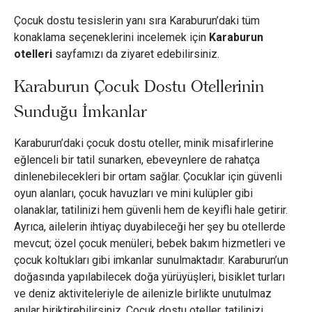
Çocuk dostu tesislerin yanı sıra Karaburun’daki tüm
konaklama seçeneklerini incelemek için
Karaburun
otelleri
sayfamızı da ziyaret edebilirsiniz.
Karaburun Çocuk Dostu Otellerinin
Sunduğu İmkanlar
Karaburun’daki çocuk dostu oteller, minik misafirlerine
eğlenceli bir tatil sunarken, ebeveynlere de rahatça
dinlenebilecekleri bir ortam sağlar. Çocuklar için güvenli
oyun alanları, çocuk havuzları ve mini kulüpler gibi
olanaklar, tatilinizi hem güvenli hem de keyifli hale getirir.
Ayrıca, ailelerin ihtiyaç duyabileceği her şey bu otellerde
mevcut; özel çocuk menüleri, bebek bakım hizmetleri ve
çocuk koltukları gibi imkanlar sunulmaktadır. Karaburun’un
doğasında yapılabilecek doğa yürüyüşleri, bisiklet turları
ve deniz aktiviteleriyle de ailenizle birlikte unutulmaz
anılar biriktirebilirsiniz. Çocuk dostu oteller, tatilinizi