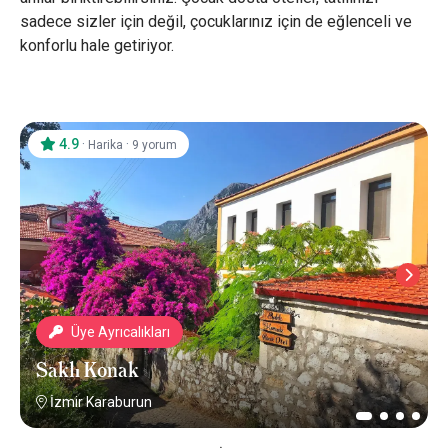
sadece sizler için değil, çocuklarınız için de eğlenceli ve
konforlu hale getiriyor.
4.9
·
·
Harika
9 yorum
Üye Ayrıcalıkları
Saklı Konak
İzmir Karaburun