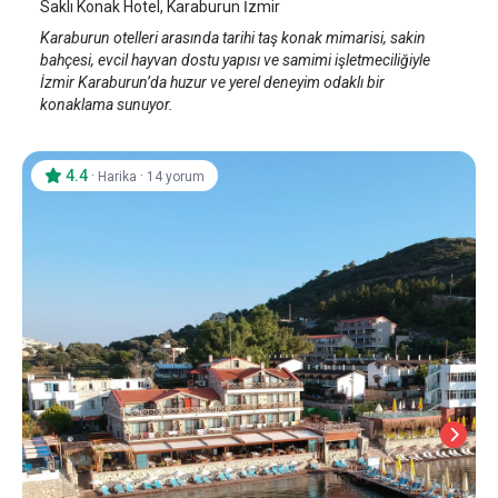
Saklı Konak Hotel, Karaburun İzmir
Karaburun otelleri arasında tarihi taş konak mimarisi, sakin
bahçesi, evcil hayvan dostu yapısı ve samimi işletmeciliğiyle
İzmir Karaburun’da huzur ve yerel deneyim odaklı bir
konaklama sunuyor.
4.4
·
·
Harika
14 yorum