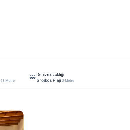
Denize uzaklığı
ı
Groikos Plajı
53 Metre
2 Metre