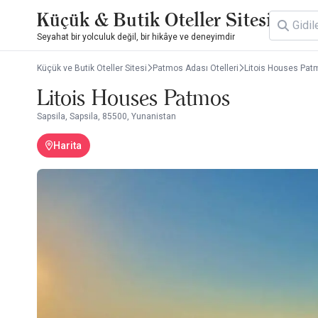
Küçük & Butik Oteller Sitesi
Seyahat bir yolculuk değil, bir hikâye ve deneyimdir
Küçük ve Butik Oteller Sitesi
Patmos Adası Otelleri
Litois Houses Pat
Litois Houses Patmos
Sapsila, Sapsila, 85500, Yunanistan
Harita