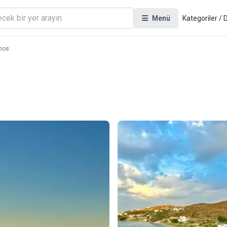
Menü
Kategoriler /
mos