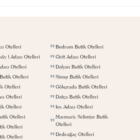
Bodrum Butik Otelleri
ı Otelleri
Girit Adası Otelleri
köy ) Adası Otelleri
Dalyan Butik Otelleri
ası Otelleri
Sinop Butik Otelleri
utik Otelleri
Gökçeada Butik Otelleri
k Otelleri
Datça Butik Otelleri
ı Otelleri
Ios Adası Otelleri
k Otelleri
Marmaris Selimiye Butik
tik Otelleri
Otelleri
ik Otelleri
Dedeağaç Otelleri
ik Otelleri