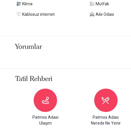
Klima
Mutfak
Kablosuz internet
Aile Odası
Yorumlar
Tatil Rehberi
Patmos Adası
Patmos Adası
Ulaşım
Nerede Ne Yenir