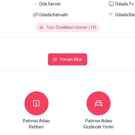
Oda Servisi
Odada Tv
Odada Kahvaltı
Odada Ba
Tüm Özellikleri Göster (19)
Yorum Ekle
Patmos Adası
Patmos Adası
Rehberi
Gezilecek Yerler