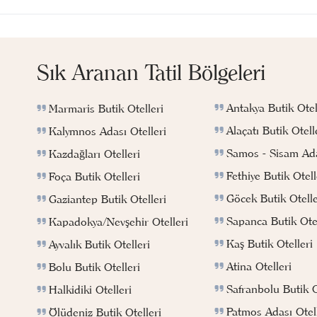
Sık Aranan Tatil Bölgeleri
Antakya Butik Otel
Marmaris Butik Otelleri
Alaçatı Butik Otell
Kalymnos Adası Otelleri
Samos - Sisam Ada
Kazdağları Otelleri
Fethiye Butik Otell
Foça Butik Otelleri
Göcek Butik Otelle
Gaziantep Butik Otelleri
Sapanca Butik Otel
Kapadokya/Nevşehir Otelleri
Kaş Butik Otelleri
Ayvalık Butik Otelleri
Atina Otelleri
Bolu Butik Otelleri
Safranbolu Butik O
Halkidiki Otelleri
Patmos Adası Otell
Ölüdeniz Butik Otelleri