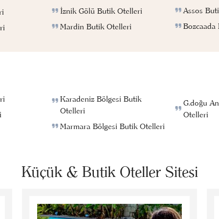
Assos Buti
İznik Gölü Butik Otelleri
ri
Bozcaada B
Mardin Butik Otelleri
ri
ri
Karadeniz Bölgesi Butik
G.doğu An
Otelleri
i
Otelleri
Marmara Bölgesi Butik Otelleri
Küçük & Butik Oteller Sitesi