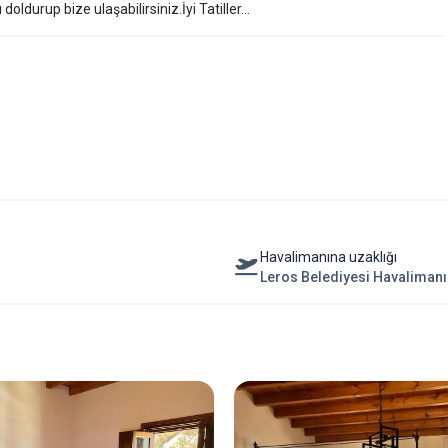
ldurup bize ulaşabilirsiniz.İyi Tatiller...
Havalimanına uzaklığı
Leros Belediyesi Havaliman