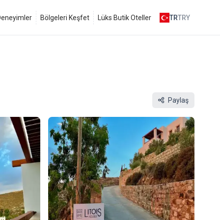
 Deneyimler
Bölgeleri Keşfet
Lüks Butik Oteller
TR
TRY
Paylaş