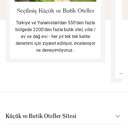
E
Seçilmiş Küçük ve Butik Oteller
Türkiye ve Yunanistan'dan 550'den fazla
Do
bölgede 2200'den fazla butik otel, villa /
ev ve dağ evi - her yıl tek tek kalite
m
denetimi için ziyaret ediliyor, inceleniyor
ve deneyimliyoruz...
B
Küçük ve Butik Oteller Sitesi