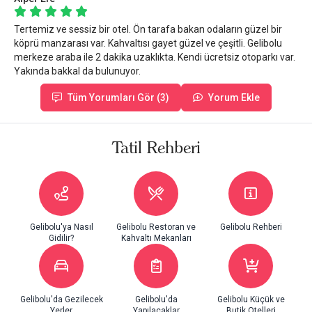
Tertemiz ve sessiz bir otel. Ön tarafa bakan odaların güzel bir
köprü manzarası var. Kahvaltısı gayet güzel ve çeşitli. Gelibolu
merkeze araba ile 2 dakika uzaklıkta. Kendi ücretsiz otoparkı var.
Yakında bakkal da bulunuyor.
Tüm Yorumları Gör (3)
Yorum Ekle
Tatil Rehberi
Gelibolu'ya Nasıl
Gelibolu Restoran ve
Gelibolu Rehberi
Gidilir?
Kahvaltı Mekanları
Gelibolu'da Gezilecek
Gelibolu'da
Gelibolu Küçük ve
Yerler
Yapılacaklar
Butik Otelleri