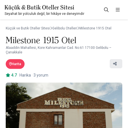
Küçük & Butik Oteller Sitesi
Seyahat bir yolculuk değil, bir hikâye ve deneyimdir
Küçük ve Butik Oteller Sitesi
Gelibolu Otelleri
Milestone 1915 Otel
Milestone 1915 Otel
Alaaddin Mahallesi, Kore Kahramanlar Cad. No:61 17100 Gelibolu –
Çanakkale
Harita
4.7
·
Harika
·
3 yorum