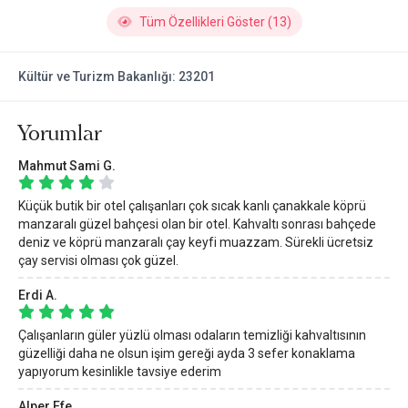
Tüm Özellikleri Göster (13)
Kültür ve Turizm Bakanlığı: 23201
Yorumlar
Mahmut Sami G.
Küçük butik bir otel çalışanları çok sıcak kanlı çanakkale köprü
manzaralı güzel bahçesi olan bir otel. Kahvaltı sonrası bahçede
deniz ve köprü manzaralı çay keyfi muazzam. Sürekli ücretsiz
çay servisi olması çok güzel.
Erdi A.
Çalışanların güler yüzlü olması odaların temizliği kahvaltısının
güzelliği daha ne olsun işim gereği ayda 3 sefer konaklama
yapıyorum kesinlikle tavsiye ederim
Alper Efe