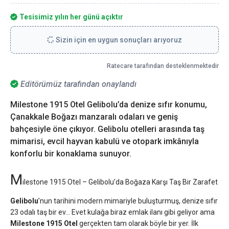
Tesisimiz yılın her günü açıktır
Sizin için en uygun sonuçları arıyoruz
Ratecare tarafından desteklenmektedir
Editörümüz tarafından onaylandı
Milestone 1915 Otel Gelibolu’da denize sıfır konumu,
Çanakkale Boğazı manzaralı odaları ve geniş
bahçesiyle öne çıkıyor. Gelibolu otelleri arasında taş
mimarisi, evcil hayvan kabulü ve otopark imkânıyla
konforlu bir konaklama sunuyor.
M
ilestone 1915 Otel – Gelibolu’da Boğaza Karşı Taş Bir Zarafet
Gelibolu
’nun tarihini modern mimariyle buluşturmuş, denize sıfır
23 odalı taş bir ev… Evet kulağa biraz emlak ilanı gibi geliyor ama
Milestone 1915 Otel
gerçekten tam olarak böyle bir yer. İlk