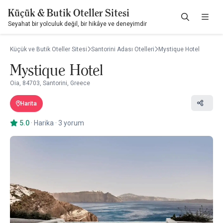
Küçük & Butik Oteller Sitesi
Seyahat bir yolculuk değil, bir hikâye ve deneyimdir
Küçük ve Butik Oteller Sitesi
Santorini Adası Otelleri
Mystique Hotel
Mystique Hotel
Oia, 84703, Santorini, Greece
Harita
5.0
·
Harika
·
3 yorum