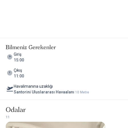
Bilmeniz Gerekenler
Giriş
15:00
Çıkış
11:00
Havalimanına uzaklığı
Santorini Uluslararası Havaalanı
10 Metre
Odalar
1
1