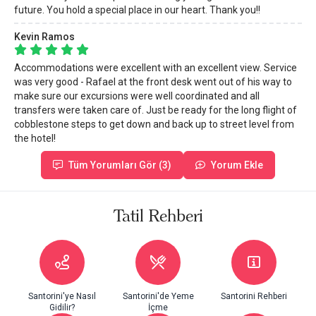
future. You hold a special place in our heart. Thank you!!
Kevin Ramos
Accommodations were excellent with an excellent view. Service
was very good - Rafael at the front desk went out of his way to
make sure our excursions were well coordinated and all
transfers were taken care of. Just be ready for the long flight of
cobblestone steps to get down and back up to street level from
the hotel!
Tüm Yorumları Gör (3)
Yorum Ekle
Tatil Rehberi
Santorini'ye Nasıl
Santorini'de Yeme
Santorini Rehberi
Gidilir?
İçme