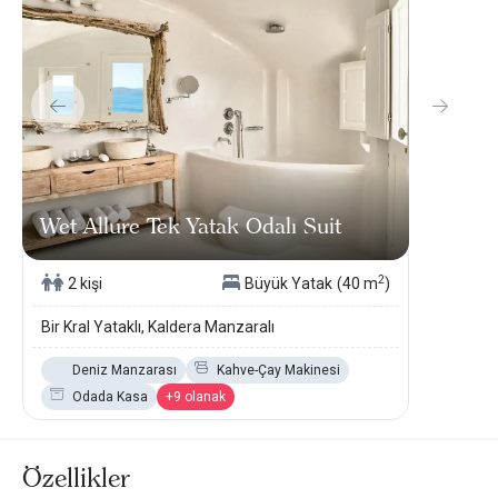
Wet Allure Tek Yatak Odalı Suit
2
2 kişi
Büyük Yatak
(40 m
)
Bir Kral Yataklı, Kaldera Manzaralı
Deniz Manzarası
Kahve-Çay Makinesi
Odada Kasa
+9 olanak
Özellikler