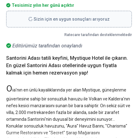
Tesisimiz yılın her günü açıktır
Sizin için en uygun sonuçları arıyoruz
Ratecare tarafından desteklenmektedir
Editörümüz tarafından onaylandı
Santorini Adası tatili keyfini, Mystique Hotel ile çıkarın.
En güzel Santorini Adası otellerinde uygun fiyatla
kalmak için hemen rezervasyon yap!
O
ia'nın en ünlü kayalıklarında yer alan Mystique, güneşlenme
güvertesine sahip bir sonsuzluk havuzu ile Volkan ve Kaldera'nın
nefes kesici manzarasını sunan bir bara sahiptir. On sekiz süit ve
villa, 2.000 metrekareden fazla bir alanda, sade bir zarafet
ortamında Santorini'nin duyusal bir deneyimini sunuyor...
Konuklar sonsuzluk havuzunu, "Aura" Havuz Barını, "Charisma"
Gurme Restoranını ve "Secret" Şarap Mağarasını