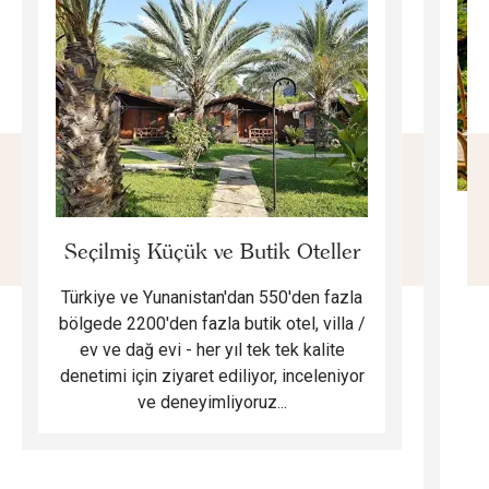
E
Seçilmiş Küçük ve Butik Oteller
Türkiye ve Yunanistan'dan 550'den fazla
Do
bölgede 2200'den fazla butik otel, villa /
ev ve dağ evi - her yıl tek tek kalite
m
denetimi için ziyaret ediliyor, inceleniyor
ve deneyimliyoruz...
B