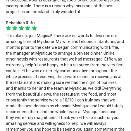
incomparable. There is a reason why this is one of the best
properties on the island. Truly wonderful.
Sebastian Rufo
This place is just Magical! There are no words to describe our
amazing time at Mystique. My wife and I eloped in Santorini, and
months prior to the date we began communicating with Effie,
the manager at Mystique to arrange a private dinner. Unlike
other hotels with restaurants that we had messaged, Effie was
extremely helpful and happy to be a resource from the very first
contact. Effie was extremely communicative throughout the
whole process of reserving the private dinner, to receiving us at
the restaurant and making sure we had the night of our lives,
and thanks to her and the team at Mystique, we did! Everything
from the beautiful views, the restaurant, the food, and most
importantly the service were a 10/10. I can truly say that we
made the best decision by choosing Mystique and I would totally
recommend them and the whole team at Mystique because
they were truly magnificent. Thank you Effie so much for your
amazing service and willingness to help, we will always
remember you and hope to be seeing you again sometime in the