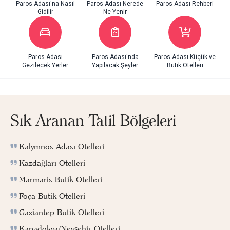
Paros Adası'na Nasıl
Paros Adası Nerede
Paros Adası Rehberi
Gidilir
Ne Yenir
Paros Adası
Paros Adası'nda
Paros Adası Küçük ve
Gezilecek Yerler
Yapılacak Şeyler
Butik Otelleri
Sık Aranan Tatil Bölgeleri
Kalymnos Adası Otelleri
Kazdağları Otelleri
Marmaris Butik Otelleri
Foça Butik Otelleri
Gaziantep Butik Otelleri
Kapadokya/Nevşehir Otelleri