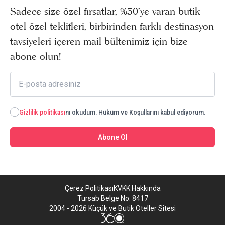
Sadece size özel fırsatlar, %50’ye varan butik
otel özel teklifleri, birbirinden farklı destinasyon
tavsiyeleri içeren mail bültenimiz için bize
abone olun!
Gizlilik politikası
nı okudum. Hüküm ve Koşullarını kabul ediyorum.
Abone Ol
Çerez Politikası
KVKK Hakkında
Tursab Belge No: 8417
2004 - 2026 Küçük ve Butik Oteller Sitesi