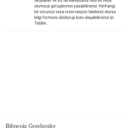
okuyabilir ve siz de kaldıysanız olumlu veya
olumsuz görüşlerinizi yazabilirsiniz. Herhangi
bir sorunuz veya rezervasyon talebiniz olursa
bilgi formunu doldurup bize ulaşabilirsiniz.İyi
Tatiller...
Bilmeniz Gerekenler