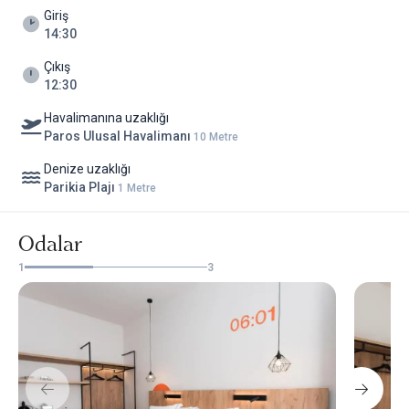
Giriş
14:30
Çıkış
12:30
Havalimanına uzaklığı
Paros Ulusal Havalimanı
10 Metre
Denize uzaklığı
Parikia Plajı
1 Metre
Odalar
1
3