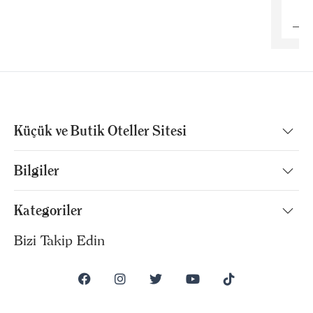
B
Küçük ve Butik Oteller Sitesi
Bilgiler
Kategoriler
Bizi Takip Edin