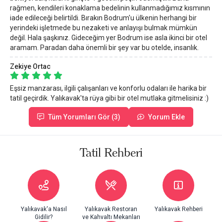
rağmen, kendileri konaklama bedelinin kullanmadığımız kısmının
iade edileceği belirtildi. Bırakın Bodrum'u ülkenin herhangi bir
yerindeki işletmede bu nezaketi ve anlayışı bulmak mümkün
değil. Hala şaşkınız. Gideceğim yer Bodrum ise asla ikinci bir otel
aramam. Paradan daha önemli bir şey var bu otelde, insanlık.
Zekiye Ortac
Eşsiz manzarası, ilgili çalışanları ve konforlu odaları ile harika bir
tatil geçirdik. Yalıkavak'ta rüya gibi bir otel mutlaka gitmelisiniz :)
Tüm Yorumları Gör (3)
Yorum Ekle
Tatil Rehberi
Yalıkavak'a Nasıl
Yalıkavak Restoran
Yalıkavak Rehberi
Gidilir?
ve Kahvaltı Mekanları