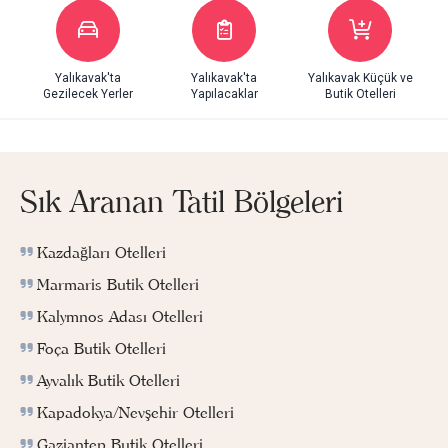
Yalıkavak'ta
Yalıkavak'ta
Yalıkavak Küçük ve
Gezilecek Yerler
Yapılacaklar
Butik Otelleri
Sık Aranan Tatil Bölgeleri
Kazdağları Otelleri
Marmaris Butik Otelleri
Kalymnos Adası Otelleri
Foça Butik Otelleri
Ayvalık Butik Otelleri
Kapadokya/Nevşehir Otelleri
Gaziantep Butik Otelleri