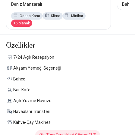
Deniz Manzaralı
Bahçe 
Odada Kasa
Klima
Minibar
+6 olanak
Özellikler
7/24 Açık Resepsiyon
Akşam Yemeği Seçeneği
Bahçe
Bar-Kafe
Açık Yüzme Havuzu
Havaalanı Transferi
Kahve-Çay Makinesi