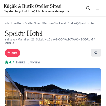
Küçük & Butik Oteller Sitesi
Seyahat bir yolculuk değil, bir hikâye ve deneyimdir
Küçük ve Butik Oteller Sitesi
Bodrum Yalıkavak Otelleri
Spektr Hotel
Spektr Hotel
Yalıkavak Mahallesi 26. Sokak No:5 / A-B-C-D YALIKAVAK – BODRUM /
MUĞLA
Harita
4.7
·
Harika
·
3 yorum