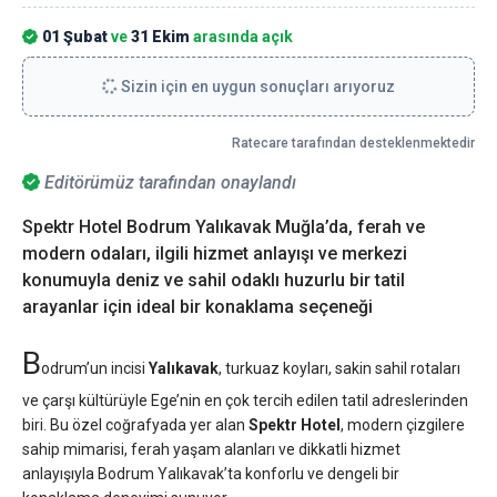
01 Şubat
ve
31 Ekim
arasında açık
Sizin için en uygun sonuçları arıyoruz
Ratecare tarafından desteklenmektedir
Editörümüz tarafından onaylandı
Spektr Hotel Bodrum Yalıkavak Muğla’da, ferah ve
modern odaları, ilgili hizmet anlayışı ve merkezi
konumuyla deniz ve sahil odaklı huzurlu bir tatil
arayanlar için ideal bir konaklama seçeneği
B
odrum’un incisi
Yalıkavak
, turkuaz koyları, sakin sahil rotaları
ve çarşı kültürüyle Ege’nin en çok tercih edilen tatil adreslerinden
biri. Bu özel coğrafyada yer alan
Spektr Hotel
, modern çizgilere
sahip mimarisi, ferah yaşam alanları ve dikkatli hizmet
anlayışıyla Bodrum Yalıkavak’ta konforlu ve dengeli bir