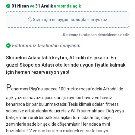
01 Nisan
ve
31 Aralık
arasında açık
Sizin için en uygun sonuçları arıyoruz
Ratecare tarafından desteklenmektedir
Editörümüz tarafından onaylandı
Skopelos Adası tatili keyfini, Afroditi ile çıkarın. En
güzel Skopelos Adası otellerinde uygun fiyatla kalmak
için hemen rezervasyon yap!
P
anormos Plajı'na sadece 100 metre mesafedeki Afroditi'de
açık yüzme havuzu, çocuklar için ayrı bir havuz ve havuz
kenarında bir bar bulunmaktadır. Tesis klimalı odalar, fitness
salonu ve ortak alanlarda ücretsiz Wi-Fi sunmaktadır. Dağ veya
bahçe manzaralı bir balkona açılan tüm odalar taş döşeli
zeminlerle sade bir şekilde döşenmiştir. Her odada mini
buzdolabı, TV ve saç kurutma makineli en-suite banyo