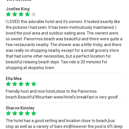
Joellen King
I LOVED this adorable hotel and it's owners. It looked exactly like
the pictures I had seen. It has been meticulously maintained. I
loved the pool area and outdoor eating area. The owners were
so sweet. Panormos beach was beautiful and there were quite a
few restaurants nearby. The shower was a little tricky, and there
was really no shopping nearby except for a small grocery store
that had some other necessities, but a perfect location for
beautiful relaxing beach days. Taxi ride is 20 minutes for
shopping at skopelos town.
Ella Mea
Friendly host and nice hotel,close to the Panormos
beach.Beautiful Mountain wiew.Hotel's breakfast is very good!
Sharon Kinsley
The hotel has a good setting and location close to beach,bus
stop as well as a variety of bars etc||However the pool is 6ft deep