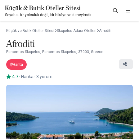
Küçük & Butik Oteller Sitesi
Seyahat bir yolculuk değil, bir hikâye ve deneyimdir
Küçük ve Butik Oteller Sitesi
Skopelos Adası Otelleri
Afroditi
Afroditi
Panormos Skopelos, Panormos Skopelos, 37003, Greece
Harita
4.7
·
Harika
·
3 yorum