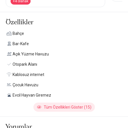
+4 olanak
Özellikler
Bahçe
Bar-Kafe
Açık Yüzme Havuzu
Otopark Alanı
Kablosuz internet
Çocuk Havuzu
Evcil Hayvan Giremez
Tüm Özellikleri Göster (15)
Yorumlar