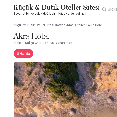
Küçük & Butik Oteller Sitesi
Seyahat bir yolculuk değil, bir hikâye ve deneyimdir
Küçük ve Butik Oteller Sitesi
Naxos Adası Otelleri
Akre Hotel
Akre Hotel
Stelida, Nakşa Chora, 84300, Yunanistan
Harita