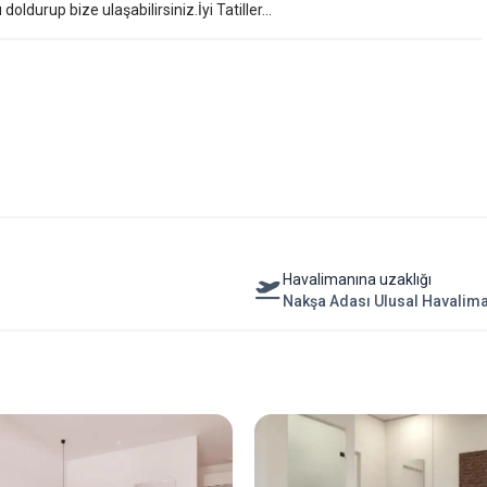
ldurup bize ulaşabilirsiniz.İyi Tatiller...
Havalimanına uzaklığı
Nakşa Adası Ulusal Havalim