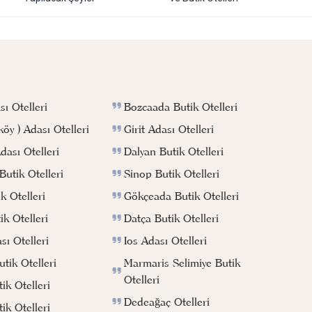
Bozcaada Butik Otelleri
ı Otelleri
Girit Adası Otelleri
köy ) Adası Otelleri
Dalyan Butik Otelleri
ası Otelleri
Sinop Butik Otelleri
utik Otelleri
Gökçeada Butik Otelleri
k Otelleri
Datça Butik Otelleri
k Otelleri
Ios Adası Otelleri
ı Otelleri
Marmaris Selimiye Butik
tik Otelleri
Otelleri
ik Otelleri
Dedeağaç Otelleri
ik Otelleri