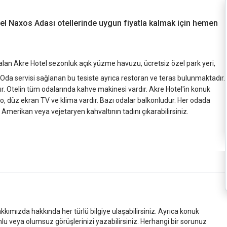
güzel Naxos Adası otellerinde uygun fiyatla kalmak için hemen
alan Akre Hotel sezonluk açık yüzme havuzu, ücretsiz özel park yeri,
Oda servisi sağlanan bu tesiste ayrıca restoran ve teras bulunmaktadır.
dır. Otelin tüm odalarında kahve makinesi vardır. Akre Hotel'in konuk
, düz ekran TV ve klima vardır. Bazı odalar balkonludur. Her odada
 Amerikan veya vejetaryen kahvaltının tadını çıkarabilirsiniz.
kkımızda hakkında her türlü bilgiye ulaşabilirsiniz. Ayrıca konuk
mlu veya olumsuz görüşlerinizi yazabilirsiniz. Herhangi bir sorunuz