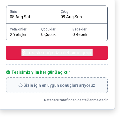
Giriş
Çıkış
08 Aug Sat
09 Aug Sun
Yetişkinler
Çocuklar
Bebekler
2 Yetişkin
0 Çocuk
0 Bebek
Tesisle doğrudan iletişime geçin
Tesisimiz yılın her günü açıktır
Sizin için en uygun sonuçları arıyoruz
Ratecare tarafından desteklenmektedir