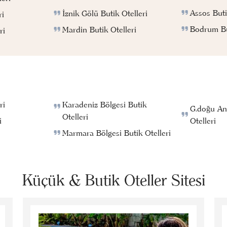
Assos Buti
İznik Gölü Butik Otelleri
ri
Bodrum But
Mardin Butik Otelleri
ri
ri
Karadeniz Bölgesi Butik
G.doğu An
Otelleri
i
Otelleri
Marmara Bölgesi Butik Otelleri
Küçük & Butik Oteller Sitesi