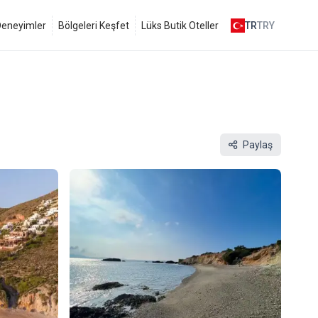
 Deneyimler
Bölgeleri Keşfet
Lüks Butik Oteller
TR
TRY
Paylaş