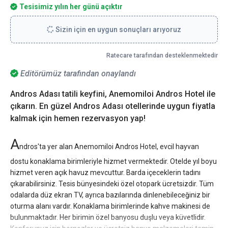
Tesisimiz yılın her günü açıktır
Sizin için en uygun sonuçları arıyoruz
Ratecare tarafından desteklenmektedir
Editörümüz tarafından onaylandı
Andros Adası tatili keyfini, Anemomiloi Andros Hotel ile
çıkarın. En güzel Andros Adası otellerinde uygun fiyatla
kalmak için hemen rezervasyon yap!
A
ndros'ta yer alan Anemomiloi Andros Hotel, evcil hayvan
dostu konaklama birimleriyle hizmet vermektedir. Otelde yıl boyu
hizmet veren açık havuz mevcuttur. Barda içeceklerin tadını
çıkarabilirsiniz. Tesis bünyesindeki özel otopark ücretsizdir. Tüm
odalarda düz ekran TV, ayrıca bazılarında dinlenebileceğiniz bir
oturma alanı vardır. Konaklama birimlerinde kahve makinesi de
bulunmaktadır. Her birimin özel banyosu duşlu veya küvetlidir.