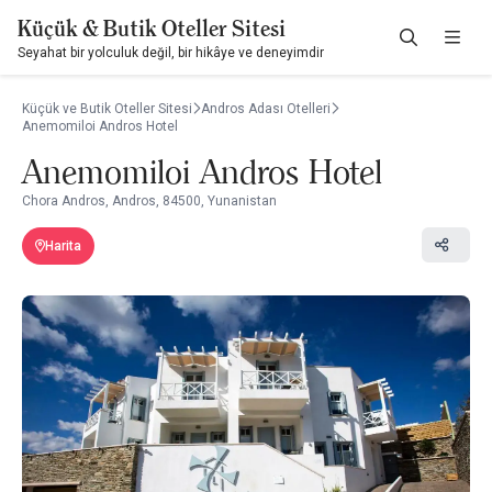
Küçük & Butik Oteller Sitesi
Seyahat bir yolculuk değil, bir hikâye ve deneyimdir
Küçük ve Butik Oteller Sitesi
Andros Adası Otelleri
Anemomiloi Andros Hotel
Anemomiloi Andros Hotel
Chora Andros, Andros, 84500, Yunanistan
Harita