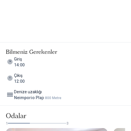
Bilmeniz Gerekenler
Giriş
14:00
Çıkış
12:00
Denize uzaklığı
Neimporio Plajı
800 Metre
Odalar
1
3