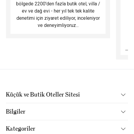
bölgede 2200'den fazla butik otel, villa /
ev ve dağ evi - her yıl tek tek kalite
m
denetimi için ziyaret ediliyor, inceleniyor
ve deneyimliyoruz...
B
Küçük ve Butik Oteller Sitesi
Bilgiler
Kategoriler