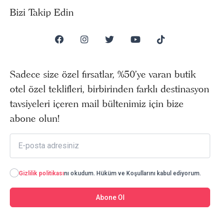
Bizi Takip Edin
Sadece size özel fırsatlar, %50’ye varan butik
otel özel teklifleri, birbirinden farklı destinasyon
tavsiyeleri içeren mail bültenimiz için bize
abone olun!
Gizlilik politikası
nı okudum. Hüküm ve Koşullarını kabul ediyorum.
Abone Ol