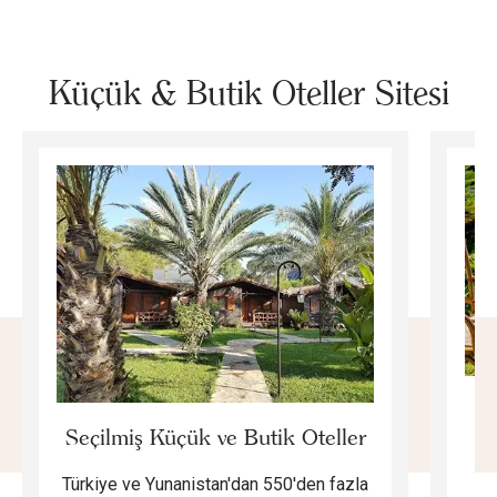
Küçük & Butik Oteller Sitesi
E
Seçilmiş Küçük ve Butik Oteller
Türkiye ve Yunanistan'dan 550'den fazla
Do