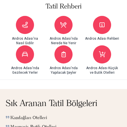
Tatil Rehberi
Andros Adası'na
Andros Adası'nda
Andros Adası Rehberi
Nasıl Gidilir
Nerede Ne Yenir
Andros Adası'nda
Andros Adası'nda
Andros Adası Küçük
Gezilecek Yerler
Yapılacak Şeyler
ve Butik Otelleri
Sık Aranan Tatil Bölgeleri
Kazdağları Otelleri
Marmaris Butik Otelleri