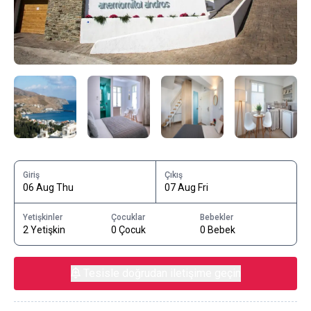
Giriş
Çıkış
06 Aug Thu
07 Aug Fri
Yetişkinler
Çocuklar
Bebekler
2 Yetişkin
0 Çocuk
0 Bebek
Tesisle doğrudan iletişime geçin