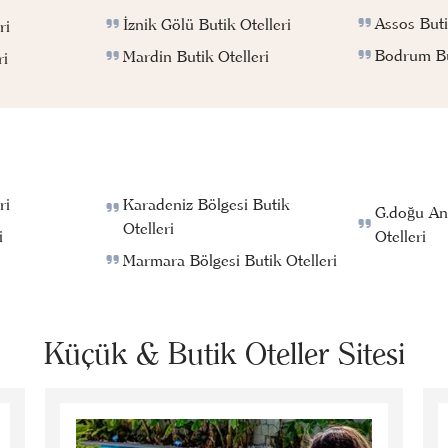
Assos Buti
İznik Gölü Butik Otelleri
ri
Bodrum But
Mardin Butik Otelleri
ri
ri
Karadeniz Bölgesi Butik
G.doğu An
Otelleri
i
Otelleri
Marmara Bölgesi Butik Otelleri
Küçük & Butik Oteller Sitesi