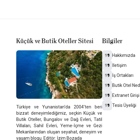
Küçük ve Butik Oteller Sitesi
Bilgiler
Hakkımızda
İletişim
İş Ortakları
Butik Otel Ned
Extranet Girişi
Tesis Üyeliği
Türkiye ve Yunanistan'da 2004'ten beri
bizzat deneyimlediğimiz, seçkin Küçük ve
Butik Oteller, Bungalov ve Dağ Evleri, Tatil
Villaları, Sahil Evleri, Yeme-İçme ve Gezi
Mekanlarından oluşan seyahat, deneyim ve
yaşam blogu. Editör: İzim Bozada