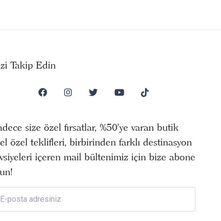
izi Takip Edin
dece size özel fırsatlar, %50’ye varan butik
el özel teklifleri, birbirinden farklı destinasyon
vsiyeleri içeren mail bültenimiz için bize abone
un!