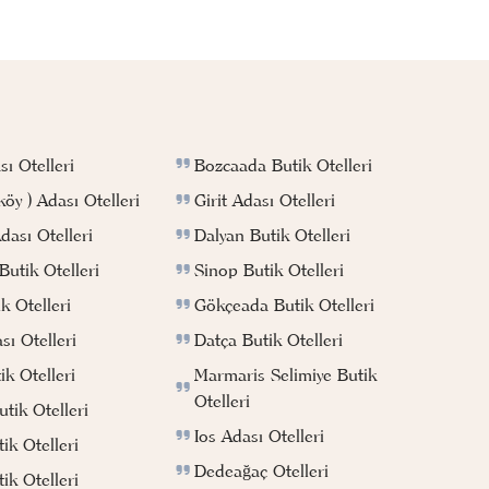
Bozcaada Butik Otelleri
ı Otelleri
Girit Adası Otelleri
köy ) Adası Otelleri
Dalyan Butik Otelleri
ası Otelleri
Sinop Butik Otelleri
utik Otelleri
Gökçeada Butik Otelleri
k Otelleri
Datça Butik Otelleri
ı Otelleri
Marmaris Selimiye Butik
k Otelleri
Otelleri
tik Otelleri
Ios Adası Otelleri
ik Otelleri
Dedeağaç Otelleri
ik Otelleri