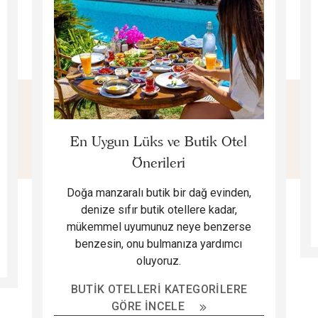
En Uygun Lüks ve Butik Otel
Önerileri
Doğa manzaralı butik bir dağ evinden,
denize sıfır butik otellere kadar,
mükemmel uyumunuz neye benzerse
benzesin, onu bulmanıza yardımcı
oluyoruz.
BUTIK OTELLERI KATEGORILERE
GÖRE İNCELE