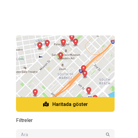
Haritada göster
Filtreler