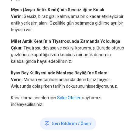
Myus (Avşar Antik Kenti)’nin Sessizliğine Kulak
Verin:
Sessiz, biraz gizli kalmış ama bir o kadar etkileyici bir
antik yerleşim alanı. Özellikle gün batımında gidilirse ayrı bir
büyüsü var.
Milet Antik Kenti’nin Tiyatrosunda Zamanda Yolculuğa
Çıkın:
Tiyatrosu devasa ve çok iyi korunmuş. Burada oturup
gözlerinizi kapattığınızda kendinizi bir antik dönemin
kalabalığında hayal edebilirsiniz.
İlyas Bey Külliyesi’nde Menteşe Beyliği’ne Selam
Verin:
Mimari ve tarihsel anlamda derin bir iz taşıyor.
Avlusunda dolaşırken tarihin dokusunu hissediyorsunuz.
Konaklama önerileri için
Söke Otelleri
sayfamızı
inceleyebilirsiniz.
Geri Bildirim / Öneri