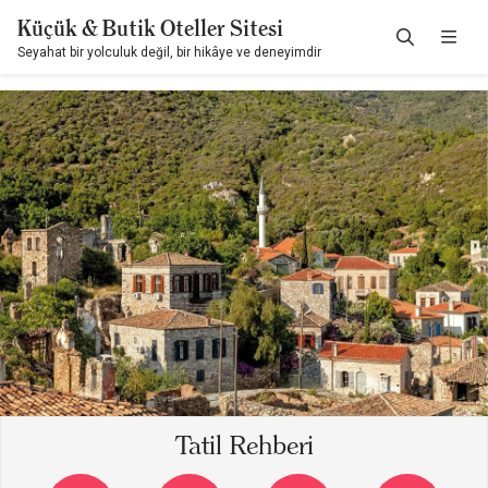
Küçük & Butik Oteller Sitesi
Seyahat bir yolculuk değil, bir hikâye ve deneyimdir
Tatil Rehberi