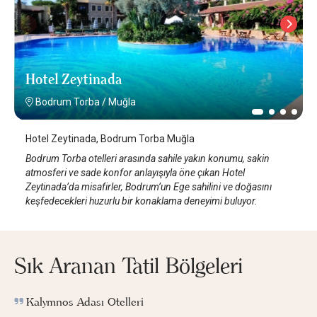
Hotel Zeytinada
Bodrum Torba
/
Muğla
Hotel Zeytinada, Bodrum Torba Muğla
Bodrum Torba otelleri arasında sahile yakın konumu, sakin
atmosferi ve sade konfor anlayışıyla öne çıkan Hotel
Zeytinada’da misafirler, Bodrum’un Ege sahilini ve doğasını
keşfedecekleri huzurlu bir konaklama deneyimi buluyor.
Sık Aranan Tatil Bölgeleri
Kalymnos Adası Otelleri