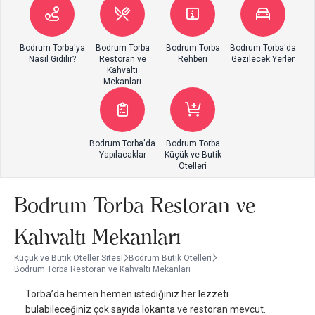
Bodrum Torba'ya
Bodrum Torba
Bodrum Torba
Bodrum Torba'da
Nasıl Gidilir?
Restoran ve
Rehberi
Gezilecek Yerler
Kahvaltı
Mekanları
Bodrum Torba'da
Bodrum Torba
Yapılacaklar
Küçük ve Butik
Otelleri
Bodrum Torba Restoran ve
Kahvaltı Mekanları
Küçük ve Butik Oteller Sitesi
Bodrum Butik Otelleri
Bodrum Torba Restoran ve Kahvaltı Mekanları
Torba’da hemen hemen istediğiniz her lezzeti
bulabileceğiniz çok sayıda lokanta ve restoran mevcut.