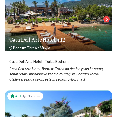
Casa Dell Arte Hotel, +12
Bodrum Torba
/
Muğla
Casa Dell Arte Hotel - Torba Bodrum
Casa Dell Arte Hotel, Bodrum Torba’da denize yakın konumu,
sanat odaklı mimarisi ve zengin mutfağı ile Bodrum Torba
otelleri arasında sakin, estetik ve konforlu bir tatil.
4.0
·
·
İyi
1 yorum