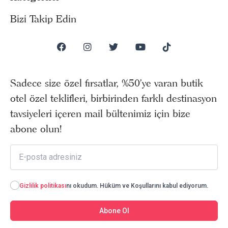
Bizi Takip Edin
Sadece size özel fırsatlar, %50’ye varan butik
otel özel teklifleri, birbirinden farklı destinasyon
tavsiyeleri içeren mail bültenimiz için bize
abone olun!
Gizlilik politikası
nı okudum. Hüküm ve Koşullarını kabul ediyorum.
Abone Ol