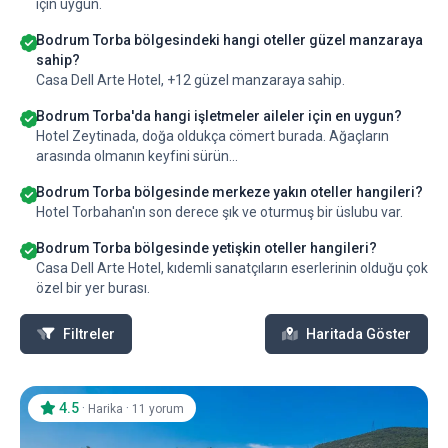
için uygun.
Bodrum Torba bölgesindeki hangi oteller güzel manzaraya
sahip?
Casa Dell Arte Hotel, +12 güzel manzaraya sahip.
Bodrum Torba'da hangi işletmeler aileler için en uygun?
Hotel Zeytinada, doğa oldukça cömert burada. Ağaçların
arasında olmanın keyfini sürün...
Bodrum Torba bölgesinde merkeze yakın oteller hangileri?
Hotel Torbahan'ın son derece şık ve oturmuş bir üslubu var.
Bodrum Torba bölgesinde yetişkin oteller hangileri?
Casa Dell Arte Hotel, kıdemli sanatçıların eserlerinin olduğu çok
özel bir yer burası.
Filtreler
Haritada Göster
4.5
·
·
Harika
11 yorum