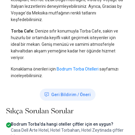
İtalyan lezzetlerini deneyimleyebilirsiniz. Ayrıca, Gracias by
Voyage'da Meksika mutfağının renkli tatlarını
keşfedebilirsiniz.
Torba Cafe:
Denize sıfır konumuyla Torba Cafe, sakin ve
huzurlu bir ortamda keyifli vakit geçirmek isteyenler için
ideal bir mekan. Geniş menüsü ve samimi atmosferiyle
kahvaltıdan akşam yemeğine kadar her öğünde hizmet
veriyor.
Konaklama önerileri için
Bodrum Torba Otelleri
sayfamızı
inceleyebilirsiniz.
Geri Bildirim / Öneri
Sıkça Sorulan Sorular
Bodrum Torba'da hangi oteller çiftler için en uygun?
Casa Dell Arte Hotel, Hotel Torbahan, Hotel Zeytinada çiftler