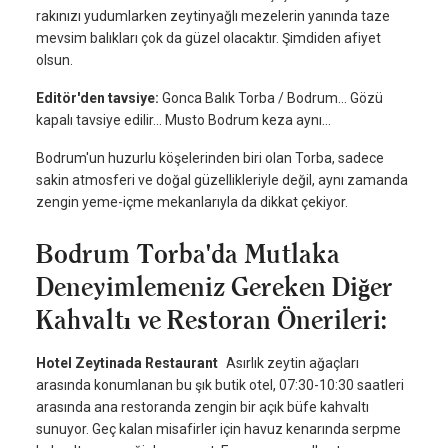
rakınızı yudumlarken zeytinyağlı mezelerin yanında taze
mevsim balıkları çok da güzel olacaktır. Şimdiden afiyet
olsun.
Editör'den tavsiye:
Gonca Balık Torba / Bodrum... Gözü
kapalı tavsiye edilir... Musto Bodrum keza aynı...
Bodrum'un huzurlu köşelerinden biri olan Torba, sadece
sakin atmosferi ve doğal güzellikleriyle değil, aynı zamanda
zengin yeme-içme mekanlarıyla da dikkat çekiyor.
Bodrum Torba'da Mutlaka
Deneyimlemeniz Gereken Diğer
Kahvaltı ve Restoran Önerileri:
Hotel Zeytinada Restaurant
Asırlık zeytin ağaçları
arasında konumlanan bu şık butik otel, 07:30-10:30 saatleri
arasında ana restoranda zengin bir açık büfe kahvaltı
sunuyor. Geç kalan misafirler için havuz kenarında serpme