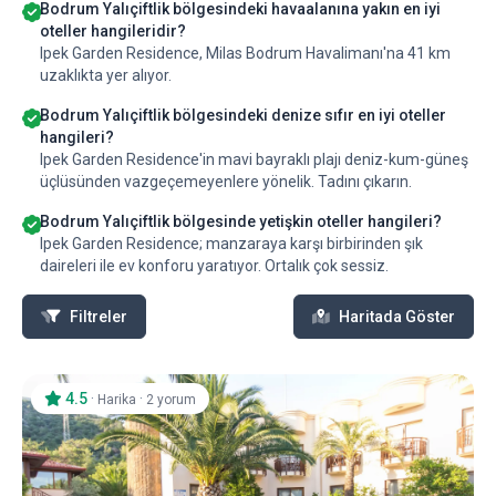
Bodrum Yalıçiftlik bölgesindeki havaalanına yakın en iyi
oteller hangileridir?
Ipek Garden Residence, Milas Bodrum Havalimanı'na 41 km
uzaklıkta yer alıyor.
Bodrum Yalıçiftlik bölgesindeki denize sıfır en iyi oteller
hangileri?
Ipek Garden Residence'in mavi bayraklı plajı deniz-kum-güneş
üçlüsünden vazgeçemeyenlere yönelik. Tadını çıkarın.
Bodrum Yalıçiftlik bölgesinde yetişkin oteller hangileri?
Ipek Garden Residence; manzaraya karşı birbirinden şık
daireleri ile ev konforu yaratıyor. Ortalık çok sessiz.
Filtreler
Haritada Göster
4.5
·
·
Harika
2 yorum