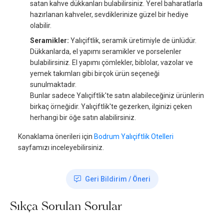
satan kahve dükkanları bulabilirsiniz. Yerel baharatlarla
hazırlanan kahveler, sevdiklerinize güzel bir hediye
olabilir.
Seramikler:
Yalıçiftlik, seramik üretimiyle de ünlüdür.
Dükkanlarda, el yapımı seramikler ve porselenler
bulabilirsiniz. El yapımı çömlekler, biblolar, vazolar ve
yemek takımları gibi birçok ürün seçeneği
sunulmaktadır.
Bunlar sadece Yalıçiftlik'te satın alabileceğiniz ürünlerin
birkaç örneğidir. Yalıçiftlik'te gezerken, ilginizi çeken
herhangi bir öğe satın alabilirsiniz.
Konaklama önerileri için
Bodrum Yalıçiftlik Otelleri
sayfamızı inceleyebilirsiniz.
Geri Bildirim / Öneri
Sıkça Sorulan Sorular