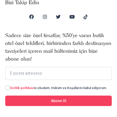
Bizi Takip Edin
Sadece size özel fırsatlar, %50’ye varan butik
otel özel teklifleri, birbirinden farklı destinasyon
tavsiyeleri içeren mail bültenimiz için bize
abone olun!
Gizlilik politikası
nı okudum. Hüküm ve Koşullarını kabul ediyorum.
Abone Ol