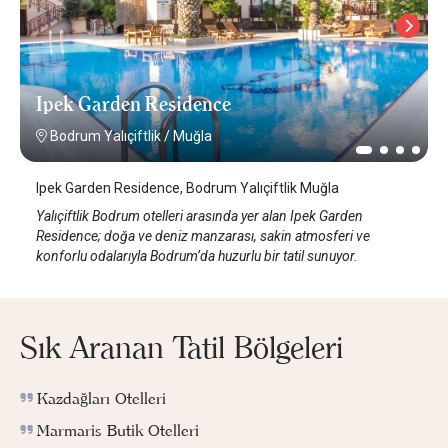
Ipek Garden Residence
Bodrum Yalıçiftlik
/
Muğla
Ipek Garden Residence, Bodrum Yalıçiftlik Muğla
Yalıçiftlik Bodrum otelleri arasında yer alan Ipek Garden
Residence; doğa ve deniz manzarası, sakin atmosferi ve
konforlu odalarıyla Bodrum’da huzurlu bir tatil sunuyor.
Sık Aranan Tatil Bölgeleri
Kazdağları Otelleri
Marmaris Butik Otelleri