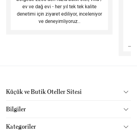
ev ve dağ evi - her yıl tek tek kalite
m
denetimi için ziyaret ediliyor, inceleniyor
ve deneyimliyoruz...
B
Küçük ve Butik Oteller Sitesi
Bilgiler
Kategoriler