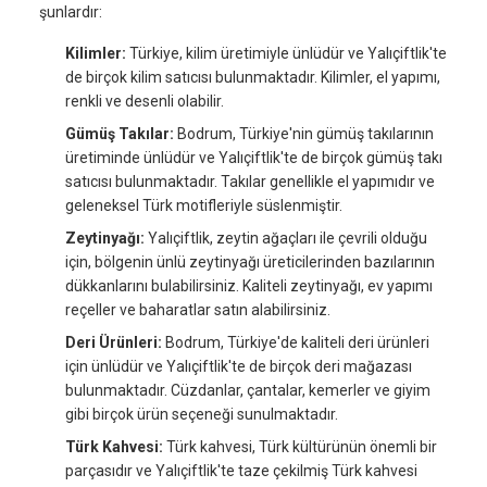
şunlardır:
Kilimler:
Türkiye, kilim üretimiyle ünlüdür ve Yalıçiftlik'te
de birçok kilim satıcısı bulunmaktadır. Kilimler, el yapımı,
renkli ve desenli olabilir.
Gümüş Takılar:
Bodrum, Türkiye'nin gümüş takılarının
üretiminde ünlüdür ve Yalıçiftlik'te de birçok gümüş takı
satıcısı bulunmaktadır. Takılar genellikle el yapımıdır ve
geleneksel Türk motifleriyle süslenmiştir.
Zeytinyağı:
Yalıçiftlik, zeytin ağaçları ile çevrili olduğu
için, bölgenin ünlü zeytinyağı üreticilerinden bazılarının
dükkanlarını bulabilirsiniz. Kaliteli zeytinyağı, ev yapımı
reçeller ve baharatlar satın alabilirsiniz.
Deri Ürünleri:
Bodrum, Türkiye'de kaliteli deri ürünleri
için ünlüdür ve Yalıçiftlik'te de birçok deri mağazası
bulunmaktadır. Cüzdanlar, çantalar, kemerler ve giyim
gibi birçok ürün seçeneği sunulmaktadır.
Türk Kahvesi:
Türk kahvesi, Türk kültürünün önemli bir
parçasıdır ve Yalıçiftlik'te taze çekilmiş Türk kahvesi