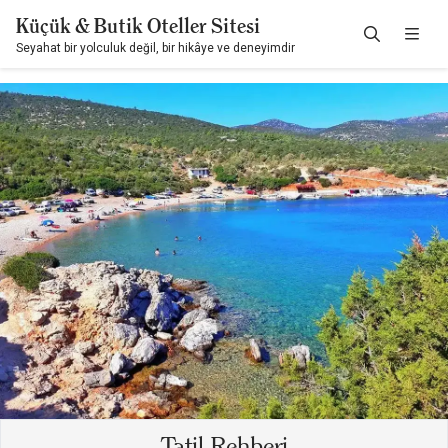
Küçük & Butik Oteller Sitesi
Seyahat bir yolculuk değil, bir hikâye ve deneyimdir
Tatil Rehberi