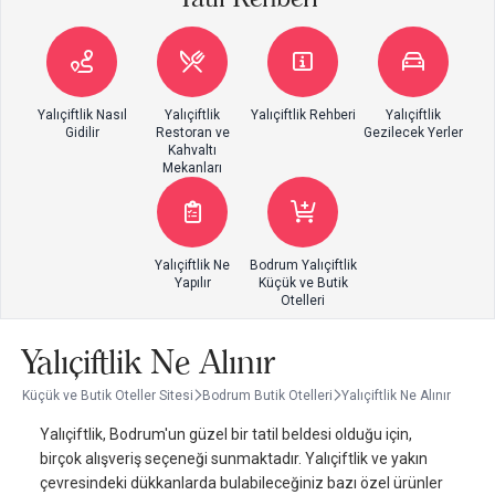
Yalıçiftlik Nasıl
Yalıçiftlik
Yalıçiftlik Rehberi
Yalıçiftlik
Gidilir
Restoran ve
Gezilecek Yerler
Kahvaltı
Mekanları
Yalıçiftlik Ne
Bodrum Yalıçiftlik
Yapılır
Küçük ve Butik
Otelleri
Yalıçiftlik Ne Alınır
Küçük ve Butik Oteller Sitesi
Bodrum Butik Otelleri
Yalıçiftlik Ne Alınır
Yalıçiftlik, Bodrum'un güzel bir tatil beldesi olduğu için,
birçok alışveriş seçeneği sunmaktadır. Yalıçiftlik ve yakın
çevresindeki dükkanlarda bulabileceğiniz bazı özel ürünler