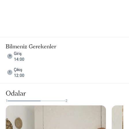
Bilmeniz Gerekenler
Giriş
14:00
Çıkış
12:00
Odalar
1
2