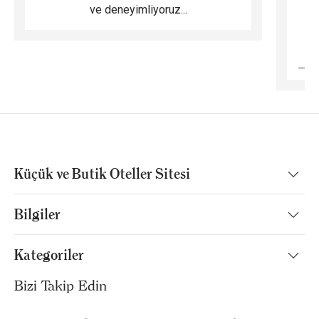
ve deneyimliyoruz...
B
Küçük ve Butik Oteller Sitesi
Bilgiler
Kategoriler
Bizi Takip Edin