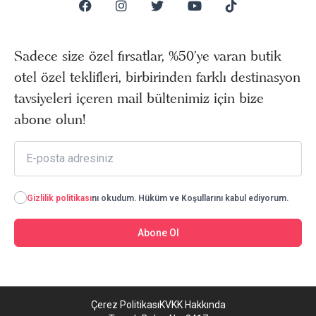
Sadece size özel fırsatlar, %50’ye varan butik
otel özel teklifleri, birbirinden farklı destinasyon
tavsiyeleri içeren mail bültenimiz için bize
abone olun!
Gizlilik politikası
nı okudum. Hüküm ve Koşullarını kabul ediyorum.
Abone Ol
Çerez Politikası
KVKK Hakkında