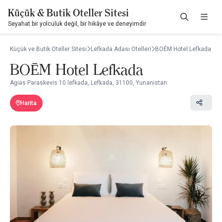
Küçük & Butik Oteller Sitesi
Seyahat bir yolculuk değil, bir hikâye ve deneyimdir
Küçük ve Butik Oteller Sitesi
Lefkada Adası Otelleri
BOĒM Hotel Lefkada
BOĒM Hotel Lefkada
Agias Paraskevis 10 lefkada, Lefkada, 31100, Yunanistan
Harita