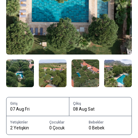
Giriş
Çıkış
07 Aug Fri
08 Aug Sat
Yetişkinler
Çocuklar
Bebekler
2 Yetişkin
0 Çocuk
0 Bebek