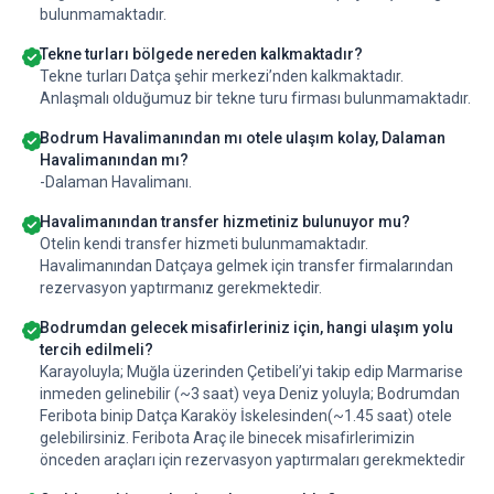
bulunmamaktadır.
Tekne turları bölgede nereden kalkmaktadır?
Tekne turları Datça şehir merkezi’nden kalkmaktadır.
Anlaşmalı olduğumuz bir tekne turu firması bulunmamaktadır.
Bodrum Havalimanından mı otele ulaşım kolay, Dalaman
Havalimanından mı?
-Dalaman Havalimanı.
Havalimanından transfer hizmetiniz bulunuyor mu?
Otelin kendi transfer hizmeti bulunmamaktadır.
Havalimanından Datçaya gelmek için transfer firmalarından
rezervasyon yaptırmanız gerekmektedir.
Bodrumdan gelecek misafirleriniz için, hangi ulaşım yolu
tercih edilmeli?
Karayoluyla; Muğla üzerinden Çetibeli’yi takip edip Marmarise
inmeden gelinebilir (~3 saat) veya Deniz yoluyla; Bodrumdan
Feribota binip Datça Karaköy İskelesinden(~1.45 saat) otele
gelebilirsiniz. Feribota Araç ile binecek misafirlerimizin
önceden araçları için rezervasyon yaptırmaları gerekmektedir