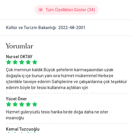
Tüm Özellikleri Göster (34)
Kültür ve Turizm Bakanlığı: 2022-48-2001
Yorumlar
Nursel OKTAY
Çok memnun kaldık Büyük şehirlerin karmaşasından uzak
doğayla iç içe bunun yanı sıra hizmet mükemmel Herkeze
içtenlikle tavsiye ederim Sahiplerine ve çalışanlarına çok teşekkür
ederim böyle bir tesisi kullanıma açtıkları için
Yücel Öner
Hizmet güleryüzlü tesis harika birde doğa daha ne ister
insanoğlu
Kemal Tuzcuoğlu