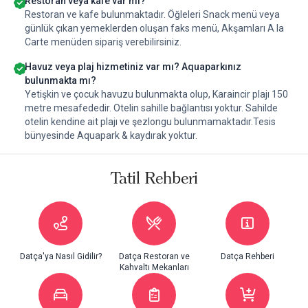
Restoran veya kafe var mı?
Restoran ve kafe bulunmaktadır. Öğleleri Snack menü veya
günlük çıkan yemeklerden oluşan faks menü, Akşamları A la
Carte menüden sipariş verebilirsiniz.
Havuz veya plaj hizmetiniz var mı? Aquaparkınız
bulunmakta mı?
Yetişkin ve çocuk havuzu bulunmakta olup, Karaincir plajı 150
metre mesafededir. Otelin sahille bağlantısı yoktur. Sahilde
otelin kendine ait plajı ve şezlongu bulunmamaktadır.Tesis
bünyesinde Aquapark & kaydırak yoktur.
Tatil Rehberi
Datça'ya Nasıl Gidilir?
Datça Restoran ve
Datça Rehberi
Kahvaltı Mekanları