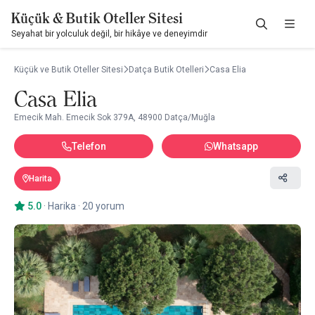
Küçük & Butik Oteller Sitesi
Seyahat bir yolculuk değil, bir hikâye ve deneyimdir
Küçük ve Butik Oteller Sitesi
Datça Butik Otelleri
Casa Elia
Casa Elia
Emecik Mah. Emecik Sok 379A, 48900 Datça/Muğla
Telefon
Whatsapp
Harita
5.0
·
Harika
·
20 yorum