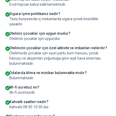
Evcil hayvan kabul edilmemektedir.
Sigara içme politikanız nedir?
Tesis bünyesinde iç mekanlarda sigara içmek kesinlikle
yasaktır.
Oteliniz çocuklar için uygun mudur?
Otelimiz çocuklar için uygundur.
Otelinizin çocuklar için özel aktivite ve imkanları nelerdir?
Otelimizde çocuklar için oyun parkı, kum havuzu, çocuk
havuzu ve akşamları yoğunluğa göre açık hava sineması
bulunmaktadır.
Odalarda klima ve minibar bulunmakta mıdır?
Bulunmaktadır
Wi-fi ücretsiz mi?
Wi-fi ücretsizdir.
Kahvaltı saatleri nedir?
Kahvaltı 08:30-10:30 dur.