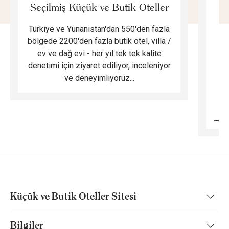
Seçilmiş Küçük ve Butik Oteller
Türkiye ve Yunanistan'dan 550'den fazla
Do
bölgede 2200'den fazla butik otel, villa /
ev ve dağ evi - her yıl tek tek kalite
m
denetimi için ziyaret ediliyor, inceleniyor
ve deneyimliyoruz...
B
Küçük ve Butik Oteller Sitesi
Bilgiler