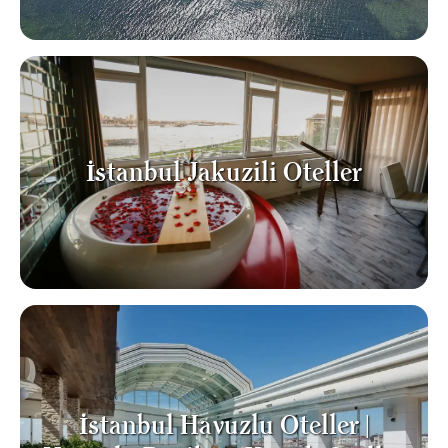
İstanbul Jakuzili Oteller
İstanbul Havuzlu Oteller |