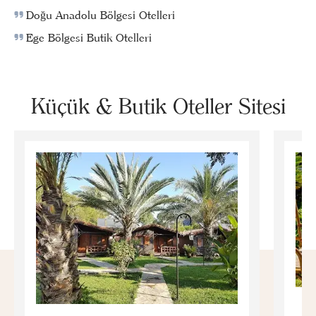
Doğu Anadolu Bölgesi Otelleri
Ege Bölgesi Butik Otelleri
Küçük & Butik Oteller Sitesi
E