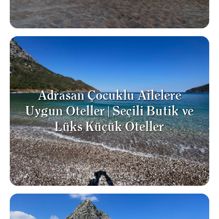
Adrasan Çocuklu Ailelere
Uygun Oteller | Seçili Butik ve
Lüks Küçük Oteller