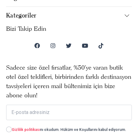
Kategoriler
Bizi Takip Edin
Sadece size özel fırsatlar, %50’ye varan butik
otel özel teklifleri, birbirinden farklı destinasyon
tavsiyeleri içeren mail bültenimiz için bize
abone olun!
Gizlilik politikası
nı okudum. Hüküm ve Koşullarını kabul ediyorum.