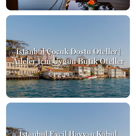
İstanbul Çocuk Dostu Oteller |
Aileler İçin Uygun Butik Oteller
İstanbul Evcil Hayvan Kabul