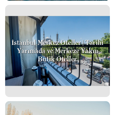
İstanbul Merkez Oteller | Tarihi
Yarımada ve Merkeze Yakın
Butik Oteller