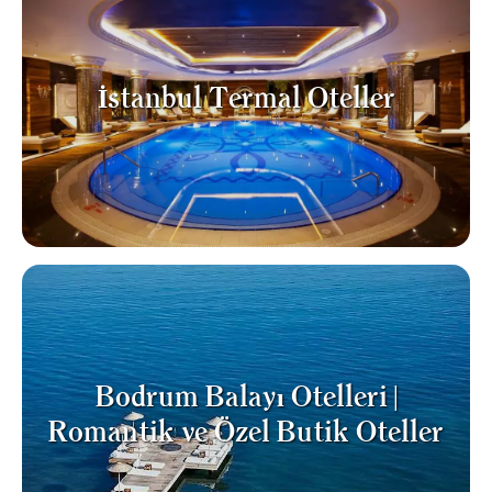
İstanbul Termal Oteller
Bodrum Balayı Otelleri |
Romantik ve Özel Butik Oteller