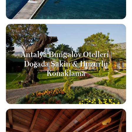
Antalya Bungalov Otelleri |
Doğada Sakin & Huzurlu
Konaklama