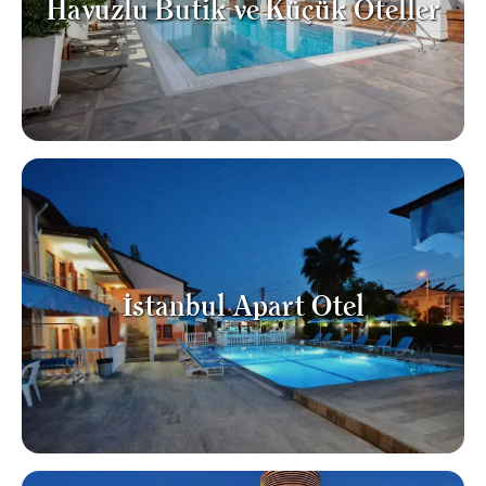
Havuzlu Butik ve Küçük Oteller
İstanbul Apart Otel