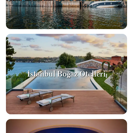
İstanbul Boğaz Otelleri