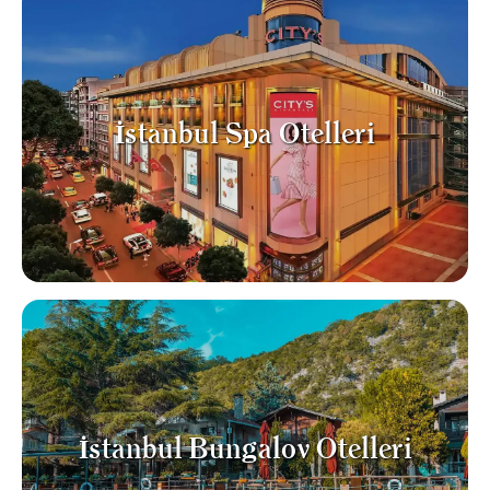
İstanbul Spa Otelleri
İstanbul Bungalov Otelleri