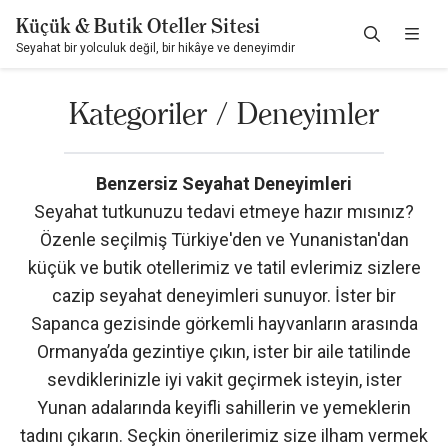
Küçük & Butik Oteller Sitesi
Seyahat bir yolculuk değil, bir hikâye ve deneyimdir
Kategoriler / Deneyimler
Benzersiz Seyahat Deneyimleri
Seyahat tutkunuzu tedavi etmeye hazır mısınız?
Özenle seçilmiş Türkiye'den ve Yunanistan'dan
küçük ve butik otellerimiz ve tatil evlerimiz sizlere
cazip seyahat deneyimleri sunuyor. İster bir
Sapanca gezisinde görkemli hayvanların arasında
Ormanya’da gezintiye çıkın, ister bir aile tatilinde
sevdiklerinizle iyi vakit geçirmek isteyin, ister
Yunan adalarında keyifli sahillerin ve yemeklerin
tadını çıkarın. Seçkin önerilerimiz size ilham vermek