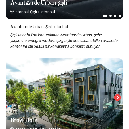
Avantgarde Urban Şişli
İstanbul Şişli
/
İstanbul
Avantgarde Urban, Şişli İstanbul
Şişli İstanbul’da konumlanan Avantgarde Urban, şehir
yaşamına entegre modern çizgisiyle öne çıkan otelleri arasında
konfor ve stil odaklı bir konaklama konsepti sunuyor.
Broyt Hotel