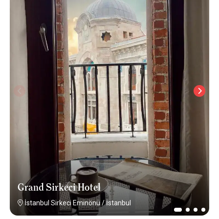
Grand Sirkeci Hotel
İstanbul Sirkeci Eminönü
/
İstanbul