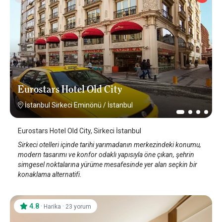
Eurostars Hotel Old City
İstanbul Sirkeci Eminönü
/
İstanbul
Eurostars Hotel Old City, Sirkeci İstanbul
Sirkeci otelleri içinde tarihi yarımadanın merkezindeki konumu,
modern tasarımı ve konfor odaklı yapısıyla öne çıkan, şehrin
simgesel noktalarına yürüme mesafesinde yer alan seçkin bir
konaklama alternatifi.
4.8
·
·
Harika
23 yorum