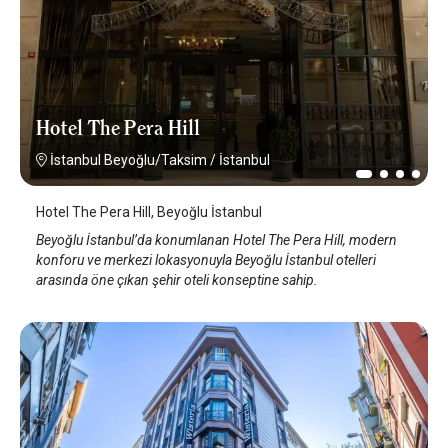
Hotel The Pera Hill
İstanbul Beyoğlu/Taksim
/
İstanbul
Hotel The Pera Hill, Beyoğlu İstanbul
Beyoğlu İstanbul’da konumlanan Hotel The Pera Hill, modern
konforu ve merkezi lokasyonuyla Beyoğlu İstanbul otelleri
arasında öne çıkan şehir oteli konseptine sahip.