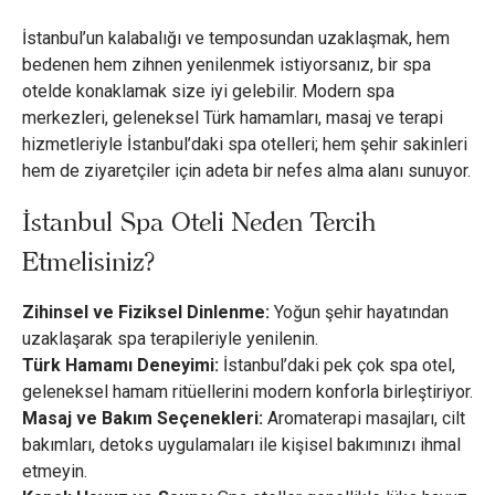
İstanbul’un kalabalığı ve temposundan uzaklaşmak, hem
bedenen hem zihnen yenilenmek istiyorsanız, bir spa
otelde konaklamak size iyi gelebilir. Modern spa
merkezleri, geleneksel Türk hamamları, masaj ve terapi
hizmetleriyle İstanbul’daki spa otelleri; hem şehir sakinleri
hem de ziyaretçiler için adeta bir nefes alma alanı sunuyor.
İstanbul Spa Oteli Neden Tercih
Etmelisiniz?
Zihinsel ve Fiziksel Dinlenme:
Yoğun şehir hayatından
uzaklaşarak spa terapileriyle yenilenin.
Türk Hamamı Deneyimi:
İstanbul’daki pek çok spa otel,
geleneksel hamam ritüellerini modern konforla birleştiriyor.
Masaj ve Bakım Seçenekleri:
Aromaterapi masajları, cilt
bakımları, detoks uygulamaları ile kişisel bakımınızı ihmal
etmeyin.