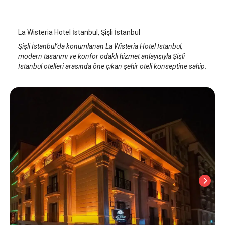
İstanbul Şişli
/
İstanbul
La Wisteria Hotel İstanbul, Şişli İstanbul
Şişli İstanbul’da konumlanan La Wisteria Hotel İstanbul,
modern tasarımı ve konfor odaklı hizmet anlayışıyla Şişli
İstanbul otelleri arasında öne çıkan şehir oteli konseptine sahip.