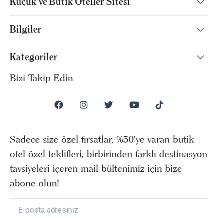
Küçük ve Butik Oteller Sitesi
Bilgiler
Kategoriler
Bizi Takip Edin
Sadece size özel fırsatlar, %50’ye varan butik
otel özel teklifleri, birbirinden farklı destinasyon
tavsiyeleri içeren mail bültenimiz için bize
abone olun!