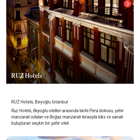
RUZ Hotels
İstanbul Beyoğlu/Taksim
/
İstanbul
RUZ Hotels, Beyoğlu İstanbul
Ruz Hotels, Beyoğlu otelleri arasında tarihi Pera dokusu, şehir
manzaralı odaları ve Boğaz manzaralı terasıyla lüks ve sanatı
buluşturan seçkin bir şehir oteli.