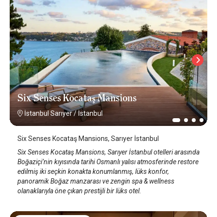
Six Senses Kocataş Mansions
İstanbul Sarıyer
/
İstanbul
Six Senses Kocataş Mansions, Sarıyer İstanbul
Six Senses Kocataş Mansions, Sarıyer İstanbul otelleri arasında
Boğaziçi’nin kıyısında tarihi Osmanlı yalısı atmosferinde restore
edilmiş iki seçkin konakta konumlanmış, lüks konfor,
panoramik Boğaz manzarası ve zengin spa & wellness
olanaklarıyla öne çıkan prestijli bir lüks otel.