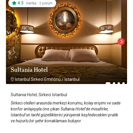
4.5
·
·
Harika
2 yorum
Sultania Hotel
İstanbul Sirkeci Eminönü
/
İstanbul
Sultania Hotel, Sirkeci İstanbul
Sirkeci otelleri arasında merkezi konumu, kolay erişimi ve sade
konfor anlayışıyla öne çıkan Sultania Hotel’de misafirler,
İstanbul’un tarihî güzelliklerini yürüyerek keşfedecekleri pratik
ve huzurlu bir şehir konaklaması buluyor.