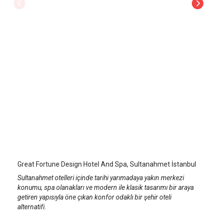
Great Fortune Design Hotel And Spa
İstanbul Sultanahmet
/
İstanbul
Great Fortune Design Hotel And Spa, Sultanahmet İstanbul
Sultanahmet otelleri içinde tarihi yarımadaya yakın merkezi
konumu, spa olanakları ve modern ile klasik tasarımı bir araya
getiren yapısıyla öne çıkan konfor odaklı bir şehir oteli
alternatifi.