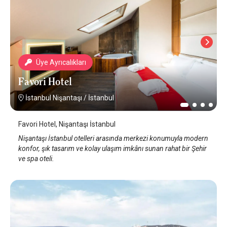
Üye Ayrıcalıkları
Favori Hotel
İstanbul Nişantaşı
/
İstanbul
Favori Hotel, Nişantaşı İstanbul
Nişantaşı İstanbul otelleri arasında merkezi konumuyla modern
konfor, şık tasarım ve kolay ulaşım imkânı sunan rahat bir Şehir
ve spa oteli.