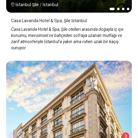
İstanbul Şile
/
İstanbul
Casa Lavanda Hotel & Spa, Şile Istanbul
Casa Lavanda Hotel & Spa, Şile otelleri arasında doğayla iç içe
konumu, mevsimsel ve bahçeden sofraya uzanan mutfağı ve
zarif atmosferiyle İstanbul’a yakın ama ruhen uzak bir kaçış
sunuyor.