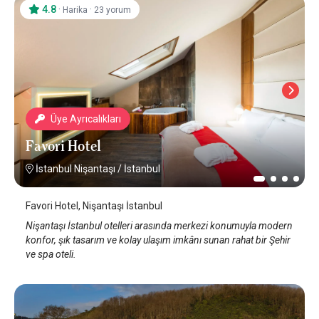
4.8
·
·
Harika
23 yorum
Üye Ayrıcalıkları
Favori Hotel
İstanbul Nişantaşı
/
İstanbul
Favori Hotel, Nişantaşı İstanbul
Nişantaşı İstanbul otelleri arasında merkezi konumuyla modern
konfor, şık tasarım ve kolay ulaşım imkânı sunan rahat bir Şehir
ve spa oteli.