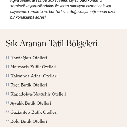
Ağva otelleri arasında Göksu Nehri kıyısındaki konumu,
şömineli ve jakuzili odaları ile yarım pansiyon hizmet anlayışı
sayesinde romantik ve konforlu bir doğa kaçamağı sunan özel
bir konaklama adresi.
Sık Aranan Tatil Bölgeleri
Kazdağları Otelleri
Marmaris Butik Otelleri
Kalymnos Adası Otelleri
Foça Butik Otelleri
Kapadokya/Nevşehir Otelleri
Ayvalık Butik Otelleri
Gaziantep Butik Otelleri
Bolu Butik Otelleri