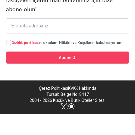
tavsiyeleri içeren mail bültenimiz için bize
abone olun!
Gizlilik politikası
nı okudum. Hüküm ve Koşullarını kabul ediyorum.
Abone Ol
Çerez Politikası
KVKK Hakkında
Tursab Belge No: 8417
2004 - 2026 Küçük ve Butik Oteller Sitesi