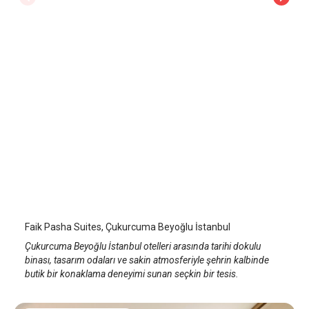
Faik Pasha Suites, Çukurcuma
İstanbul Beyoğlu/Taksim
/
İstanbul
Faik Pasha Suites, Çukurcuma Beyoğlu İstanbul
Çukurcuma Beyoğlu İstanbul otelleri arasında tarihi dokulu
binası, tasarım odaları ve sakin atmosferiyle şehrin kalbinde
butik bir konaklama deneyimi sunan seçkin bir tesis.