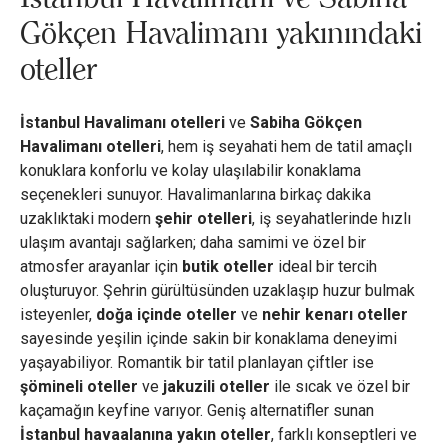
Gökçen Havalimanı yakınındaki
oteller
İstanbul Havalimanı otelleri
ve
Sabiha Gökçen
Havalimanı otelleri
, hem iş seyahati hem de tatil amaçlı
konuklara konforlu ve kolay ulaşılabilir konaklama
seçenekleri sunuyor. Havalimanlarına birkaç dakika
uzaklıktaki modern
şehir otelleri
, iş seyahatlerinde hızlı
ulaşım avantajı sağlarken; daha samimi ve özel bir
atmosfer arayanlar için
butik oteller
ideal bir tercih
oluşturuyor. Şehrin gürültüsünden uzaklaşıp huzur bulmak
isteyenler,
doğa içinde oteller
ve
nehir kenarı oteller
sayesinde yeşilin içinde sakin bir konaklama deneyimi
yaşayabiliyor. Romantik bir tatil planlayan çiftler ise
şömineli oteller
ve
jakuzili oteller
ile sıcak ve özel bir
kaçamağın keyfine varıyor. Geniş alternatifler sunan
İstanbul havaalanına yakın oteller
, farklı konseptleri ve