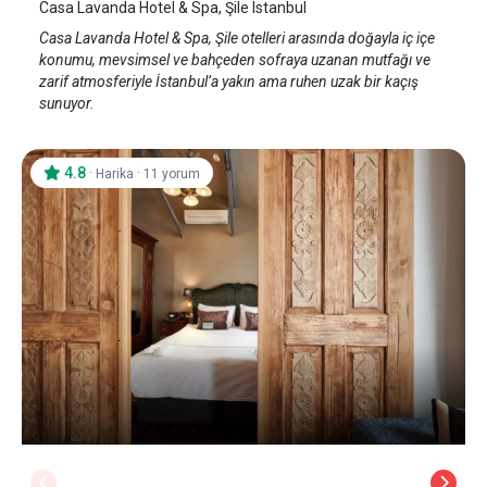
Casa Lavanda Hotel & Spa, Şile Istanbul
Casa Lavanda Hotel & Spa, Şile otelleri arasında doğayla iç içe
konumu, mevsimsel ve bahçeden sofraya uzanan mutfağı ve
zarif atmosferiyle İstanbul’a yakın ama ruhen uzak bir kaçış
sunuyor.
4.8
·
·
Harika
11 yorum