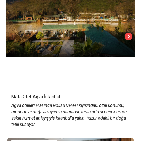
Mata Otel
İstanbul Ağva
/
İstanbul
Mata Otel, Ağva İstanbul
Ağva otelleri arasında Göksu Deresi kıyısındaki özel konumu,
modern ve doğayla uyumlu mimarisi, ferah oda seçenekleri ve
sakin hizmet anlayışıyla İstanbul’a yakın, huzur odaklı bir doğa
tatili sunuyor.