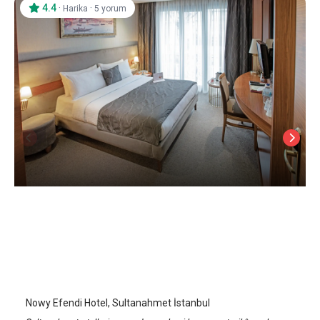
4.4
·
·
Harika
5 yorum
Nowy Efendi Hotel
İstanbul Sultanahmet
/
İstanbul
Nowy Efendi Hotel, Sultanahmet İstanbul