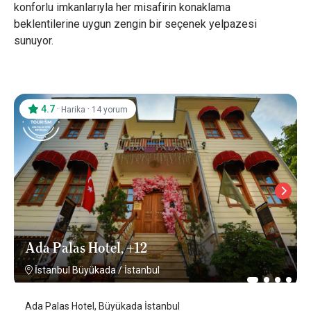
konforlu imkanlarıyla her misafirin konaklama
beklentilerine uygun zengin bir seçenek yelpazesi
sunuyor.
4.7
·
·
Harika
14 yorum
Ada Palas Hotel, +12
İstanbul Büyükada
/
İstanbul
Ada Palas Hotel, Büyükada İstanbul