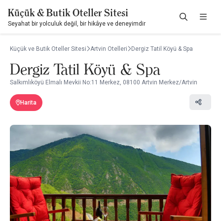
Küçük & Butik Oteller Sitesi
Seyahat bir yolculuk değil, bir hikâye ve deneyimdir
Küçük ve Butik Oteller Sitesi
Artvin Otelleri
Dergiz Tatil Köyü & Spa
Dergiz Tatil Köyü & Spa
Salkımlıköyü Elmalı Mevkii No:11 Merkez, 08100 Artvin Merkez/Artvin
Harita