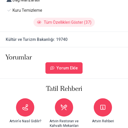
Dağ Manzarası
Kuru Temizleme
Tüm Özellikleri Göster (37)
Kültür ve Turizm Bakanlığı: 19740
Yorumlar
Yorum Ekle
Tatil Rehberi
Artvin'e Nasıl Gidilir?
Artvin Restoran ve
Artvin Rehberi
Kahvaltı Mekanları