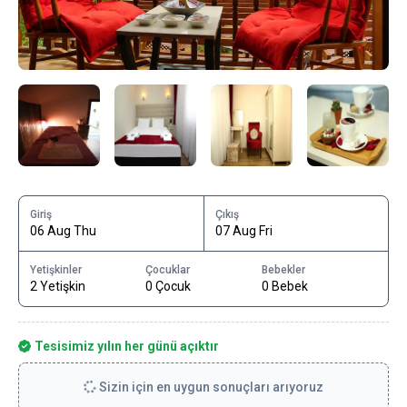
Giriş
Çıkış
06 Aug Thu
07 Aug Fri
Yetişkinler
Çocuklar
Bebekler
2 Yetişkin
0 Çocuk
0 Bebek
Tesisimiz yılın her günü açıktır
Sizin için en uygun sonuçları arıyoruz