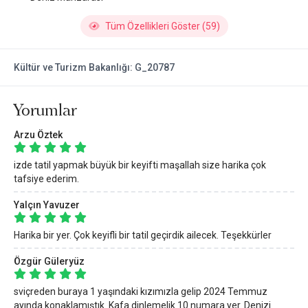
Tüm Özellikleri Göster (59)
Kültür ve Turizm Bakanlığı: G_20787
Yorumlar
Arzu Öztek
izde tatil yapmak büyük bir keyifti maşallah size harika çok
tafsiye ederim.
Yalçın Yavuzer
Harika bir yer. Çok keyifli bir tatil geçirdik ailecek. Teşekkürler
Özgür Güleryüz
sviçreden buraya 1 yaşındaki kızımızla gelip 2024 Temmuz
ayında konaklamıştık. Kafa dinlemelik 10 numara yer. Denizi