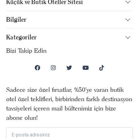
Küçük ve Butik Oteller Sitesi
Bilgiler
Kategoriler
Bizi Takip Edin
Sadece size özel fırsatlar, %50’ye varan butik
otel özel teklifleri, birbirinden farklı destinasyon
tavsiyeleri içeren mail bültenimiz için bize
abone olun!