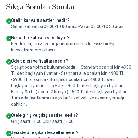
Sıkça Sorulan Sorular
Otelin kahvaltı saatleri nedir?
Sabah kahvaltısı 08:00-10:00 arası Pazar 08:00-10:30 arası
Ne tür bir kahvaltı sunuluyor?
Kendi bahçemizden organik ürünlerimizle eşsiz bir Ege
kahvaltısı sunmaktayız .
Oda tipleri ve fiyatları nedir?
5 çeşit oda tipimiz bulunmaktadır . - Standart oda tipi için 4900
TL den başlayan fiyatlar - Standart aile odaları için 4900 TL
-6900 TL arasında - Bungalov odaları için 4900 TL den
başlayan fiyatlar - Taş Evler 5900 TL den başlayan fiyatlar -
Family Suite (2 oda -2 banyo ) 9600 TL den başlayan fiyatlar
Tüm oda fiyatlarımıza açık büfe kahvaltı ve akşam yemeği
dahildir .
Otele giriş ve çıkış saatleri nedir?
Giriş saati 14:00 Çıkış saati 12:00
Tesiste öne çıkan lezzetler neler?