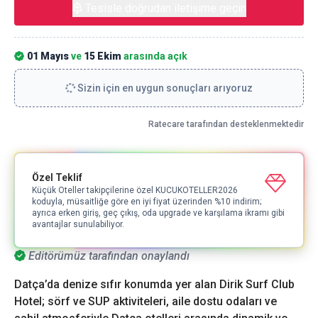
Tesisle doğrudan iletişime geçin
01 Mayıs
ve
15 Ekim
arasında açık
Sizin için en uygun sonuçları arıyoruz
Ratecare tarafından desteklenmektedir
Özel Teklif
Küçük Oteller takipçilerine özel KUCUKOTELLER2026
koduyla, müsaitliğe göre en iyi fiyat üzerinden %10 indirim;
ayrıca erken giriş, geç çıkış, oda upgrade ve karşılama ikramı gibi
avantajlar sunulabiliyor.
Editörümüz tarafından onaylandı
Datça’da denize sıfır konumda yer alan Dirik Surf Club
Hotel; sörf ve SUP aktiviteleri, aile dostu odaları ve