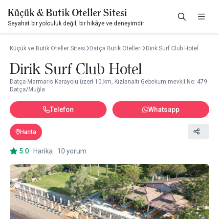
Küçük & Butik Oteller Sitesi
Seyahat bir yolculuk değil, bir hikâye ve deneyimdir
Küçük ve Butik Oteller Sitesi
Datça Butik Otelleri
Dirik Surf Club Hotel
Dirik Surf Club Hotel
Datça-Marmaris Karayolu üzeri 10.km, Kızlanaltı Gebekum mevkii No: 479
Datça/Muğla
Telefon
Whatsapp
Harita
5.0
·
Harika
·
10 yorum