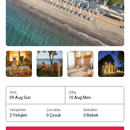
Giriş
Çıkış
09 Aug Sun
10 Aug Mon
Yetişkinler
Çocuklar
Bebekler
2 Yetişkin
0 Çocuk
0 Bebek