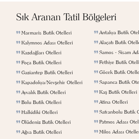
Sık Aranan Tatil Bölgeleri
Antakya Butik Otel
Marmaris Butik Otelleri
Alaçatı Butik Otell
Kalymnos Adası Otelleri
Samos - Sisam Ada
Kazdağları Otelleri
Fethiye Butik Otell
Foça Butik Otelleri
Göcek Butik Otelle
Gaziantep Butik Otelleri
Sapanca Butik Otel
Kapadokya/Nevşehir Otelleri
Kaş Butik Otelleri
Ayvalık Butik Otelleri
Atina Otelleri
Bolu Butik Otelleri
Safranbolu Butik O
Halkidiki Otelleri
Patmos Adası Otell
Ölüdeniz Butik Otelleri
Milos Adası Otelle
Ağva Butik Otelleri