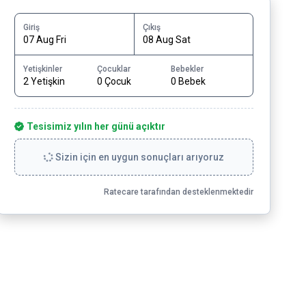
Giriş
Çıkış
07 Aug Fri
08 Aug Sat
Yetişkinler
Çocuklar
Bebekler
2 Yetişkin
0 Çocuk
0 Bebek
Tesisimiz yılın her günü açıktır
Sizin için en uygun sonuçları arıyoruz
Ratecare tarafından desteklenmektedir