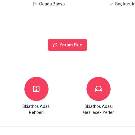
Odada Banyo
Saç kurut
Yorum Ekle
Skiathos Adası
Skiathos Adası
Rehberi
Gezilecek Yerler