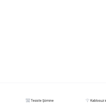
Tesiste Şömine
Kablosuz i