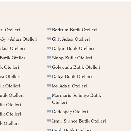
Bodrum Butik Otelleri
ı Otelleri
Girit Adası Otelleri
köy ) Adası Otelleri
Dalyan Butik Otelleri
ası Otelleri
Sinop Butik Otelleri
utik Otelleri
Gökçeada Butik Otelleri
k Otelleri
Datça Butik Otelleri
ı Otelleri
Ios Adası Otelleri
k Otelleri
Marmaris Selimiye Butik
tik Otelleri
Otelleri
ik Otelleri
Dedeağaç Otelleri
ik Otelleri
İzmir Şirince Butik Otelleri
k Otelleri
Çıralı Butik Otelleri