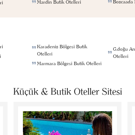
Bozcaada B
Mardin Butik Otelleri
ri
ri
Karadeniz Bölgesi Butik
G.doğu An
Otelleri
i
Otelleri
Marmara Bölgesi Butik Otelleri
Küçük & Butik Oteller Sitesi