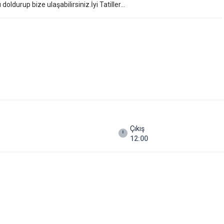
ldurup bize ulaşabilirsiniz.İyi Tatiller...
Çıkış
12:00