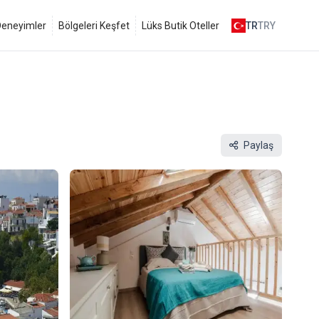
 Deneyimler
Bölgeleri Keşfet
Lüks Butik Oteller
TR
TRY
Paylaş