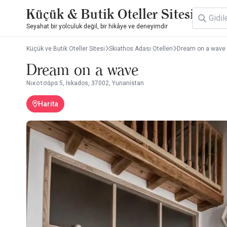
Küçük & Butik Oteller Sitesi
Seyahat bir yolculuk değil, bir hikâye ve deneyimdir
Küçük ve Butik Oteller Sitesi
Skiathos Adası Otelleri
Dream on a wave
Dream on a wave
Νικοτσάρα 5, İskados, 37002, Yunanistan
Harita