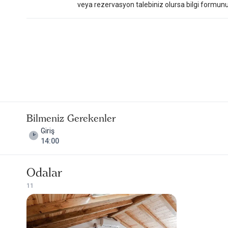
veya rezervasyon talebiniz olursa bilgi formunu do
Bilmeniz Gerekenler
Giriş
14:00
Odalar
1
1