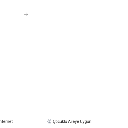
nternet
Çocuklu Aileye Uygun