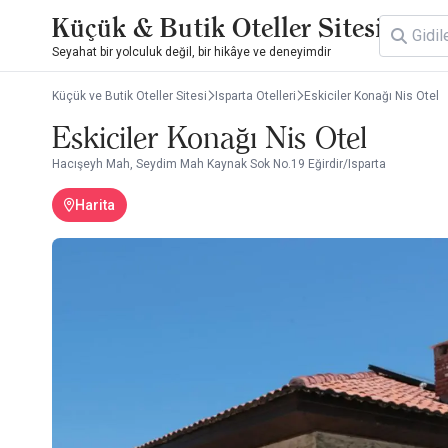
Küçük & Butik Oteller Sitesi
Seyahat bir yolculuk değil, bir hikâye ve deneyimdir
Küçük ve Butik Oteller Sitesi
Isparta Otelleri
Eskiciler Konağı Nis Otel
Eskiciler Konağı Nis Otel
Hacışeyh Mah, Seydim Mah Kaynak Sok No.19 Eğirdir/Isparta
Harita