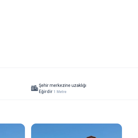
Şehir merkezine uzaklığı
Eğirdir
1 Metre