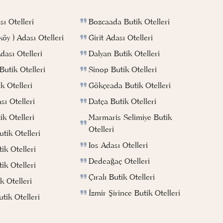
Bozcaada Butik Otelleri
ı Otelleri
Girit Adası Otelleri
köy ) Adası Otelleri
Dalyan Butik Otelleri
ası Otelleri
Sinop Butik Otelleri
utik Otelleri
Gökçeada Butik Otelleri
k Otelleri
Datça Butik Otelleri
ı Otelleri
Marmaris Selimiye Butik
k Otelleri
Otelleri
tik Otelleri
Ios Adası Otelleri
ik Otelleri
Dedeağaç Otelleri
ik Otelleri
Çıralı Butik Otelleri
k Otelleri
İzmir Şirince Butik Otelleri
ik Otelleri