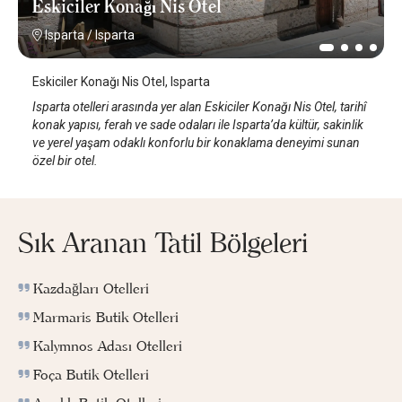
Eskiciler Konağı Nis Otel
Isparta
/
Isparta
Eskiciler Konağı Nis Otel, Isparta
Isparta otelleri arasında yer alan Eskiciler Konağı Nis Otel, tarihî
konak yapısı, ferah ve sade odaları ile Isparta’da kültür, sakinlik
ve yerel yaşam odaklı konforlu bir konaklama deneyimi sunan
özel bir otel.
Sık Aranan Tatil Bölgeleri
Kazdağları Otelleri
Marmaris Butik Otelleri
Kalymnos Adası Otelleri
Foça Butik Otelleri