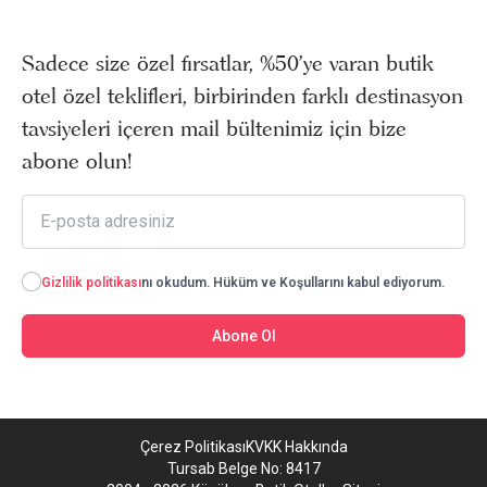
Sadece size özel fırsatlar, %50’ye varan butik
otel özel teklifleri, birbirinden farklı destinasyon
tavsiyeleri içeren mail bültenimiz için bize
abone olun!
Gizlilik politikası
nı okudum. Hüküm ve Koşullarını kabul ediyorum.
Abone Ol
Çerez Politikası
KVKK Hakkında
Tursab Belge No: 8417