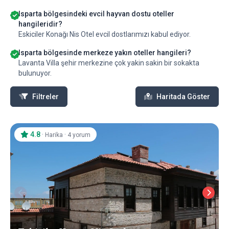
Isparta bölgesindeki evcil hayvan dostu oteller
hangileridir?
Eskiciler Konağı Nis Otel evcil dostlarımızı kabul ediyor.
Isparta bölgesinde merkeze yakın oteller hangileri?
Lavanta Villa şehir merkezine çok yakin sakin bir sokakta
bulunuyor.
Filtreler
Haritada Göster
4.8
·
·
Harika
4 yorum