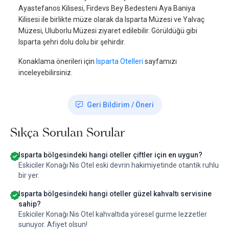
Ayastefanos Kilisesi, Firdevs Bey Bedesteni Aya Baniya
Kilisesi ile birlikte müze olarak da Isparta Müzesi ve Yalvaç
Müzesi, Uluborlu Müzesi ziyaret edilebilir. Görüldüğü gibi
Isparta şehri dolu dolu bir şehirdir.
Konaklama önerileri için
Isparta Otelleri
sayfamızı
inceleyebilirsiniz.
Geri Bildirim / Öneri
Sıkça Sorulan Sorular
Isparta bölgesindeki hangi oteller çiftler için en uygun?
Eskiciler Konağı Nis Otel eski devrin hakimiyetinde otantik ruhlu
bir yer.
Isparta bölgesindeki hangi oteller güzel kahvaltı servisine
sahip?
Eskiciler Konağı Nis Otel kahvaltıda yöresel gurme lezzetler
sunuyor. Afiyet olsun!