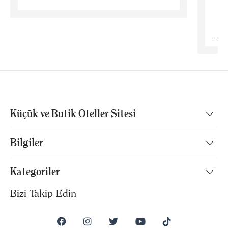
B
Küçük ve Butik Oteller Sitesi
Bilgiler
Kategoriler
Bizi Takip Edin