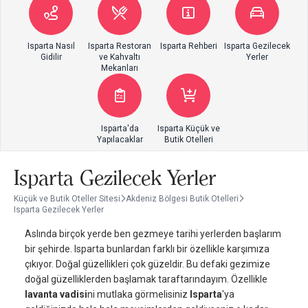
Isparta Nasıl
Isparta Restoran
Isparta Rehberi
Isparta Gezilecek
Gidilir
ve Kahvaltı
Yerler
Mekanları
Isparta'da
Isparta Küçük ve
Yapılacaklar
Butik Otelleri
Isparta Gezilecek Yerler
Küçük ve Butik Oteller Sitesi
Akdeniz Bölgesi Butik Otelleri
Isparta Gezilecek Yerler
Aslında birçok yerde ben gezmeye tarihi yerlerden başlarım
bir şehirde. Isparta bunlardan farklı bir özellikle karşımıza
çıkıyor. Doğal güzellikleri çok güzeldir. Bu defaki gezimize
doğal güzelliklerden başlamak taraftarındayım. Özellikle
lavanta vadisi
ni mutlaka görmelisiniz
Isparta
'ya