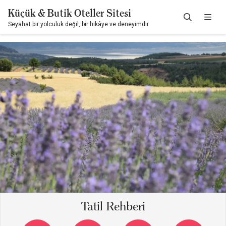
Küçük & Butik Oteller Sitesi
Seyahat bir yolculuk değil, bir hikâye ve deneyimdir
Tatil Rehberi