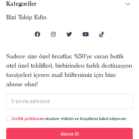
Kategoriler
Bizi Takip Edin
Sadece size özel fırsatlar, %50’ye varan butik
otel özel teklifleri, birbirinden farklı destinasyon
tavsiyeleri içeren mail bültenimiz için bize
abone olun!
Gizlilik politikası
nı okudum. Hüküm ve Koşullarını kabul ediyorum.
Abone Ol