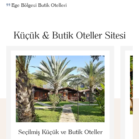
Ege Bölgesi Butik Otelleri
Küçük & Butik Oteller Sitesi
E
Seçilmiş Küçük ve Butik Oteller