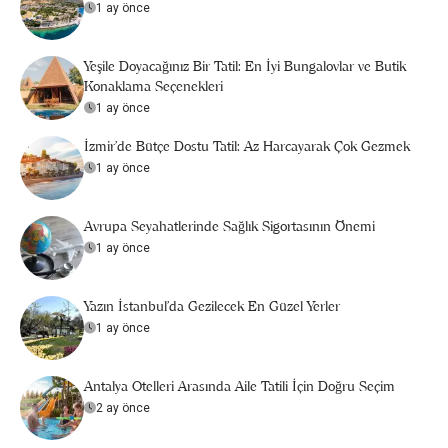
1 ay önce
Yeşile Doyacağınız Bir Tatil: En İyi Bungalovlar ve Butik
Konaklama Seçenekleri
1 ay önce
İzmir'de Bütçe Dostu Tatil: Az Harcayarak Çok Gezmek
1 ay önce
Avrupa Seyahatlerinde Sağlık Sigortasının Önemi
1 ay önce
Yazın İstanbul'da Gezilecek En Güzel Yerler
1 ay önce
Antalya Otelleri Arasında Aile Tatili İçin Doğru Seçim
2 ay önce