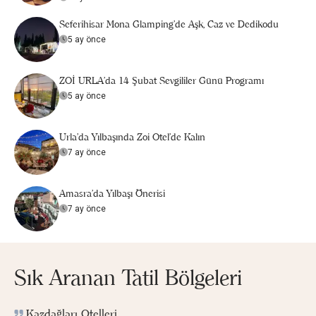
Seferihisar Mona Glamping’de Aşk, Caz ve Dedikodu
5 ay önce
ZOİ URLA'da 14 Şubat Sevgililer Günü Programı
5 ay önce
Urla'da Yılbaşında Zoi Otel'de Kalın
7 ay önce
Amasra'da Yılbaşı Önerisi
7 ay önce
Sık Aranan Tatil Bölgeleri
Kazdağları Otelleri