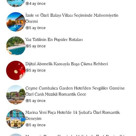
4 ay önce
İzole ve Özel: Balayı Villası Seçiminde Mahremiyetin
Önemi
5 ay önce
Yaz Tatilinin En Popüler Rotaları
5 ay önce
Dijital Abonelik Kaosuyla Başa Çıkma Rehberi
5 ay önce
Çeşme Cumbalıca Garden Hotel’den Sevgililer Günü’ne
Özel Canlı Müzikli Romantik Gece
5 ay önce
Marina Yeni Foça Hotel’de 14 Şubat’a Özel Romantik
Deneyim
5 ay önce