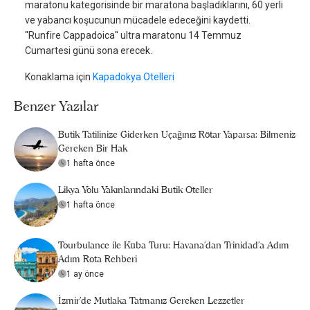
maratonu kategorisinde bir maratona başladıklarını, 60 yerli
ve yabancı koşucunun mücadele edeceğini kaydetti.
''Runfire Cappadoica'' ultra maratonu 14 Temmuz
Cumartesi günü sona erecek.
Konaklama için
Kapadokya Otelleri
Benzer Yazılar
Butik Tatilinize Giderken Uçağınız Rötar Yaparsa: Bilmeniz
Gereken Bir Hak
1 hafta önce
Likya Yolu Yakınlarındaki Butik Oteller
1 hafta önce
Tourbulance ile Küba Turu: Havana'dan Trinidad'a Adım
Adım Rota Rehberi
1 ay önce
İzmir'de Mutlaka Tatmanız Gereken Lezzetler