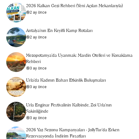
2026 Kalkan Gezi Rehberi (Yeni Açılan Mekanlarıyla)
2 ay önce
Antalya’nın En Keyifli Kamp Rotaları
2 ay önce
Mezopotamya’da Uyanmak: Mardin Otelleri ve Konaklama
Rehberi
3 ay önce
Urla'da Kadının Baharı Etkinlik Buluşmaları
3 ay önce
Urla Enginar Festivalinin Kalbinde, Zoi Urla’nın
Sakinliğinde
3 ay önce
2026 Yaz Sezonu Kampanyaları - JollyTur'da Erken
Rezervasyonda İndirim Fırsatları