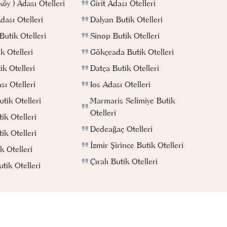
Girit Adası Otelleri
köy ) Adası Otelleri
Dalyan Butik Otelleri
ası Otelleri
Sinop Butik Otelleri
utik Otelleri
Gökçeada Butik Otelleri
k Otelleri
Datça Butik Otelleri
k Otelleri
Ios Adası Otelleri
ı Otelleri
Marmaris Selimiye Butik
tik Otelleri
Otelleri
ik Otelleri
Dedeağaç Otelleri
ik Otelleri
İzmir Şirince Butik Otelleri
k Otelleri
Çıralı Butik Otelleri
ik Otelleri