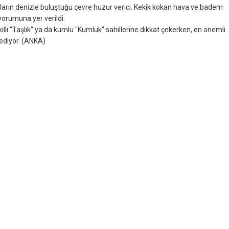
ağların denizle buluştuğu çevre huzur verici. Kekik kokan hava ve badem
 yorumuna yer verildi.
lı "Taşlık" ya da kumlu "Kumluk" sahillerine dikkat çekerken, en önemli
 ediyor. (ANKA)