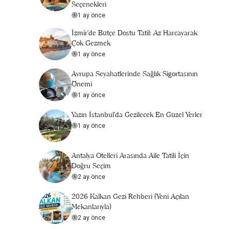
Seçenekleri
1 ay önce
İzmir'de Bütçe Dostu Tatil: Az Harcayarak
Çok Gezmek
1 ay önce
Avrupa Seyahatlerinde Sağlık Sigortasının
Önemi
1 ay önce
Yazın İstanbul'da Gezilecek En Güzel Yerler
1 ay önce
Antalya Otelleri Arasında Aile Tatili İçin
Doğru Seçim
2 ay önce
2026 Kalkan Gezi Rehberi (Yeni Açılan
Mekanlarıyla)
2 ay önce