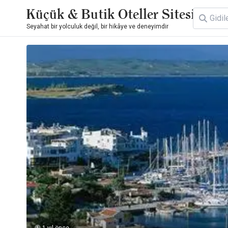
Küçük & Butik Oteller Sitesi
Seyahat bir yolculuk değil, bir hikâye ve deneyimdir