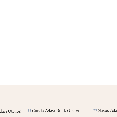
Naxos Adas
Cunda Adası Butik Otelleri
ası Otelleri