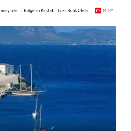
 Deneyimler
Bölgeleri Keşfet
Lüks Butik Oteller
TR
TRY