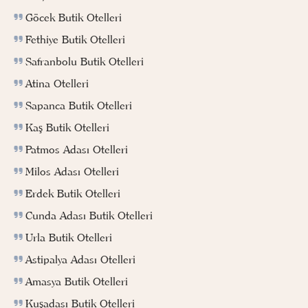
Göcek Butik Otelleri
Fethiye Butik Otelleri
Safranbolu Butik Otelleri
Atina Otelleri
Sapanca Butik Otelleri
Kaş Butik Otelleri
Patmos Adası Otelleri
Milos Adası Otelleri
Erdek Butik Otelleri
Cunda Adası Butik Otelleri
Urla Butik Otelleri
Astipalya Adası Otelleri
Amasya Butik Otelleri
Kuşadası Butik Otelleri