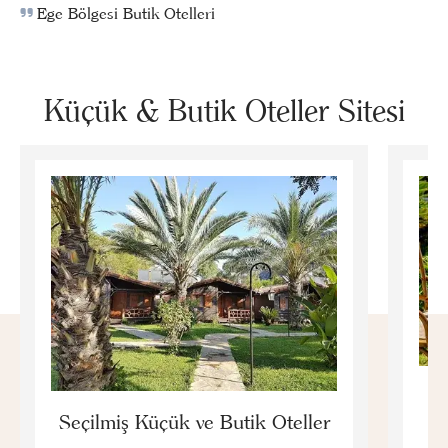
Ege Bölgesi Butik Otelleri
Küçük & Butik Oteller Sitesi
E
Seçilmiş Küçük ve Butik Oteller