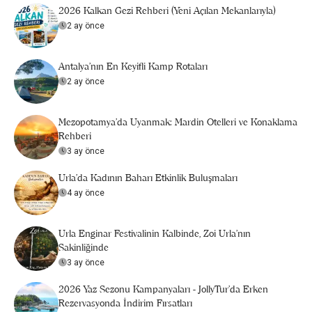
2026 Kalkan Gezi Rehberi (Yeni Açılan Mekanlarıyla)
2 ay önce
Antalya’nın En Keyifli Kamp Rotaları
2 ay önce
Mezopotamya’da Uyanmak: Mardin Otelleri ve Konaklama
Rehberi
3 ay önce
Urla'da Kadının Baharı Etkinlik Buluşmaları
4 ay önce
Urla Enginar Festivalinin Kalbinde, Zoi Urla’nın
Sakinliğinde
3 ay önce
2026 Yaz Sezonu Kampanyaları - JollyTur'da Erken
Rezervasyonda İndirim Fırsatları