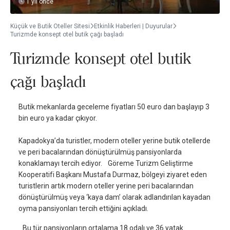
1 yıl önce
Küçük ve Butik Oteller Sitesi
Etkinlik Haberleri | Duyurular
Turizmde konsept otel butik çağı başladı
Turizmde konsept otel butik
çağı başladı
Butik mekanlarda geceleme fiyatları 50 euro dan başlayıp 3
bin euro ya kadar çıkıyor.
Kapadokya’da turistler, modern oteller yerine butik otellerde
ve peri bacalarından dönüştürülmüş pansiyonlarda
konaklamayı tercih ediyor. Göreme Turizm Geliştirme
Kooperatifi Başkanı Mustafa Durmaz, bölgeyi ziyaret eden
turistlerin artık modern oteller yerine peri bacalarından
dönüştürülmüş veya ‘kaya dam’ olarak adlandırılan kayadan
oyma pansiyonları tercih ettiğini açıkladı.
Bu tür pansiyonların ortalama 18 odalı ve 36 yatak