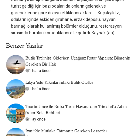
turist geldiği için bazı odaları da onların gelenek ve
göreneklerine göre dizayn ettiklerini aktardı. Küçükyıldız,
odaların içinde eskiden şırahane, erzak deposu, hayvan
barınağı olarak kullanılmış bölümler olduğunu, restorasyon
sırasında buraları koruduklarını dile getirdi. Kaynak (aa)
Benzer Yazılar
Butik Tatilinize Giderken Uçağınız Rötar Yaparsa: Bilmeniz
Gereken Bir Hak
1 hafta önce
Likya Yolu Yakınlarındaki Butik Oteller
1 hafta önce
Tourbulance ile Küba Turu: Havana'dan Trinidad'a Adım
Adım Rota Rehberi
1 ay önce
İzmir'de Mutlaka Tatmanız Gereken Lezzetler