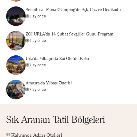
Seferihisar Mona Glamping’de Aşk, Caz ve Dedikodu
6 ay önce
ZOİ URLA'da 14 Şubat Sevgililer Günü Programı
6 ay önce
Urla'da Yılbaşında Zoi Otel'de Kalın
7 ay önce
Amasra'da Yılbaşı Önerisi
7 ay önce
Sık Aranan Tatil Bölgeleri
Kalymnos Adası Otelleri