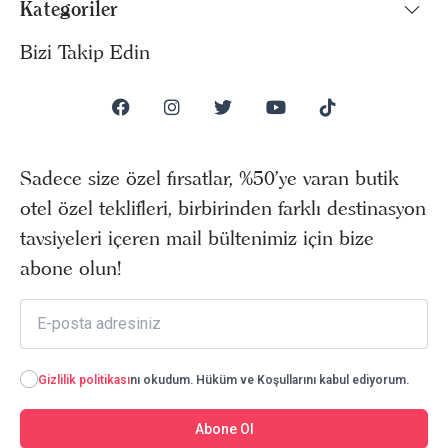
Kategoriler
Bizi Takip Edin
Sadece size özel fırsatlar, %50’ye varan butik
otel özel teklifleri, birbirinden farklı destinasyon
tavsiyeleri içeren mail bültenimiz için bize
abone olun!
Gizlilik politikası
nı okudum. Hüküm ve Koşullarını kabul ediyorum.
Abone Ol