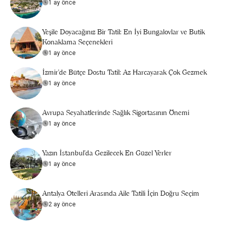
1 ay önce
Yeşile Doyacağınız Bir Tatil: En İyi Bungalovlar ve Butik
Konaklama Seçenekleri
1 ay önce
İzmir'de Bütçe Dostu Tatil: Az Harcayarak Çok Gezmek
1 ay önce
Avrupa Seyahatlerinde Sağlık Sigortasının Önemi
1 ay önce
Yazın İstanbul'da Gezilecek En Güzel Yerler
1 ay önce
Antalya Otelleri Arasında Aile Tatili İçin Doğru Seçim
2 ay önce