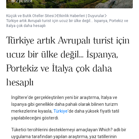
2 yıl önce
Küçük ve Butik Oteller Sitesi
Etkinlik Haberleri | Duyurular
Türkiye artık Avrupalı turist için ucuz bir ülke değil... İspanya, Portekiz ve
İtalya çok daha hesaplı
Türkiye artık Avrupalı turist için
ucuz bir ülke değil... İspanya,
Portekiz ve İtalya çok daha
hesaplı
İngiltere'de gerçekleştirilen yeni bir araştırma, İtalya ve
İspanya gibi genellikle daha pahalı olarak bilinen turizm
merkezlerine kıyasla,
Türkiye
'de daha yüksek fiyatlı tatil
yapılabileceğini gösterdi.
Tüketici tercihlerini desteklemeyi amaçlayan Which? adlı bir
uygulama tarafından yapılan araştırma, yaz tatillerinin