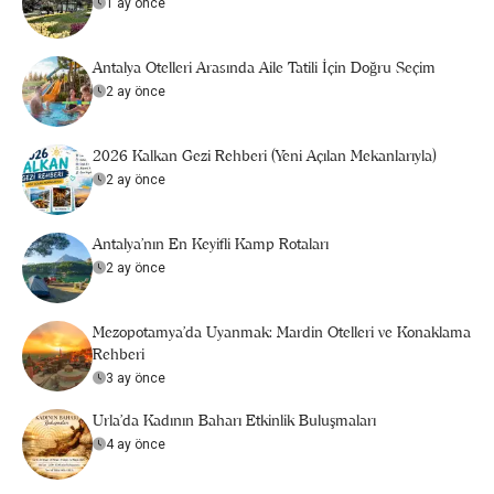
1 ay önce
Antalya Otelleri Arasında Aile Tatili İçin Doğru Seçim
2 ay önce
2026 Kalkan Gezi Rehberi (Yeni Açılan Mekanlarıyla)
2 ay önce
Antalya’nın En Keyifli Kamp Rotaları
2 ay önce
Mezopotamya’da Uyanmak: Mardin Otelleri ve Konaklama
Rehberi
3 ay önce
Urla'da Kadının Baharı Etkinlik Buluşmaları
4 ay önce