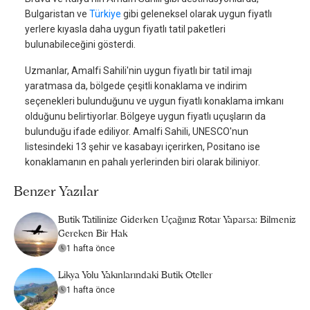
Bulgaristan ve
Türkiye
gibi geleneksel olarak uygun fiyatlı
yerlere kıyasla daha uygun fiyatlı tatil paketleri
bulunabileceğini gösterdi.
Uzmanlar, Amalfi Sahili'nin uygun fiyatlı bir tatil imajı
yaratmasa da, bölgede çeşitli konaklama ve indirim
seçenekleri bulunduğunu ve uygun fiyatlı konaklama imkanı
olduğunu belirtiyorlar. Bölgeye uygun fiyatlı uçuşların da
bulunduğu ifade ediliyor. Amalfi Sahili, UNESCO'nun
listesindeki 13 şehir ve kasabayı içerirken, Positano ise
konaklamanın en pahalı yerlerinden biri olarak biliniyor.
Benzer Yazılar
Butik Tatilinize Giderken Uçağınız Rötar Yaparsa: Bilmeniz
Gereken Bir Hak
1 hafta önce
Likya Yolu Yakınlarındaki Butik Oteller
1 hafta önce