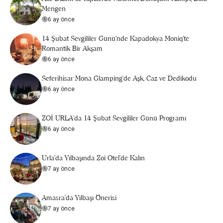
Mengen
6 ay önce
14 Şubat Sevgililer Günü’nde Kapadokya Moniq’te
Romantik Bir Akşam
6 ay önce
Seferihisar Mona Glamping’de Aşk, Caz ve Dedikodu
6 ay önce
ZOİ URLA'da 14 Şubat Sevgililer Günü Programı
6 ay önce
Urla'da Yılbaşında Zoi Otel'de Kalın
7 ay önce
Amasra'da Yılbaşı Önerisi
7 ay önce