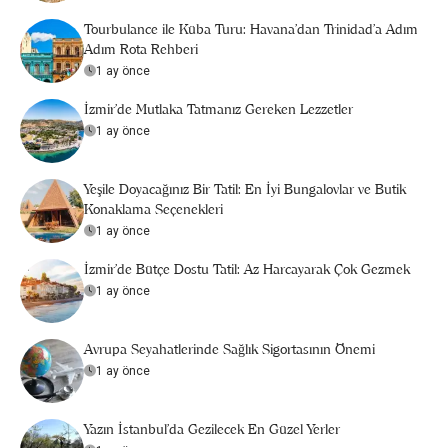
Tourbulance ile Küba Turu: Havana'dan Trinidad'a Adım
Adım Rota Rehberi
1 ay önce
İzmir'de Mutlaka Tatmanız Gereken Lezzetler
1 ay önce
Yeşile Doyacağınız Bir Tatil: En İyi Bungalovlar ve Butik
Konaklama Seçenekleri
1 ay önce
İzmir'de Bütçe Dostu Tatil: Az Harcayarak Çok Gezmek
1 ay önce
Avrupa Seyahatlerinde Sağlık Sigortasının Önemi
1 ay önce
Yazın İstanbul'da Gezilecek En Güzel Yerler