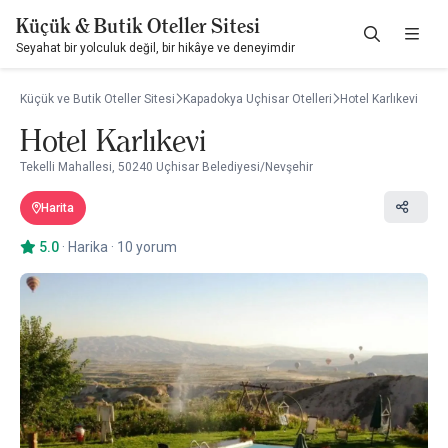
Küçük & Butik Oteller Sitesi
Seyahat bir yolculuk değil, bir hikâye ve deneyimdir
Küçük ve Butik Oteller Sitesi
Kapadokya Uçhisar Otelleri
Hotel Karlıkevi
Hotel Karlıkevi
Tekelli Mahallesi, 50240 Uçhisar Belediyesi/Nevşehir
Harita
5.0
·
Harika
·
10 yorum