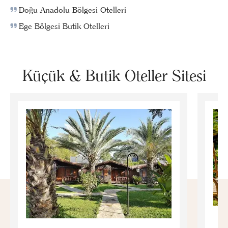
Doğu Anadolu Bölgesi Otelleri
Ege Bölgesi Butik Otelleri
Küçük & Butik Oteller Sitesi
E