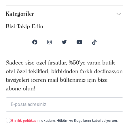
Kategoriler
Bizi Takip Edin
Sadece size özel fırsatlar, %50’ye varan butik
otel özel teklifleri, birbirinden farklı destinasyon
tavsiyeleri içeren mail bültenimiz için bize
abone olun!
Gizlilik politikası
nı okudum. Hüküm ve Koşullarını kabul ediyorum.