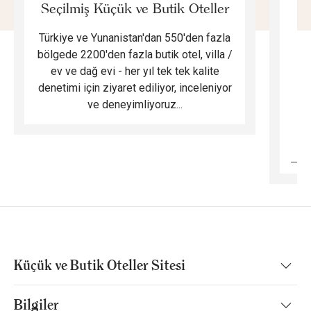
Seçilmiş Küçük ve Butik Oteller
Türkiye ve Yunanistan'dan 550'den fazla
Do
bölgede 2200'den fazla butik otel, villa /
ev ve dağ evi - her yıl tek tek kalite
m
denetimi için ziyaret ediliyor, inceleniyor
ve deneyimliyoruz...
B
Küçük ve Butik Oteller Sitesi
Bilgiler