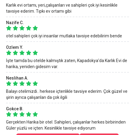
Karlık evi ortamı, yeri,çalışanları ve sahipleri çok iyi kesinlikle
tavsiye ederim. Tıpkı ev ortamı gibi
Nazife C.
otel sahipleri çok iyi insanlar mutlaka tavsiye edebilirim bende
Ozlem Y.
İşte tamda bu otelde kalmıştık zaten, Kapadokya'da Karlık Evi de
harika, yeniden gidesim var.
Neslihan A.
Balayı otelimizdi.. herkese içtenlikle tavsiye ederim. Çok güzel ve
şirin ayrıca çalışanları da çok ilgili
Gokce B.
Gerçekten Harika bir otel. Sahipleri, çalışanlar herkes birbirinden
Güler yüzlü ve içten. Kesinlikle tavsiye ediyorum