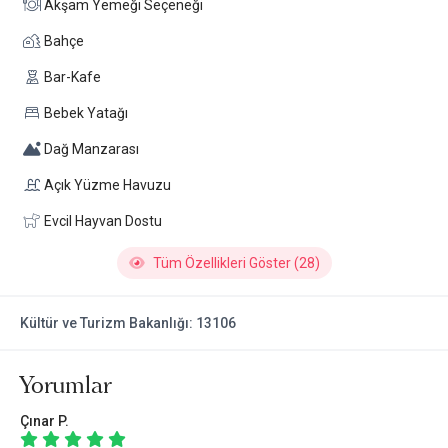
Akşam Yemeği Seçeneği
almaktadır.
Bahçe
Bar-Kafe
Bebek Yatağı
Dağ Manzarası
Açık Yüzme Havuzu
Evcil Hayvan Dostu
Tüm Özellikleri Göster (28)
Kültür ve Turizm Bakanlığı: 13106
Yorumlar
Çınar P.