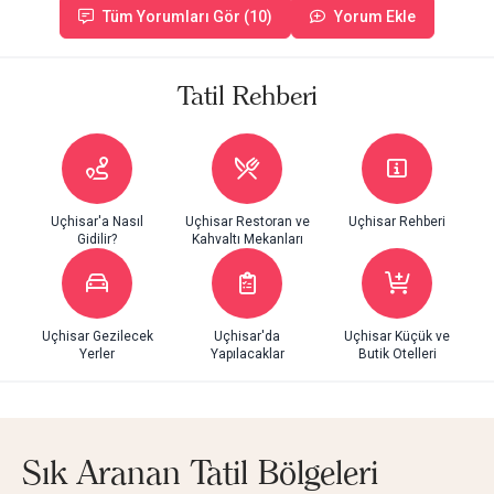
Tüm Yorumları Gör (10)
Yorum Ekle
Tatil Rehberi
Uçhisar'a Nasıl
Uçhisar Restoran ve
Uçhisar Rehberi
Gidilir?
Kahvaltı Mekanları
Uçhisar Gezilecek
Uçhisar'da
Uçhisar Küçük ve
Yerler
Yapılacaklar
Butik Otelleri
Sık Aranan Tatil Bölgeleri