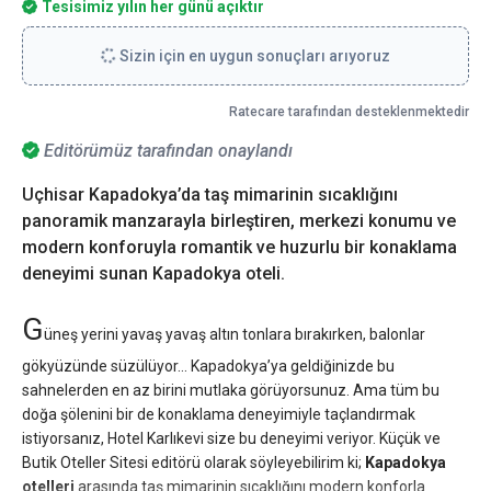
Tesisimiz yılın her günü açıktır
Sizin için en uygun sonuçları arıyoruz
Ratecare tarafından desteklenmektedir
Editörümüz tarafından onaylandı
Uçhisar Kapadokya’da taş mimarinin sıcaklığını
panoramik manzarayla birleştiren, merkezi konumu ve
modern konforuyla romantik ve huzurlu bir konaklama
deneyimi sunan Kapadokya oteli.
G
üneş yerini yavaş yavaş altın tonlara bırakırken, balonlar
gökyüzünde süzülüyor… Kapadokya’ya geldiğinizde bu
sahnelerden en az birini mutlaka görüyorsunuz. Ama tüm bu
doğa şölenini bir de konaklama deneyimiyle taçlandırmak
istiyorsanız, Hotel Karlıkevi size bu deneyimi veriyor. Küçük ve
Butik Oteller Sitesi editörü olarak söyleyebilirim ki;
Kapadokya
otelleri
arasında taş mimarinin sıcaklığını modern konforla