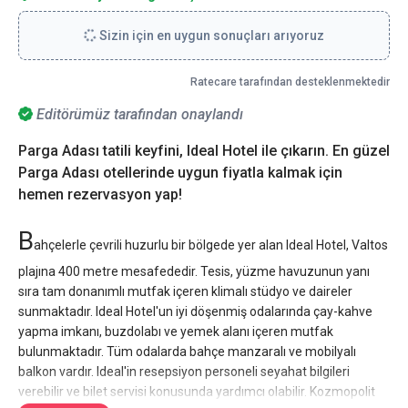
Sizin için en uygun sonuçları arıyoruz
Ratecare tarafından desteklenmektedir
Editörümüz tarafından onaylandı
Parga Adası tatili keyfini, Ideal Hotel ile çıkarın. En güzel
Parga Adası otellerinde uygun fiyatla kalmak için
hemen rezervasyon yap!
B
ahçelerle çevrili huzurlu bir bölgede yer alan Ideal Hotel, Valtos
plajına 400 metre mesafededir. Tesis, yüzme havuzunun yanı
sıra tam donanımlı mutfak içeren klimalı stüdyo ve daireler
sunmaktadır. Ideal Hotel'un iyi döşenmiş odalarında çay-kahve
yapma imkanı, buzdolabı ve yemek alanı içeren mutfak
bulunmaktadır. Tüm odalarda bahçe manzaralı ve mobilyalı
balkon vardır. Ideal'in resepsiyon personeli seyahat bilgileri
verebilir ve bilet servisi konusunda yardımcı olabilir. Kozmopolit