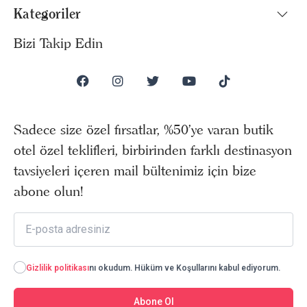
Kategoriler
Bizi Takip Edin
Sadece size özel fırsatlar, %50’ye varan butik
otel özel teklifleri, birbirinden farklı destinasyon
tavsiyeleri içeren mail bültenimiz için bize
abone olun!
Gizlilik politikası
nı okudum. Hüküm ve Koşullarını kabul ediyorum.
Abone Ol