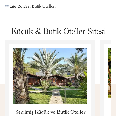
Ege Bölgesi Butik Otelleri
Küçük & Butik Oteller Sitesi
E
Seçilmiş Küçük ve Butik Oteller