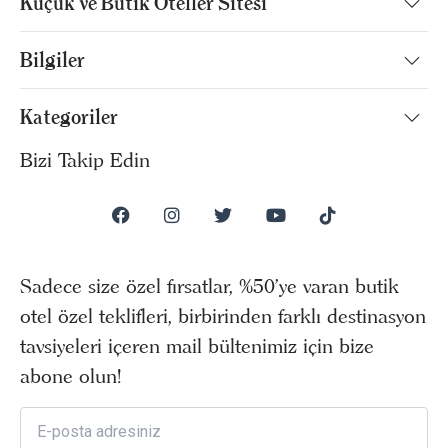
Küçük ve Butik Oteller Sitesi
Bilgiler
Kategoriler
Bizi Takip Edin
Sadece size özel fırsatlar, %50’ye varan butik
otel özel teklifleri, birbirinden farklı destinasyon
tavsiyeleri içeren mail bültenimiz için bize
abone olun!