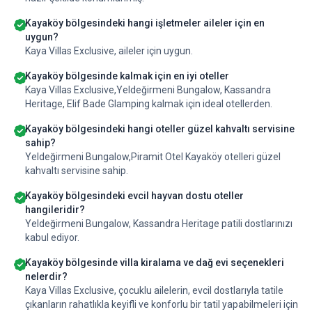
Kayaköy bölgesindeki hangi işletmeler aileler için en
uygun?
Kaya Villas Exclusive, aileler için uygun.
Kayaköy bölgesinde kalmak için en iyi oteller
Kaya Villas Exclusive,Yeldeğirmeni Bungalow, Kassandra
Heritage, Elif Bade Glamping kalmak için ideal otellerden.
Kayaköy bölgesindeki hangi oteller güzel kahvaltı servisine
sahip?
Yeldeğirmeni Bungalow,Piramit Otel Kayaköy otelleri güzel
kahvaltı servisine sahip.
Kayaköy bölgesindeki evcil hayvan dostu oteller
hangileridir?
Yeldeğirmeni Bungalow, Kassandra Heritage patili dostlarınızı
kabul ediyor.
Kayaköy bölgesinde villa kiralama ve dağ evi seçenekleri
nelerdir?
Kaya Villas Exclusive, çocuklu ailelerin, evcil dostlarıyla tatile
çıkanların rahatlıkla keyifli ve konforlu bir tatil yapabilmeleri için