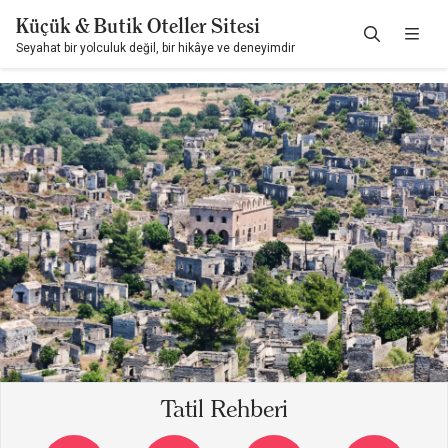
Küçük & Butik Oteller Sitesi
Seyahat bir yolculuk değil, bir hikâye ve deneyimdir
Tatil Rehberi