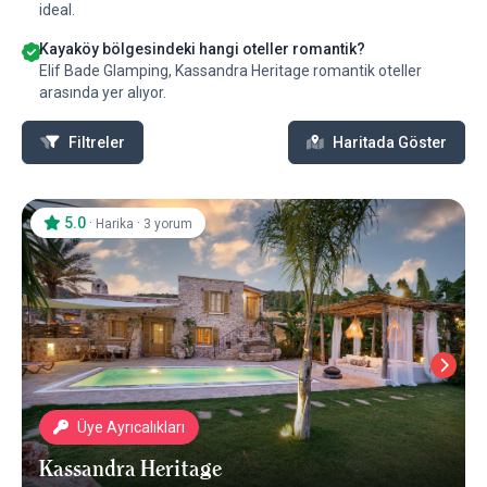
ideal.
Kayaköy bölgesindeki hangi oteller romantik?
Elif Bade Glamping, Kassandra Heritage romantik oteller
arasında yer alıyor.
Filtreler
Haritada Göster
5.0
·
·
Harika
3 yorum
Üye Ayrıcalıkları
Kassandra Heritage