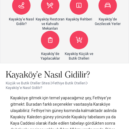
Kayaköy'e Nasıl
Kayaköy Restoran
Kayaköy Rehberi
Kayaköy'de
Gidilir?
ve Kahvaltı
Gezilecek Yerler
Mekanları
Kayaköy'de
Kayaköy Küçük ve
Yapılacaklar
Butik Otelleri
Kayaköy'e Nasıl Gidilir?
Küçük ve Butik Oteller Sitesi
Fethiye Butik Otelleri
Kayaköy'e Nasıl Gidilir?
Kayaköye gitmek için temel yapacağımız şey, Fethiye'ye
gitmekt. Buradan farklı seçenekler vasıtasıyla Karaköye
ulaşabiliriz. Fethiye'nin güney kısmında kalmaktadır aslında
Kayaköy. Kaleden güney yönünde Kayaköy tabelasını ya da
Kaya Caddesi olarak ifade edilen tabelayı gördükten sonra