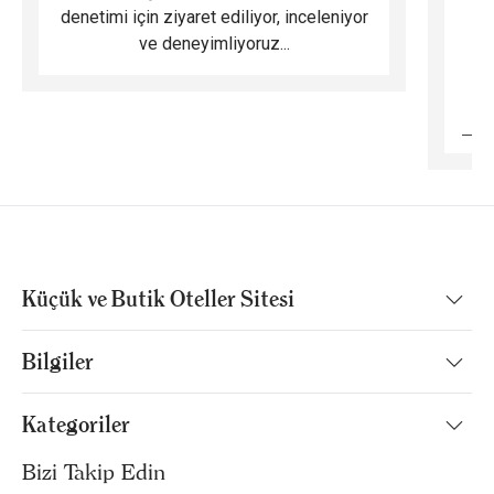
denetimi için ziyaret ediliyor, inceleniyor
ve deneyimliyoruz...
B
Küçük ve Butik Oteller Sitesi
Bilgiler
Kategoriler
Bizi Takip Edin