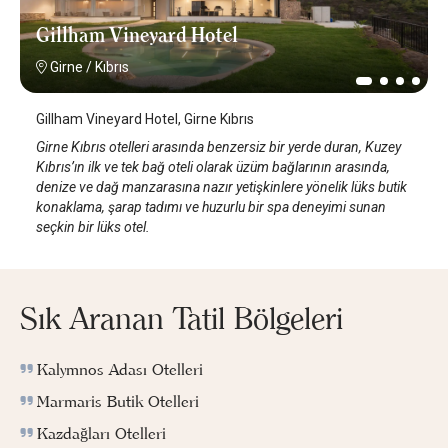
Gillham Vineyard Hotel
Girne
/
Kıbrıs
Gillham Vineyard Hotel, Girne Kıbrıs
Girne Kıbrıs otelleri arasında benzersiz bir yerde duran, Kuzey
Kıbrıs’ın ilk ve tek bağ oteli olarak üzüm bağlarının arasında,
denize ve dağ manzarasına nazır yetişkinlere yönelik lüks butik
konaklama, şarap tadımı ve huzurlu bir spa deneyimi sunan
seçkin bir lüks otel.
Sık Aranan Tatil Bölgeleri
Kalymnos Adası Otelleri
Marmaris Butik Otelleri
Kazdağları Otelleri