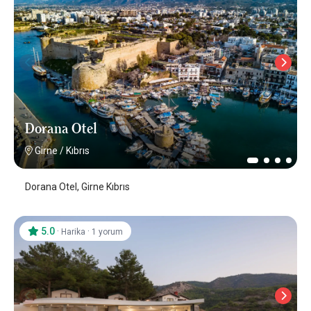
Dorana Otel
Girne
/
Kıbrıs
Dorana Otel, Girne Kıbrıs
5.0
·
·
Harika
1 yorum