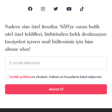
Sadece size özel fırsatlar, %50’ye varan butik
otel özel teklifleri, birbirinden farklı destinasyon
tavsiyeleri içeren mail bültenimiz için bize
abone olun!
Gizlilik politikası
nı okudum. Hüküm ve Koşullarını kabul ediyorum.
Abone Ol