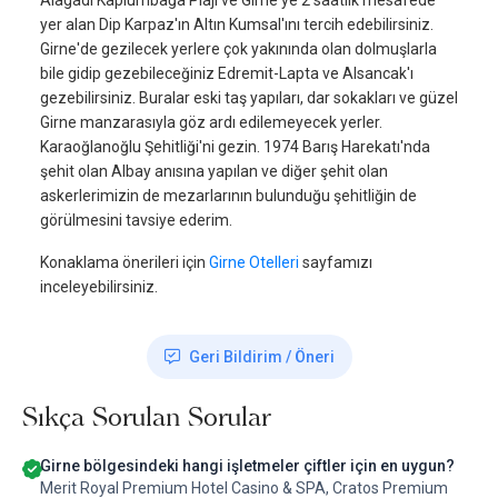
yer alan Dip Karpaz'ın Altın Kumsal'ını tercih edebilirsiniz.
Girne'de gezilecek yerlere çok yakınında olan dolmuşlarla
bile gidip gezebileceğiniz Edremit-Lapta ve Alsancak'ı
gezebilirsiniz. Buralar eski taş yapıları, dar sokakları ve güzel
Girne manzarasıyla göz ardı edilemeyecek yerler.
Karaoğlanoğlu Şehitliği'ni gezin. 1974 Barış Harekatı'nda
şehit olan Albay anısına yapılan ve diğer şehit olan
askerlerimizin de mezarlarının bulunduğu şehitliğin de
görülmesini tavsiye ederim.
Konaklama önerileri için
Girne Otelleri
sayfamızı
inceleyebilirsiniz.
Geri Bildirim / Öneri
Sıkça Sorulan Sorular
Girne bölgesindeki hangi işletmeler çiftler için en uygun?
Merit Royal Premium Hotel Casino & SPA, Cratos Premium