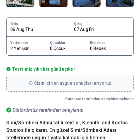
Giriş
Çıkış
06 Aug Thu
07 Aug Fri
Yetişkinler
Çocuklar
Bebekler
2 Yetişkin
0 Çocuk
0 Bebek
Tesisimiz yılın her günü açıktır
Sizin için en uygun sonuçları arıyoruz
Ratecare tarafından desteklenmektedir
Editörümüz tarafından onaylandı
Simi/Sömbeki Adası tatili keyfini, Kleanthi and Kostas
Studios ile çıkarın. En güzel Simi/Sömbeki Adası
otellerinde uygun fiyatla kalmak için hemen