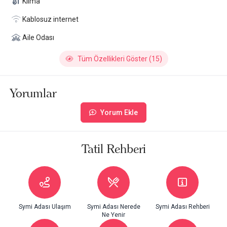
Klima
Kablosuz internet
Aile Odası
Tüm Özellikleri Göster (15)
Yorumlar
Yorum Ekle
Tatil Rehberi
Symi Adası Ulaşım
Symi Adası Nerede
Symi Adası Rehberi
Ne Yenir