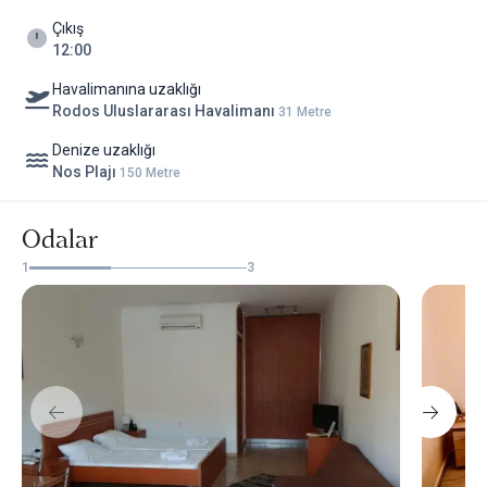
Çıkış
12:00
Havalimanına uzaklığı
Rodos Uluslararası Havalimanı
31 Metre
Denize uzaklığı
Nos Plajı
150 Metre
Odalar
1
3