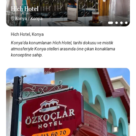
Hich Hotel
Konya
/
Konya
Hich Hotel, Konya
Konya’da konumlanan Hich Hotel, tarihi dokusu ve mistik
atmosferiyle Konya otelleri arasında öne çıkan konaklama
konseptine sahip.