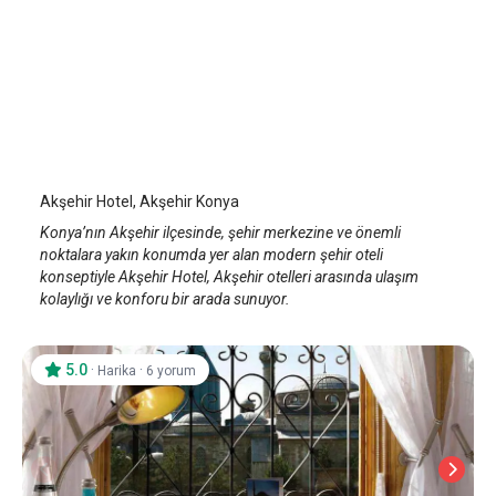
Akşehir Hotel
Konya
/
Konya
Akşehir Hotel, Akşehir Konya
Konya’nın Akşehir ilçesinde, şehir merkezine ve önemli
noktalara yakın konumda yer alan modern şehir oteli
konseptiyle Akşehir Hotel, Akşehir otelleri arasında ulaşım
kolaylığı ve konforu bir arada sunuyor.
5.0
·
·
Harika
6 yorum