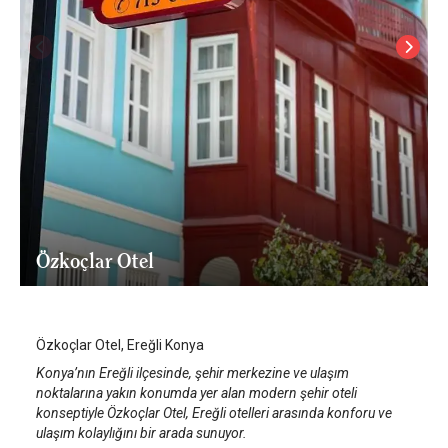
Özkoçlar Otel
Konya
/
Konya
Özkoçlar Otel, Ereğli Konya
Konya’nın Ereğli ilçesinde, şehir merkezine ve ulaşım
noktalarına yakın konumda yer alan modern şehir oteli
konseptiyle Özkoçlar Otel, Ereğli otelleri arasında konforu ve
ulaşım kolaylığını bir arada sunuyor.