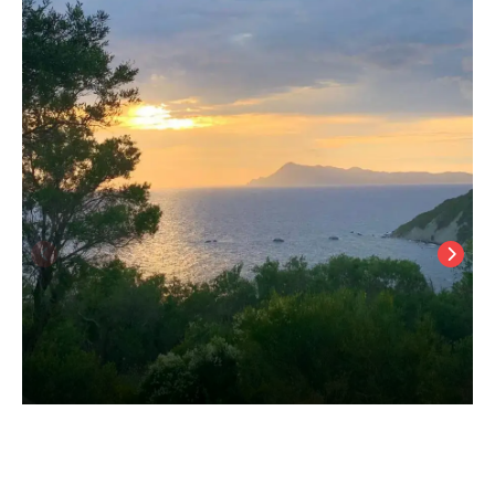
Nisaki Mathraki B&B