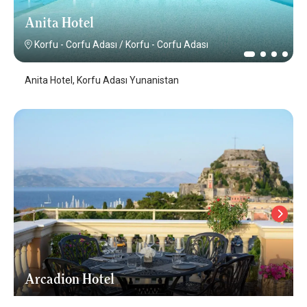
Anita Hotel
Korfu - Corfu Adası
/
Korfu - Corfu Adası
Anita Hotel, Korfu Adası Yunanistan
Arcadion Hotel
Korfu - Corfu Adası
/
Korfu - Corfu Adası