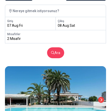
Nereye gitmek istiyorsunuz?
Giriş
Çıkış
07 Aug Fri
08 Aug Sat
Misafirler
2 Misafir
Ara