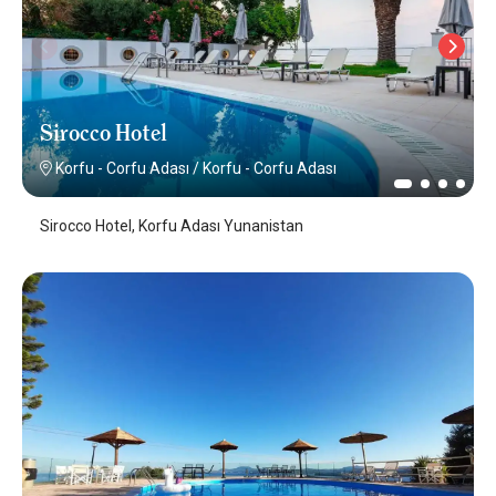
Sirocco Hotel
Korfu - Corfu Adası
/
Korfu - Corfu Adası
Sirocco Hotel, Korfu Adası Yunanistan