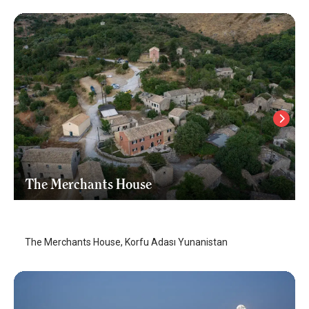
The Merchants House
Korfu - Corfu Adası
/
Korfu - Corfu Adası
The Merchants House, Korfu Adası Yunanistan