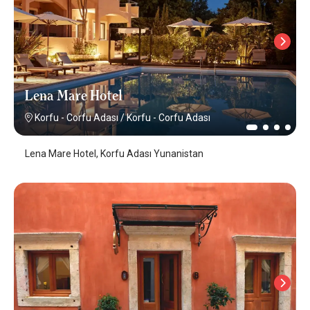
Lena Mare Hotel
Korfu - Corfu Adası
/
Korfu - Corfu Adası
Lena Mare Hotel, Korfu Adası Yunanistan