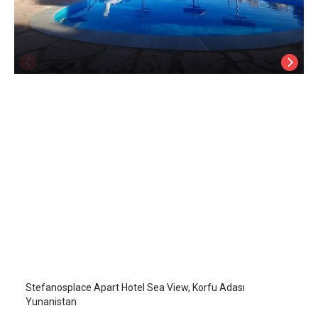
Stefanosplace Apart Hotel Sea View
Korfu - Corfu Adası
/
Korfu - Corfu Adası
Stefanosplace Apart Hotel Sea View, Korfu Adası
Yunanistan