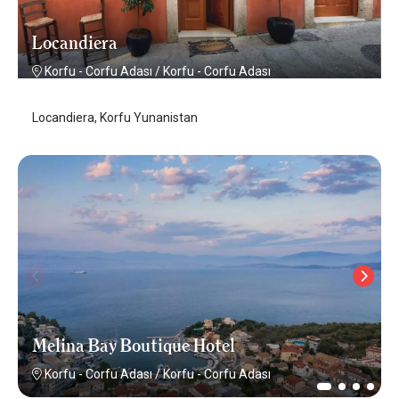
Locandiera
Korfu - Corfu Adası
/
Korfu - Corfu Adası
Locandiera, Korfu Yunanistan
Melina Bay Boutique Hotel
Korfu - Corfu Adası
/
Korfu - Corfu Adası