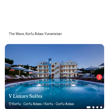
The Wave
Korfu - Corfu Adası
/
Korfu - Corfu Adası
The Wave, Korfu Adası Yunanistan
V Luxury Suites
Korfu - Corfu Adası
/
Korfu - Corfu Adası