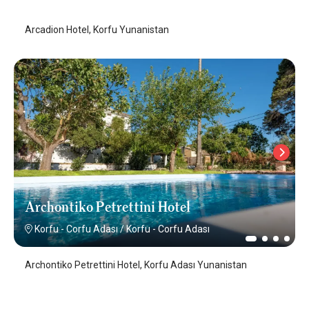
Arcadion Hotel, Korfu Yunanistan
Archontiko Petrettini Hotel
Korfu - Corfu Adası
/
Korfu - Corfu Adası
Archontiko Petrettini Hotel, Korfu Adası Yunanistan