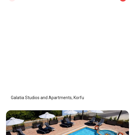
Galatia Studios and Apartments
Korfu - Corfu Adası
/
Korfu - Corfu Adası
Galatia Studios and Apartments, Korfu