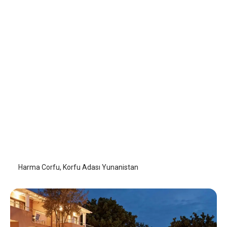
Harma Corfu
Korfu - Corfu Adası
/
Korfu - Corfu Adası
Harma Corfu, Korfu Adası Yunanistan