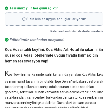
Tesisimiz yılın her günü açıktır
Sizin için en uygun sonuçları arıyoruz
Ratecare tarafından desteklenmektedir
Editörümüz tarafından onaylandı
Kos Adası tatili keyfini, Kos Aktis Art Hotel ile çıkarın. En
güzel Kos Adası otellerinde uygun fiyatla kalmak için
hemen rezervasyon yap!
K
os Town'ın merkezinde, sahil kenarında yer alan Kos Aktis, lüks
ve minimalist tasarımlı bir oteldir. Ege Denizi'ne bakan özel olarak
tasarlanmış balkonlara sahip odalar sunan otelde sabahları
görkemli, sertifikalı Yunan kahvaltısı servis edilmektedir. Konuklar
yataklarından, cam cepheli balkondan denizin turkuaz renklerinin
manzarasının keyfini çıkarabilirler. Duvardaki bir cam parçası