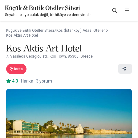
Küçük & Butik Oteller Sitesi
Seyahat bir yolculuk değil, bir hikâye ve deneyimdir
Küçük ve Butik Oteller Sitesi
Kos (İstanköy ) Adası Otelleri
Kos Aktis Art Hotel
Kos Aktis Art Hotel
7, Vasileos Georgiou str., Kos Town, 85300, Greece
Harita
4.3
·
Harika
·
3 yorum