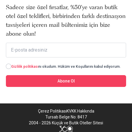
Sadece size özel fırsatlar, %50’ye varan butik
otel özel teklifleri, birbirinden farklı destinasyon
tavsiyeleri içeren mail bültenimiz için bize
abone olun!
Gizlilik politikası
nı okudum. Hüküm ve Koşullarını kabul ediyorum.
Abone Ol
Çerez Politikası
KVKK Hakkında
Tursab Belge No: 8417
2004 - 2026 Küçük ve Butik Oteller Sitesi