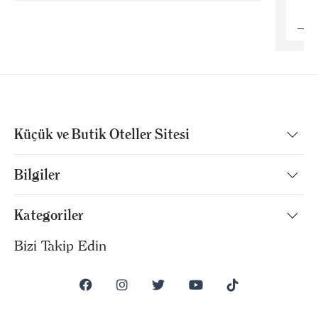
B
Küçük ve Butik Oteller Sitesi
Bilgiler
Kategoriler
Bizi Takip Edin