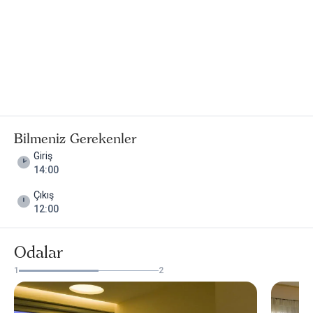
Bilmeniz Gerekenler
Giriş
14:00
Çıkış
12:00
Odalar
1
2