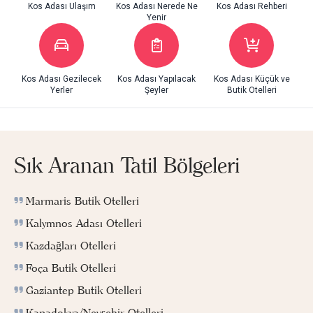
Kos Adası Ulaşım
Kos Adası Nerede Ne
Kos Adası Rehberi
Yenir
Kos Adası Gezilecek
Kos Adası Yapılacak
Kos Adası Küçük ve
Yerler
Şeyler
Butik Otelleri
Sık Aranan Tatil Bölgeleri
Marmaris Butik Otelleri
Kalymnos Adası Otelleri
Kazdağları Otelleri
Foça Butik Otelleri
Gaziantep Butik Otelleri
Kapadokya/Nevşehir Otelleri