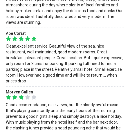
atmosphere during the day where plenty of local families and
holiday makers relax and enjoy the delicious food and drinks.Our
room was ideal. Tastefully decorated and very modern. The
views are stunning.
Abe Coriat
Clean,excellent service. Beautiful view of the sea, nice
restaurant, well maintained, good modern rooms. Great
breakfast, pleasant people. Great location .But... quite expensive,
only room for 3 cars for parking. If parking full ,need to find a
parking place in the street. Relatively small hotel. Small exercise
room. However had a good time and will like to return ... when
prices drop
Morven Callen
Good accommodation, nice views, but the bloody awful music
that’s playing constantly until the early hours of the morning
prevents a good nights sleep and simply destroys a nice holiday.
With music playing from the hotel itself and the bar next door,
the clashing tunes provide a head pounding ache that would be