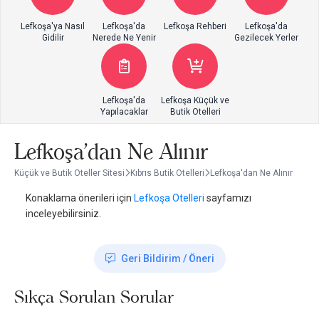
Lefkoşa'ya Nasıl
Lefkoşa'da
Lefkoşa Rehberi
Lefkoşa'da
Gidilir
Nerede Ne Yenir
Gezilecek Yerler
Lefkoşa'da
Lefkoşa Küçük ve
Yapılacaklar
Butik Otelleri
Lefkoşa'dan Ne Alınır
Küçük ve Butik Oteller Sitesi
Kıbrıs Butik Otelleri
Lefkoşa'dan Ne Alınır
Konaklama önerileri için
Lefkoşa Otelleri
sayfamızı
inceleyebilirsiniz.
Geri Bildirim / Öneri
Sıkça Sorulan Sorular