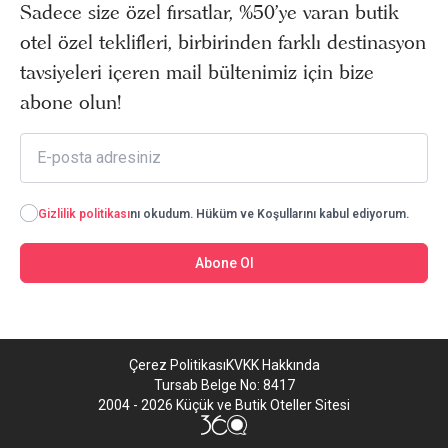
Sadece size özel fırsatlar, %50’ye varan butik
otel özel teklifleri, birbirinden farklı destinasyon
tavsiyeleri içeren mail bültenimiz için bize
abone olun!
Gizlilik politikası
nı okudum. Hüküm ve Koşullarını kabul ediyorum.
Abone Ol
Çerez Politikası
KVKK Hakkında
Tursab Belge No: 8417
2004 - 2026 Küçük ve Butik Oteller Sitesi