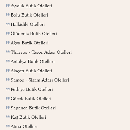
Ayvalık Butik Otelleri
Bolu Butik Otelleri
Halkidiki Otelleri
Ölüdeniz Butik Otelleri
Ağva Butik Otelleri
Thassos - Tasos Adası Otelleri
Antakya Butik Otelleri
Alaçatı Butik Otelleri
Samos - Sisam Adası Otelleri
Fethiye Butik Otelleri
Göcek Butik Otelleri
Sapanca Butik Otelleri
Kaş Butik Otelleri
Atina Otelleri