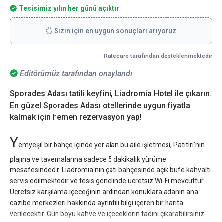
Tesisimiz yılın her günü açıktır
Sizin için en uygun sonuçları arıyoruz
Ratecare tarafından desteklenmektedir
Editörümüz tarafından onaylandı
Sporades Adası tatili keyfini, Liadromia Hotel ile çıkarın.
En güzel Sporades Adası otellerinde uygun fiyatla
kalmak için hemen rezervasyon yap!
Y
emyeşil bir bahçe içinde yer alan bu aile işletmesi, Patitiri'nin
plajına ve tavernalarına sadece 5 dakikalık yürüme
mesafesindedir. Liadromia'nın çatı bahçesinde açık büfe kahvaltı
servis edilmektedir ve tesis genelinde ücretsiz Wi-Fi mevcuttur.
Ücretsiz karşılama içeceğinin ardından konuklara adanın ana
cazibe merkezleri hakkında ayrıntılı bilgi içeren bir harita
verilecektir. Gün boyu kahve ve içeceklerin tadını çıkarabilirsiniz.