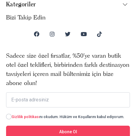
Kategoriler
Bizi Takip Edin
Sadece size özel fırsatlar, %50’ye varan butik
otel özel teklifleri, birbirinden farklı destinasyon
tavsiyeleri içeren mail bültenimiz için bize
abone olun!
Gizlilik politikası
nı okudum. Hüküm ve Koşullarını kabul ediyorum.
Abone Ol