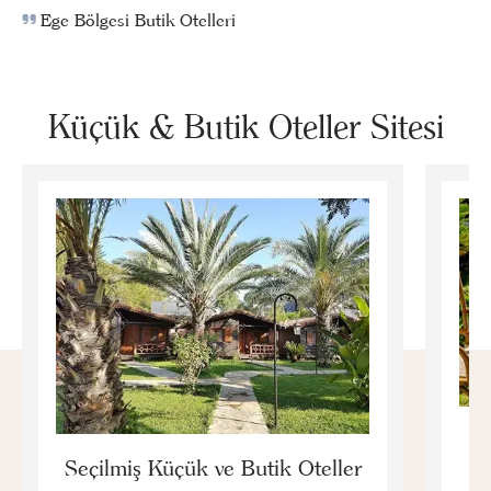
Ege Bölgesi Butik Otelleri
Küçük & Butik Oteller Sitesi
E
Seçilmiş Küçük ve Butik Oteller