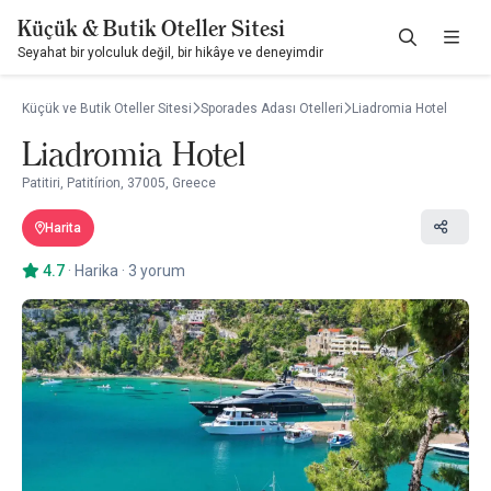
Küçük & Butik Oteller Sitesi
Seyahat bir yolculuk değil, bir hikâye ve deneyimdir
Küçük ve Butik Oteller Sitesi
Sporades Adası Otelleri
Liadromia Hotel
Liadromia Hotel
Patitiri, Patitírion, 37005, Greece
Harita
4.7
·
Harika
·
3 yorum