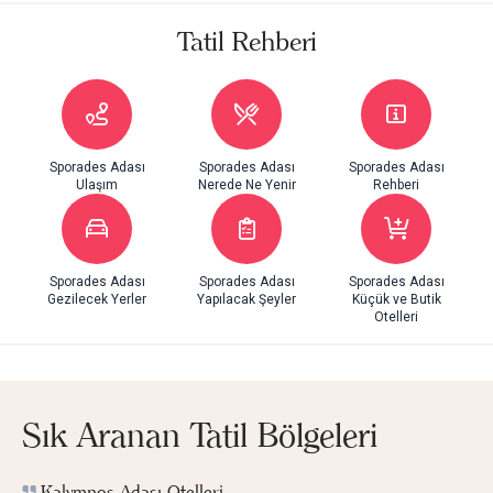
Tatil Rehberi
Sporades Adası
Sporades Adası
Sporades Adası
Ulaşım
Nerede Ne Yenir
Rehberi
Sporades Adası
Sporades Adası
Sporades Adası
Gezilecek Yerler
Yapılacak Şeyler
Küçük ve Butik
Otelleri
Sık Aranan Tatil Bölgeleri
Kalymnos Adası Otelleri