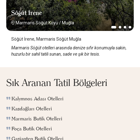
Söğüt İrene
Marmaris Söğüt Köyü
/
Muğla
Söğüt İrene, Marmaris Söğüt Muğla
Marmaris Söğüt otelleri arasında denize sıfır konumuyla sakin,
huzurlu bir sahil tatili sunan, sade ve şık bir tesis.
Sık Aranan Tatil Bölgeleri
Kalymnos Adası Otelleri
Kazdağları Otelleri
Marmaris Butik Otelleri
Foça Butik Otelleri
Gaziantep Butik Otelleri