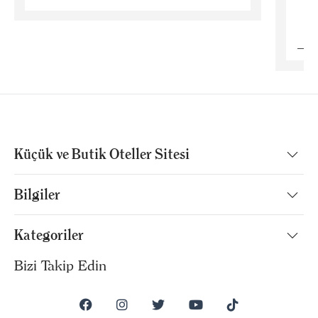
B
Küçük ve Butik Oteller Sitesi
Bilgiler
Kategoriler
Bizi Takip Edin