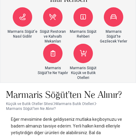
Marmaris Söğüt'e
Söğüt Restoran
Marmaris Söğüt
Marmaris
Nasıl Gidilir
ve Kahvaltı
Rehberi
Söğüt'te
Mekanları
Gezilecek Yerler
Marmaris
Marmaris Söğüt
Söğüt'te Ne Yapılır
Küçük ve Butik
Otelleri
Marmaris Söğüt'ten Ne Alınır?
Küçük ve Butik Oteller Sitesi
Marmaris Butik Otelleri
Marmaris Söğüt'ten Ne Alınır?
Eğer mevsimine denk geldiyseniz mutlaka keçiboynuzu ve
badem almanızı tavsiye ederim. Yerli halkın kendi elleriyle
yetiştirdiğin diğer ürünleri de alabilirsiniz. Bal da