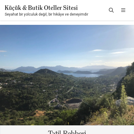
Küçük & Butik Oteller Sitesi
Seyahat bir yolculuk değil, bir hikâye ve deneyimdir
Tatil Rehberi