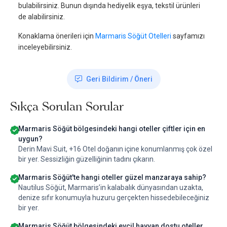
bulabilirsiniz. Bunun dışında hediyelik eşya, tekstil ürünleri
de alabilirsiniz.
Konaklama önerileri için
Marmaris Söğüt Otelleri
sayfamızı
inceleyebilirsiniz.
Geri Bildirim / Öneri
Sıkça Sorulan Sorular
Marmaris Söğüt bölgesindeki hangi oteller çiftler için en
uygun?
Derin Mavi Suit, +16 Otel doğanın içine konumlanmış çok özel
bir yer. Sessizliğin güzelliğinin tadını çıkarın.
Marmaris Söğüt'te hangi oteller güzel manzaraya sahip?
Nautilus Söğüt, Marmaris’in kalabalık dünyasından uzakta,
denize sıfır konumuyla huzuru gerçekten hissedebileceğiniz
bir yer.
Marmaris Söğüt bölgesindeki evcil hayvan dostu oteller