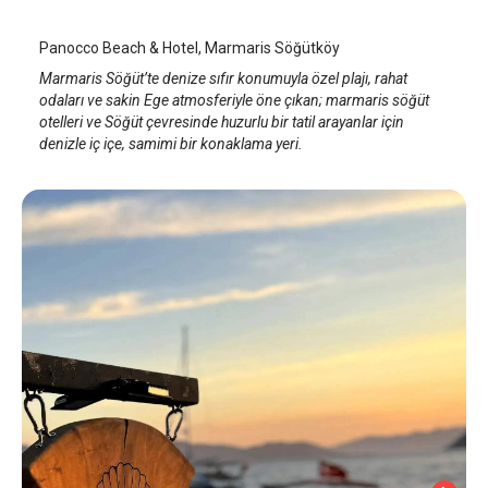
Panocco Beach & Hotel, Marmaris Söğütköy
Marmaris Söğüt’te denize sıfır konumuyla özel plajı, rahat
odaları ve sakin Ege atmosferiyle öne çıkan; marmaris söğüt
otelleri ve Söğüt çevresinde huzurlu bir tatil arayanlar için
denizle iç içe, samimi bir konaklama yeri.