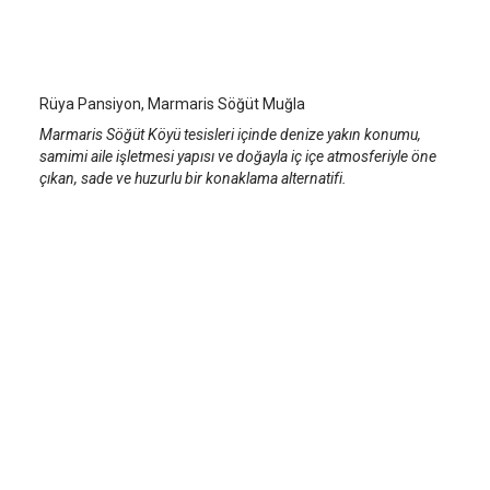
Rüya Pansiyon
Marmaris Söğüt Köyü
/
Muğla
Rüya Pansiyon, Marmaris Söğüt Muğla
Marmaris Söğüt Köyü tesisleri içinde denize yakın konumu,
samimi aile işletmesi yapısı ve doğayla iç içe atmosferiyle öne
çıkan, sade ve huzurlu bir konaklama alternatifi.