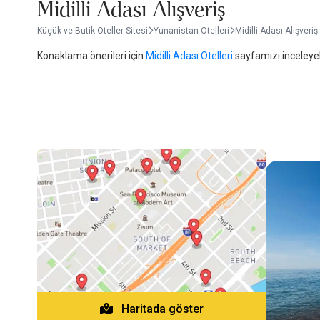
Midilli Adası Alışveriş
Küçük ve Butik Oteller Sitesi
Yunanistan Otelleri
Midilli Adası Alışveriş
Konaklama önerileri için
Midilli Adası Otelleri
sayfamızı inceleyebi
Haritada göster