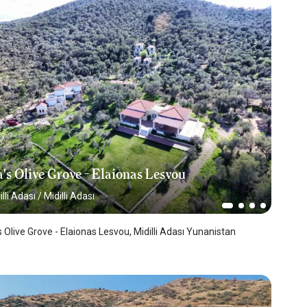
's Olive Grove - Elaionas Lesvou
illi Adası
/
Midilli Adası
s Olive Grove - Elaionas Lesvou, Midilli Adası Yunanistan