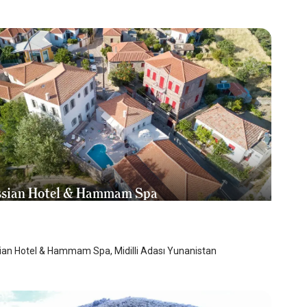
ssian Hotel & Hammam Spa
illi Adası
/
Midilli Adası
ian Hotel & Hammam Spa, Midilli Adası Yunanistan