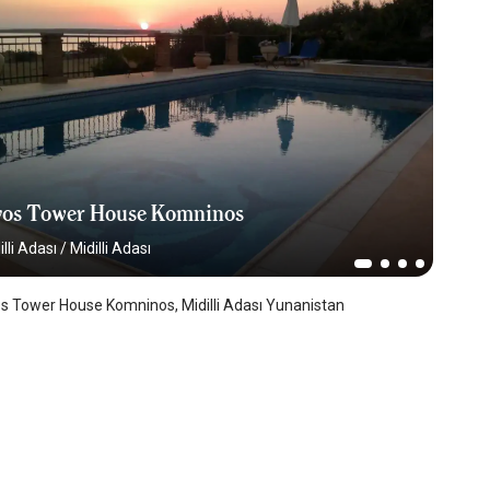
vos Tower House Komninos
illi Adası
/
Midilli Adası
s Tower House Komninos, Midilli Adası Yunanistan