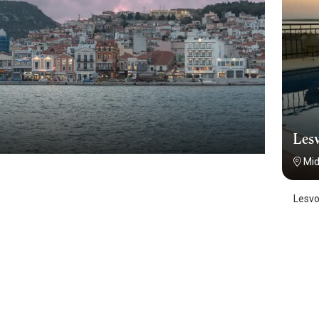
Les
Mid
Lesvo